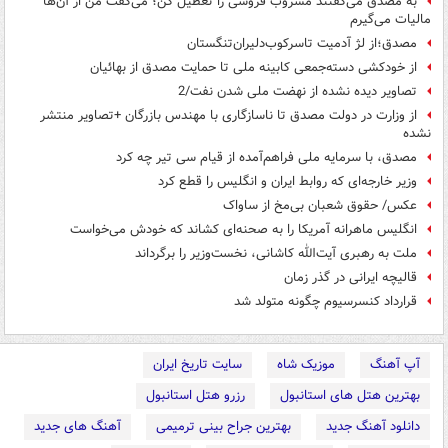
به مصدق می‌گفتند مشروب فروشی را تعطیل کن؛ می‌گفت من از آن‌ها
مالیات می‌گیرم
مصدق؛از لژ آدمیت تاسرکوب‌دلیران‌تنگستان
از خودکشی دسته‌جمعی کابینه ملی تا حمایت مصدق از بهائیان
تصاویر دیده نشده از نهضت ملی شدن نفت/2
از وزارت در دولت مصدق تا ناسازگاری با مهندس بازرگان +تصاویر منتشر
نشده
مصدق، با سرمایه ملی فراهم‌آمده از قیام سی تیر چه کرد
وزیر خارجه‌ای که روابط ایران و انگلیس را قطع کرد
عکس/ حقوق شعبان بی‌مخ از ساواک
انگلیس ماهرانه آمریکا را به صحنه‌ای کشاند که خودش می‌خواست
ملت به رهبری آیت‌الله کاشانی، نخست‌وزیر را برگرداند
قالیچه ایرانی در گذر زمان
قرارداد کنسرسیوم چگونه متولد شد
آپ آهنگ
موزیک شاه
سایت تاریخ ایران
بهترین هتل های استانبول
رزرو هتل استانبول
دانلود آهنگ جدید
بهترین جراح بینی ترمیمی
آهنگ های جدید