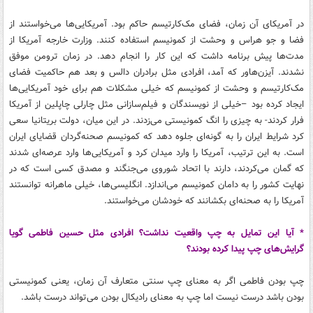
در آمریکای آن زمان، فضای مک‌کارتیسم حاکم بود. آمریکایی‌ها می‌خواستند از
فضا و جو هراس و وحشت از کمونیسم استفاده کنند. وزارت خارجه آمریکا از
مدت‌ها پیش برنامه داشت که این کار را انجام دهد. در زمان ترومن موفق
نشدند. آیزن‌هاور که آمد، افرادی مثل برادران دالس و بعد هم حاکمیت فضای
مک‌کارتیسم و وحشت از کمونیسم که خیلی مشکلات هم برای خود آمریکایی‌ها
ایجاد کرده بود –خیلی از نویسندگان و فیلم‌سازانی مثل چارلی چاپلین از آمریکا
فرار کردند- به چیزی را انگ کمونیستی می‌زدند. در این میان، دولت بریتانیا سعی
کرد شرایط ایران را به گونه‌ای جلوه دهد که کمونیسم صحنه‌گردان قضایای ایران
است. به این ترتیب، آمریکا را وارد میدان کرد و آمریکایی‌ها وارد عرصه‌ای شدند
که گمان می‌کردند، دارند با اتحاد شوروی می‌جنگند و مصدق کسی است که در
نهایت کشور را به دامان کمونیسم می‌اندازد. انگلیسی‌ها، خیلی ماهرانه توانستند
آمریکا را به صحنه‌ای بکشانند که خودشان می‌خواستند.
* آیا این تمایل به چپ واقعیت نداشت؟ افرادی مثل حسین فاطمی گویا
گرایش‌های چپ پیدا کرده بودند؟
چپ بودن فاطمی اگر به معنای چپ سنتی متعارف آن زمان، یعنی کمونیستی
بودن باشد درست نیست اما چپ به معنای رادیکال بودن می‌تواند درست باشد.