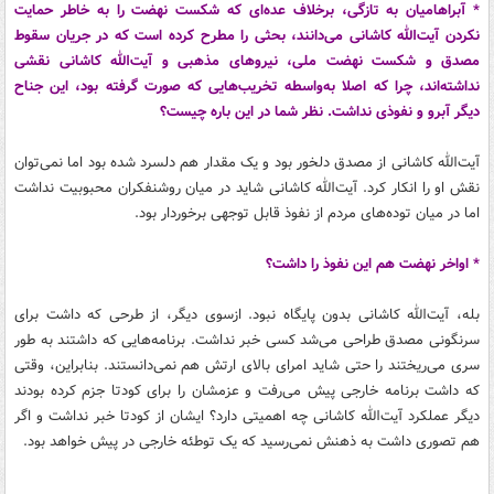
* آبراهامیان به تازگی، برخلاف عده‌ای که شکست نهضت را به خاطر حمایت
نکردن آیت‌الله کاشانی می‌دانند، بحثی را مطرح کرده است که در جریان سقوط
مصدق و شکست نهضت ملی، نیروهای مذهبی و آیت‌الله کاشانی نقشی
نداشته‌اند، چرا که اصلا به‌واسطه تخریب‌هایی که صورت گرفته بود، این جناح
دیگر آبرو و نفوذی نداشت. نظر شما در این باره چیست؟
آیت‌الله کاشانی از مصدق دلخور بود و یک مقدار هم دلسرد شده بود اما نمی‌‌توان
نقش او را انکار کرد. آیت‌الله کاشانی شاید در میان روشنفکران محبوبیت نداشت
اما در میان توده‌های مردم از نفوذ قابل توجهی برخوردار بود.
* اواخر نهضت هم این نفوذ را داشت؟
بله، آیت‌الله کاشانی بدون پایگاه نبود. ازسوی دیگر، از طرحی که داشت برای
سرنگونی مصدق طراحی می‌شد کسی خبر نداشت. برنامه‌هایی که داشتند به طور
سری می‌ریختند را حتی شاید امرای بالای ارتش هم نمی‌دانستند. بنابراین، وقتی
که داشت برنامه خارجی پیش می‌رفت و عزمشان را برای کودتا جزم کرده بودند
دیگر عملکرد آیت‌الله کاشانی چه اهمیتی دارد؟ ایشان از کودتا خبر نداشت و اگر
هم تصوری داشت به ذهنش نمی‌رسید که یک توطئه خارجی در پیش خواهد بود.