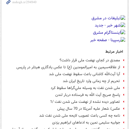
اخبار مرتبط
مصدق در کجای نهضت ملی قرار داشت؟
از علاقه‌سیمین به امیرالمومنین (ع) تا عکس یادگاری هیتلر در پاریس
آیا آیت‌الله کاشانی باعث سقوط نهضت ملی شد
تحریم از چه زمانی وارد تاریخ ایران شد
ملی شدن نفت به وسيله ملي‌گراها سقوط كرد
پاسخ صریح آیت الله به فرستاده دربار لندن
تصاویر دیده نشده از نهضت ملی شدن نفت /1
عکس/ شعار علیه آمریکا در 70 سال پیش
نامه‌ چه کسی باعث تصویب لایحه ملی شدن نفت شد
جوابیه سلیمی نمین به ادعاهای ابراهیم یزدی