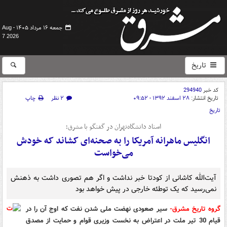
جمعه ۱۶ مرداد ۱۴۰۵ -
Aug
7 2026
تاریخ
کد خبر
294940
تاریخ انتشار:
۲۸ اسفند ۱۳۹۲ - ۰۹:۵۲
۲ نظر
چاپ
تاریخ
استاد دانشگاه‌تهران در گفتگو با مشرق؛
انگلیس ماهرانه آمریکا را به صحنه‌ای کشاند که خودش
می‌خواست
آیت‌الله کاشانی از کودتا خبر نداشت و اگر هم تصوری داشت به ذهنش
نمی‌رسید که یک توطئه خارجی در پیش خواهد بود
گروه تاریخ مشرق-
سیر صعودی نهضت ملی شدن نفت که اوج آن را در
قیام 30 تیر ملت در اعتراض به نخست وزیری قوام و حمایت از مصدق