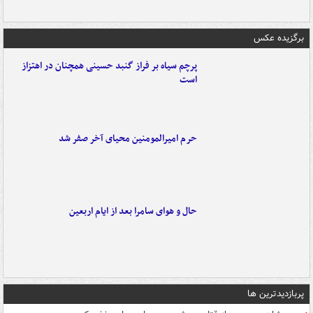
برگزیده عکس
پرچم سیاه بر فراز گنبد حسینی همچنان در اهتزاز
است
حرم امیرالمومنین محیای آخر صفر شد
حال و هوای سامرا بعد از ایام اربعین
پربازدیدترین ها