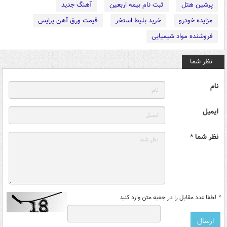
پرشین هتل
ثبت نام بیمه اربعین
آهنگ جدید
مزایده خودرو
خرید بلیط استخر
قیمت ورق آهن پرایس
فروشنده مواد شیمیایی
نظر شما
نام
ایمیل
نظر شما *
*
لطفا عدد مقابل را در جعبه متن وارد کنید