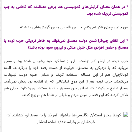
* در همان معنای گرایش‌های کمونیستی هم برخی معتقدند که فاطمی به چپ
کمونیستی نزدیک شده بود.
من چنین چیزی فکر نمی‌کنم. حسین فاطمی چنین گرایش‌هایی نداشته.
* این القای چپ‌گرا شدن دولت مصدق نمی‌تواند به خاطر نزدیکی حزب توده با
مصدق و حضور افرادی مثل خلیل ملکی و نیروی سوم بوده باشد؟
حزب توده در اواخر کار نهضت ملی از عملکرد خود پشیمان شده بود و سعی
می‌کرد که با نزدیکی به مصدق، حیثیت از دست رفته خود را بازگرداند. البته
کودتاچیان هم از این مساله استفاده کردند و مدام علیه دولت تبلیغات
می‌کردند. حزب توده هم از این موج تبلیغاتی که راه افتاده بود بدش نمی‌آمد.
بسیار تبلیغ می‌کردند که اتحادی بین مصدق و کمونیست‌ها وجود دارد. خیلی هم
تلاش کردند که این فضا را میان مردم و خیلی از علما هم ترویج کنند.