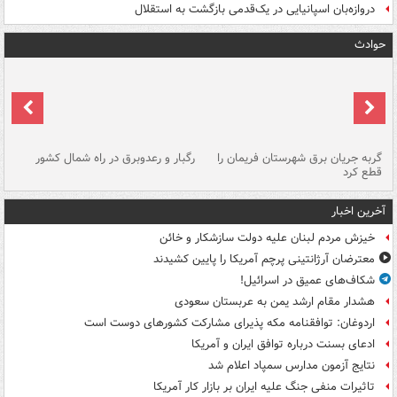
دروازه‌بان اسپانیایی در یک‌قدمی بازگشت به استقلال
حوادث
گربه جریان برق شهرستان فریمان را
رگبار و رعدوبرق در راه شمال کشور
قطع کرد
گذ
آخرین اخبار
خیزش مردم لبنان علیه دولت سازشکار و خائن
معترضان آرژانتینی پرچم آمریکا را پایین کشیدند
شکاف‌های عمیق در اسرائیل!
هشدار مقام ارشد یمن به عربستان سعودی
اردوغان: توافقنامه مکه پذیرای مشارکت کشورهای دوست است
ادعای بسنت درباره توافق ایران و آمریکا
نتایج آزمون مدارس سمپاد اعلام شد
تاثیرات منفی جنگ علیه ایران بر بازار کار آمریکا