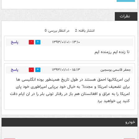
نظرات
انتشار یافته: 2
در انتظار بررسی: 0
پاسخ
۱۳:۱۰ - ۱۳۹۳/۰۱/۰۱
1
0
تا زنده ایم رزمنده ایم
پاسخ
جعفر قاسمی بوسجین
۱۵:۱۳ - ۱۳۹۳/۰۱/۰۱
1
0
این امریکائیها احمق هستند در طول تاریخ همینطور بوده انگلیسی ها
برای تضعیف امریکا و مجددا" به خیال خود برپایی امپراطوری خود پای
امریکا را به عراق و افغانستان هم باز در رفتار تونی بلر را در ان ایام دقت
کنید پی خواهید برد
خودرو