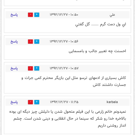
پاسخ
علي
۱۰:۵۰ - ۱۳۹۲/۱۲/۲۷
0
0
اي ول دمت گرم ...... گل گفتي
پاسخ
۱۰:۵۶ - ۱۳۹۲/۱۲/۲۷
0
0
احسنت چه تعبیر جالب و بامسمایی
پاسخ
۱۰:۵۷ - ۱۳۹۲/۱۲/۲۷
0
0
کاش بسیاری از ادمهای ترسو مثل این بازیگر محترم کمی جرات و
جسارت داشتند کاش
پاسخ
۱۱:۲۵ - ۱۳۹۲/۱۲/۲۷
karbala
0
0
نمیدونم خانم زارعی با این فیلم متحول شدن یا دلیلش چیز دیگه ای بوده
بالاخره خدا رو شکر که سینما در حال انقلابی و دینی شدن است. چشم
انداز روشنی داریم