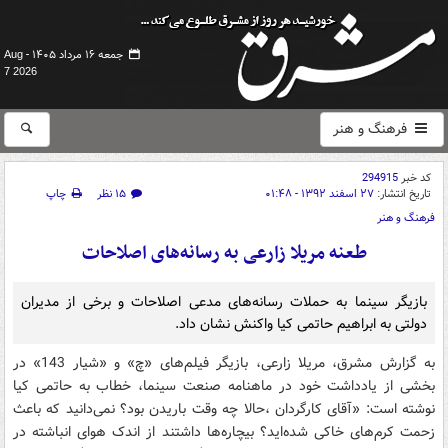
جمعه ۱۶ مرداد ۱۴۰۵ -
Aug
7 2026
فرهنگ و هنر
کد خبر
294915
تاریخ انتشار:
۲۷ اسفند ۱۳۹۲ - ۰۱:۴۸
۱۵ نظر
چاپ
فرهنگ و هنر
طعنه مریلا زارعی به رسانه‌های اصلاحات
بازیگر سینما به حملات رسانه‌های مدعی اصلاحات و برخی از مدیران
دولتی به ابراهیم حاتمی کیا واکنش نشان داد.
به گزارش مشرق، مریلا زارعی، بازیگر فیلم‌های «چ» و «شیار 143» در
بخشی از یادداشت خود در ماهنامه صنعت سینما، خطاب به حاتمی کیا
نوشته است: «آقای کارگردان ،حالا چه وقت باریدن بود؟ نمی‌دانید که باعث
زحمت کرم‌های خاکی شده‌اید؟ بیچاره‌ها داشتند از اندک هوای انباشته در