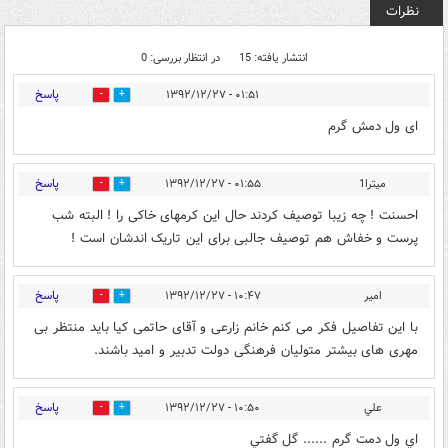
نظرات
انتشار یافته: 15
در انتظار بررسی: 0
پاسخ
۰۱:۵۱ - ۱۳۹۲/۱۲/۲۷
0
0
ای ول دمش گرم
پاسخ
میترا1
۰۱:۵۵ - ۱۳۹۲/۱۲/۲۷
0
0
احسنت ! چه زیبا توصیف کردند حال این کرمهای خاکی را ! البته شب
پرست و خفاش هم توصیف جالبی برای این تاریک اندشان است !
پاسخ
امیر
۱۰:۴۷ - ۱۳۹۲/۱۲/۲۷
0
0
با این تفاصیل فکر می کنم خانم زارعی و آقای حاتمی کیا باید منتظر بی
مهری های بیشتر متولیان فرهنگی دولت تدبیر و امید باشند.
پاسخ
علي
۱۰:۵۰ - ۱۳۹۲/۱۲/۲۷
0
0
اي ول دمت گرم ...... گل گفتي