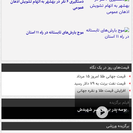
دستگیری ۶ نفر در بهشهر به اتهام تشویش اذهان
عمومی
موج بارش‌های تابستانه در راه ۱۱ استان
قیمت‌های روز در یک نگاه
قیمت جهانی طلا امروز ۱۵ مرداد
قیمت نفت برنت به ۷۹ دلار رسید
افزایش قیمت طلا و نقره جهانی
فیلم برگزیده
بوسه‌ پدر بر پای پسر شهیدش
برگزیده ورزشی