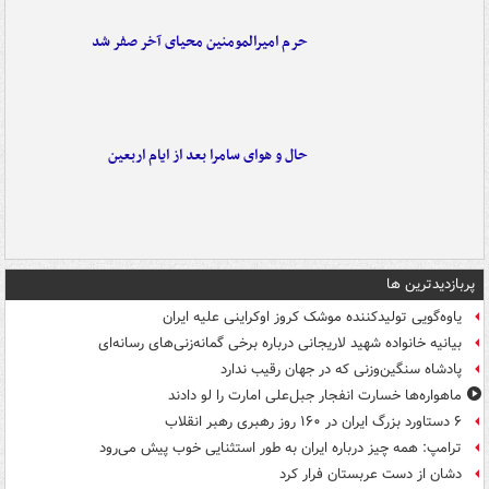
حرم امیرالمومنین محیای آخر صفر شد
حال و هوای سامرا بعد از ایام اربعین
پربازدیدترین ها
یاوه‌گویی تولیدکننده موشک کروز اوکراینی علیه ایران
بیانیه خانواده شهید لاریجانی درباره برخی گمانه‌زنی‌های رسانه‌ای
پادشاه سنگین‌وزنی که در جهان رقیب ندارد
ماهواره‌ها خسارت انفجار جبل‌علی امارت را لو دادند
۶ دستاورد بزرگ ایران در ۱۶۰ روز رهبری رهبر انقلاب
ترامپ: همه چیز درباره ایران به طور استثنایی خوب پیش می‌رود
دشان از دست عربستان فرار کرد