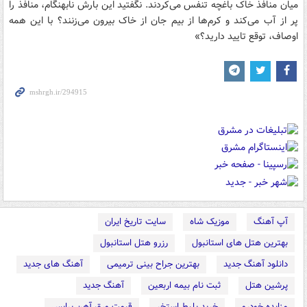
میان منافذ خاک باغچه تنفس می‌کردند. نگفتید این بارش نابهنگام، منافذ را
پر از آب می‌کند و کرم‌ها از بیم جان از خاک بیرون می‌زنند؟ با این همه
اوصاف، توقع تایید دارید؟»
آپ آهنگ
موزیک شاه
سایت تاریخ ایران
بهترین هتل های استانبول
رزرو هتل استانبول
دانلود آهنگ جدید
بهترین جراح بینی ترمیمی
آهنگ های جدید
پرشین هتل
ثبت نام بیمه اربعین
آهنگ جدید
مزایده خودرو
خرید بلیط استخر
قیمت ورق آهن پرایس