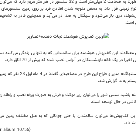
«سنس فلور» به ضخامت 2 میلی‌متر است و 32 سنسور در هر متر مربع دارد که م
وع زمینی قرار داد. به محض متوجه شدن افتادن فرد بر روی زمین سنسورهای
شوند، دری باز می‌شود و سیگنال به صدا در می‌آید و همچنین قادر به تشخیص
 است.
 معتقدند این کف‌پوش هوشمند برای سالمندانی که به تنهایی زندگی می‌کنند بسی
خیرا در یک خانه بازنشستگان در آلزاس نصب شده که بیش از 70 اتاق دارد.
«الکس استنهاگ» مدیر و طراح این طرح در مصاحبه‌ای گف
تم به ما گزارش شد.
ه باشید سنس فلور را می‌توان زیر موکت و فرش به صورت ورقه نصب و راه‌اندازی
 کاشی در حال توسعه است.
ین کف‌پوش‌ها می‌توان سالمندان یا حتی جوانانی که به علل مختلف زمین می‌خ
ت داد.
hr_album_10756}