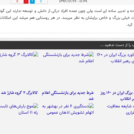
۱۶:۴۹ - ۱۳۹۲/۱۲/۲۶
0
0
ده و تدبیر ساده ای است ولی چون عمده افراد درکی از دانش و توسعه ندارند این گون
ت خیلی بزرگ و خاص برایشان به نظر میرسد. در هر روستایی هم میشد این امکانات 
کرد.
 را از دست ندهید....
۶ دستاورد بزرگ ایران در ۱۶۰ روز
شرط جدید برای بازنشستگی اعلام
کالابرگ ۳ گروه شارژ شد
ر انقلاب
شد