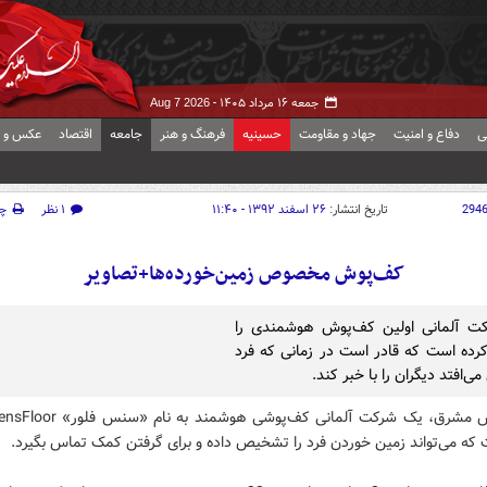
جمعه ۱۶ مرداد ۱۴۰۵ -
Aug 7 2026
ی
دفاع و امنیت
جهاد و مقاومت
حسینیه
فرهنگ و هنر
جامعه
اقتصاد
عکس و ف
294
تاریخ انتشار:
۲۶ اسفند ۱۳۹۲ - ۱۱:۴۰
۱ نظر
چ
کف‌پوش مخصوص زمین‌خورده‌ها+تصاویر
ت آلمانی اولین کف‌پوش هوشمندی را
رده است که قادر است در زمانی که فرد
می‌افتد دیگران را با خبر کند.
 که می‌تواند زمین خوردن فرد را تشخیص داده و برای گرفتن کمک تماس بگیرد.