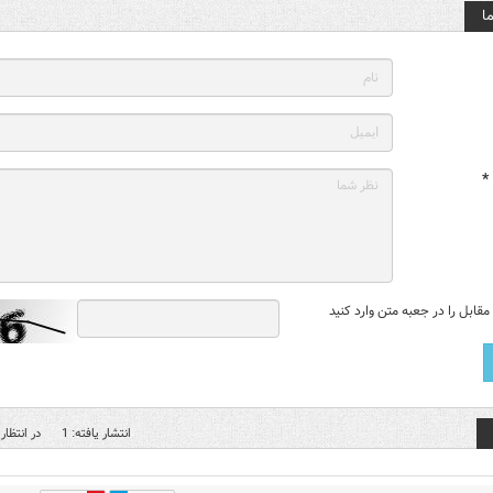
ا
*
قابل را در جعبه متن وارد کنید
انتشار یافته: 1
در انتظار 