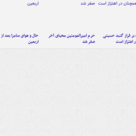
 بر فراز گنبد حسینی
حرم امیرالمومنین محیای آخر
حال و هوای سامرا بعد از ا
 اهتزاز است
صفر شد
اربعین