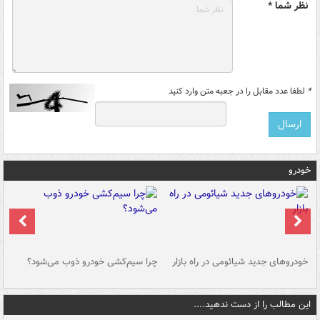
نظر شما *
*
لطفا عدد مقابل را در جعبه متن وارد کنید
خودرو
خودروهای جدید شیائومی در راه بازار
چرا سیم‌کشی خودرو ذوب می‌شود؟
شو
این مطالب را از دست ندهید....