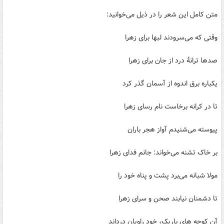
متن کامل این شعر را در ذیل می‌خوانید:
وقتی که می‌­سرودند لب­ها برای زهرا
صدها ترانۀ درد از جان برای زهرا
یکباره برق اندوه از آسمان گذر کرد
تا در کرانه برخاست نام رسای زهرا
پیوسته می­‌شنیدم آواز هجر باران
بر خاک تشنه می­‌خواند: جانم فدای زهرا
مولا شبانه می‌برد پشت و پناه خود را
تا دشمنان نیابند صحن و سرای زهرا
آن کوچه ­های باریک، خود راویان درد­اند