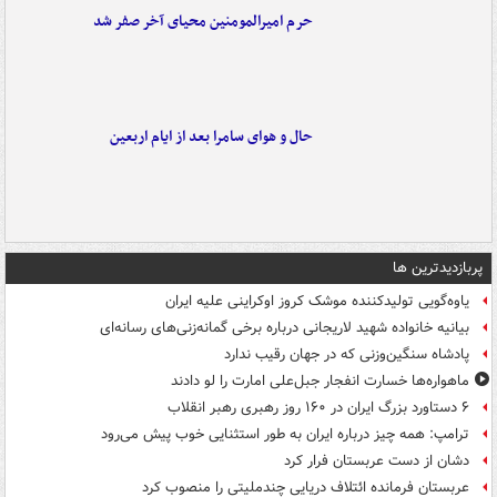
حرم امیرالمومنین محیای آخر صفر شد
حال و هوای سامرا بعد از ایام اربعین
پربازدیدترین ها
یاوه‌گویی تولیدکننده موشک کروز اوکراینی علیه ایران
بیانیه خانواده شهید لاریجانی درباره برخی گمانه‌زنی‌های رسانه‌ای
پادشاه سنگین‌وزنی که در جهان رقیب ندارد
ماهواره‌ها خسارت انفجار جبل‌علی امارت را لو دادند
۶ دستاورد بزرگ ایران در ۱۶۰ روز رهبری رهبر انقلاب
ترامپ: همه چیز درباره ایران به طور استثنایی خوب پیش می‌رود
دشان از دست عربستان فرار کرد
عربستان فرمانده ائتلاف دریایی چندملیتی را منصوب کرد