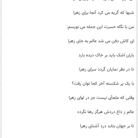
شب­ها که گریه می ­کرد آن­جا برای زهرا
من با نگاه حسرت این جمله می ­نویسم:
ای­ کاش دفن می ­شد عالم به جای زهرا
باران اشک باید بر خاک دیده بارد
تا در نظر نمایان گردد سرای زهرا
با یک پر شکسته آخر کجا توان رفت؟
وقتی که ملجأی نیست جز در لوای زهرا
عالم ز داغ دردش هرگز رها نگردد
تا بر جهان بتابد درد آشنای زهرا