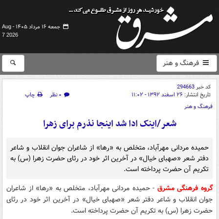
جمعه ۱۶ مرداد ۱۴۰۵ -
Aug
7 2026
فرهنگ و هنر
کد خبر
294663
تاریخ انتشار:
۲۶ اسفند ۱۳۹۲ - ۱۱:۰۲
۰ نظر
چاپ
فرهنگ و هنر
شعر/اینک ادا شد این­جا نذرم برای زهرا
حمیده مردانی مهرآباد، متخلص به «رها» از شاعران جوان انقلاب و شاعر
دفتر شعر «صهبای خیال» در آخرین اثر خود در رثای حضرت زهرا (س) به
تکریم آن حضرت پرداخته است.
گروه فرهنگی مشرق
- حمیده مردانی مهرآباد، متخلص به «رها» از شاعران
جوان انقلاب و شاعر دفتر شعر «صهبای خیال» در آخرین اثر خود در رثای
حضرت زهرا (س) به تکریم آن حضرت پرداخته است.