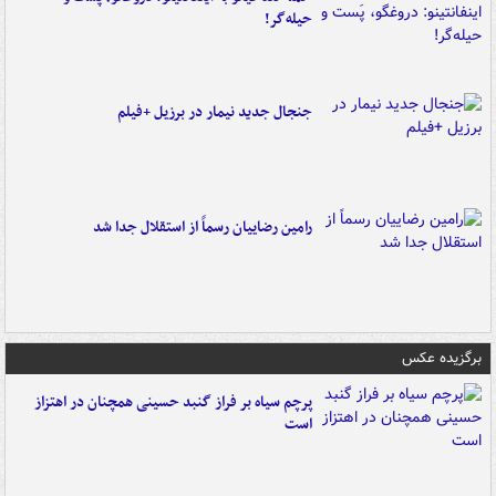
حیله‌گر!
جنجال جدید نیمار در برزیل +فیلم
رامین رضاییان رسماً از استقلال جدا شد
برگزیده عکس
پرچم سیاه بر فراز گنبد حسینی همچنان در اهتزاز
است