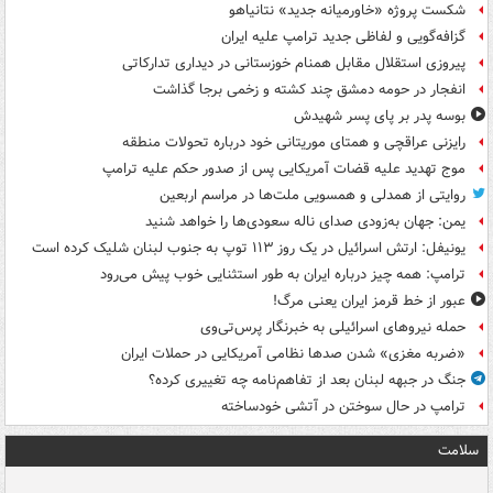
شکست پروژه «خاورمیانه جدید» نتانیاهو
گزافه‌گویی و لفاظی جدید ترامپ علیه ایران
پیروزی استقلال مقابل همنام خوزستانی در دیداری تدارکاتی
انفجار در حومه دمشق چند کشته و زخمی برجا گذاشت
بوسه‌ پدر بر پای پسر شهیدش
رایزنی عراقچی و همتای موریتانی خود درباره تحولات منطقه
موج تهدید علیه قضات آمریکایی پس از صدور حکم علیه ترامپ
روایتی از همدلی و همسویی ملت‌ها در مراسم اربعین
یمن: جهان به‌زودی صدای ناله سعودی‌ها را خواهد شنید
یونیفل: ارتش اسرائیل در یک روز ۱۱۳ توپ به جنوب لبنان شلیک کرده است
ترامپ: همه چیز درباره ایران به طور استثنایی خوب پیش می‌رود
عبور از خط قرمز ایران یعنی مرگ!
حمله نیروهای اسرائیلی به خبرنگار پرس‌تی‌وی
«ضربه مغزی» شدن صدها نظامی آمریکایی در حملات ایران
جنگ در جبهه لبنان بعد از تفاهم‌نامه چه تغییری کرده؟
ترامپ در حال سوختن در آتشی خودساخته
سلامت