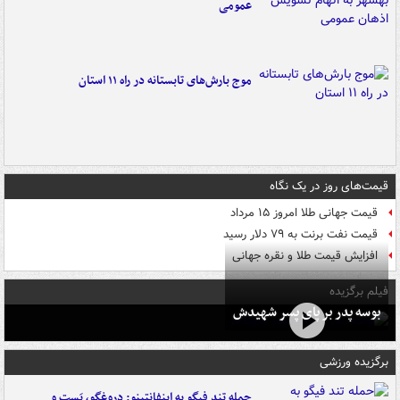
عمومی
موج بارش‌های تابستانه در راه ۱۱ استان
قیمت‌های روز در یک نگاه
قیمت جهانی طلا امروز ۱۵ مرداد
قیمت نفت برنت به ۷۹ دلار رسید
افزایش قیمت طلا و نقره جهانی
فیلم برگزیده
بوسه‌ پدر بر پای پسر شهیدش
برگزیده ورزشی
حمله تند فیگو به اینفانتینو: دروغگو، پَست‌ و