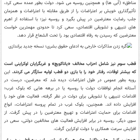
مناطق» (آبی ها) و همچنین روسیه می شود. دولت بطور عمده سعی کرد،
تأثیرگذاری خویش بر اعتراضات را از طریق مقابله با اعتراضات و همزمان
جلب رضایت معترضین در پیش بگیرد و روسیه نیز؛ با استفاده از اهرم
های تنبیهی و تشویقی اقتصادی، سعی کرد تا حدودی مهمترین خواست
معترضین که رسیدن به رفاه اقتصادی بود را تحت الشعاع قرار دهد.
قطب سوم نیز شامل احزاب مخالف «یاناکویچ» و غربگرایان اوکراینی است
که بیشتر اوقات، رفتار خود را با بازی دو قطب اولیه سازگار می کردند.
این
رویه بطور عمومی در طول اعتراضات دیده شد که معرضین، درست در
آستانه انجام توافقات دولت با روسیه یا در برهه هایی که بلوک غرب؛
اقدامات تنبیهی یا تشویقی برای دولت در نظر گرفته، فعالیت های خود را
افزایش داده اند. همچنین، بلوک غرب در تمام پروسه اعتراضات، انواع
اقدامات برای حمایت اعتراضات و تهییج معترضین را در پیش گرفت. از
سوی دیگر، روسیه در برابر افزایش فعالیت های مخالفین دولتی، سعی در
افزایش سرعت همکاری با دولت اوکراین گرفت.