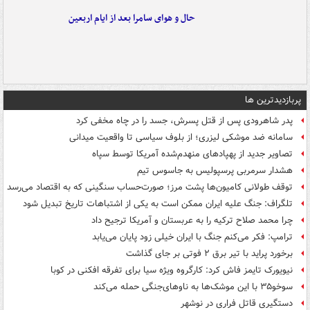
حال و هوای سامرا بعد از ایام اربعین
پربازدیدترین ها
پدر شاهرودی پس از قتل پسرش، جسد را در چاه مخفی کرد
سامانه ضد موشکی لیزری؛ از بلوف سیاسی تا واقعیت میدانی
تصاویر جدید از پهپادهای منهدم‌شده آمریکا توسط سپاه
هشدار سرمربی پرسپولیس به جاسوس تیم
توقف طولانی کامیون‌ها پشت مرز؛ صورت‌حساب سنگینی که به اقتصاد می‌رسد
تلگراف: جنگ علیه ایران ممکن است به یکی از اشتباهات تاریخ تبدیل شود
چرا محمد صلاح ترکیه را به عربستان و آمریکا ترجیح داد
ترامپ: فکر می‌کنم جنگ با ایران خیلی زود پایان می‌یابد
برخورد پراید با تیر برق ۲ فوتی بر جای گذاشت
نیویورک تایمز فاش کرد: کارگروه ویژه سیا برای تفرقه افکنی در کوبا
سوخو۳۵ با این موشک‌ها به ناوهای‌جنگی حمله می‌کند
دستگیری قاتل فراری در نوشهر