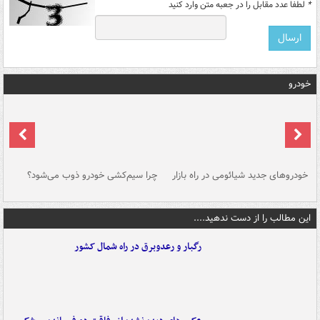
*
لطفا عدد مقابل را در جعبه متن وارد کنید
خودرو
خودروهای جدید شیائومی در راه بازار
چرا سیم‌کشی خودرو ذوب می‌شود؟
شو
این مطالب را از دست ندهید....
رگبار و رعدوبرق در راه شمال کشور