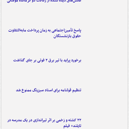
عکس‌های دیده نشده از رفاقت دو فرمانده‌ موشکی
پاسخ تأمین‌اجتماعی به زمان پرداخت مابه‌التفاوت
حقوق بازنشستگان
برخورد پراید با تیر برق ۲ فوتی بر جای گذاشت
تنظیم قولنامه برای اسناد سبزرنگ ممنوع شد
۲۲ کشته و زخمی بر اثر تیراندازی در یک مدرسه در
تایلند+ فیلم