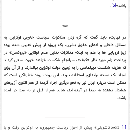
باشد»
[5]
.
***
در نهایت، باید گفت که گره زدن مذاکرات سیاست خارجی اوکراین به
مسائل داخلی و ادعای حقوق بشری، یک پروژه از پیش تعیین شده بود؛
زیرا اروپایی ها با علم به اینکه مذاکرات بدلیل عدم توانایی «بروکسل» در
پرداخت وام مورد نظر «کیف»، سرانجام شکست خواهد خورد؛ سعی کردند
که هزینه شکست دیپلماسی را به زمین دولت اوکراین بیاندازند و از آن برای
ایجاد یک نسخه براندازی استفاده ببرند. این روند، روند خطرناکی است که
ممکن است درباره ایران نیز به نحو دیگری اجراء گردد؛ از هم اکنون آژیرهای
هشدار دهنده به صدا در آمده اند
، شاید هم از قبل تر به صدا در آمده
باشد.
[1]
««ساکاشويلي» پيش از احراز رياست جمهوري، به اوکراين رفت و با