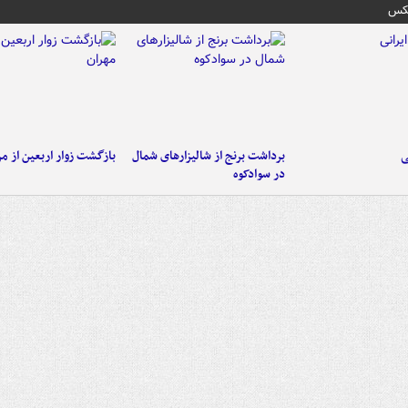
عکس
ی
برداشت برنج از شالیزارهای شمال
بازگشت زوار اربعین از مر
در سوادکوه