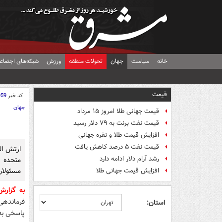
خانه
سیاست
جهان
تحولات منطقه
ورزش
شبکه‌های اجتماع
قیمت
کد خبر
059
جهان
قیمت جهانی طلا امروز ۱۵ مرداد
قیمت نفت برنت به ۷۹ دلار رسید
افزایش قیمت طلا و نقره جهانی
قیمت نفت ۵ درصد کاهش یافت
رشد آرام دلار ادامه دارد
مسئولان
افزایش قیمت جهانی طلا
به گزار
استان:
پاسخی به