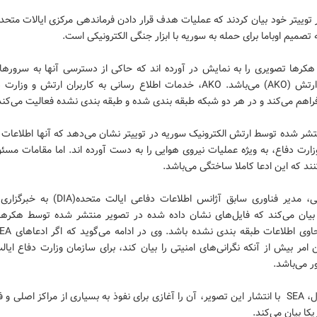
توییتر خود بیان کردند که عملیات هدف قرار دادن فرماندهی مرکزی ایالات متحده
ه تصمیم اوباما برای حمله به سوریه با ابزار جنگی الکترونیکی است.
 هکرها تصویری را به نمایش در آورده اند که حاکی از دسترسی آنها به سرورهای
آموزشی ارتش (AKO) می‌باشد. AKO، خدمات اطلاع رسانی به کاربران ارتش و وز
راهم می‌کند و در هر دو شبکه طبقه بندی شده و طبقه بندی نشده فعالیت می‌کند
شر شده توسط ارتش الکترونیک سوریه در توییتر نشان می‌دهد که آنها اطلاعات 
ارت دفاع، به ویژه عملیات نیروی هوایی را به دست آورده اند. اما مقامات مس
نند که این ادعا کاملا ساختگی می‌باشد.
Tribun بیان می‌کند که فایل‌های نشان داده شده در تصویر منتشر شده توسط هکرها
 امر بیش از آنکه نگرانی‌های امنیتی را بیان کند، برای سازمان وزارت دفاع ایا
 می‌باشد.
با این حال، SEA با انتشار این تصویر، آن را آغازی برای نفوذ به بسیاری از مراکز اصلی 
کا بیان می‌کند.