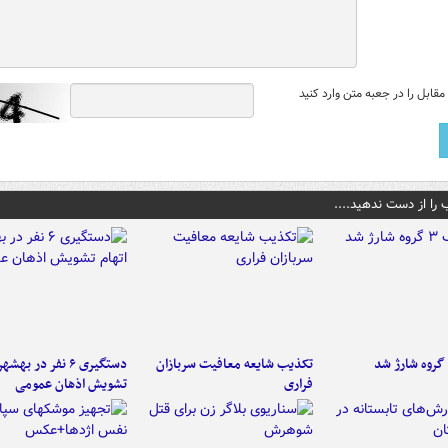
قابل را در جعبه متن وارد کنید
 را از دست ندهید....
تکذیب شایعه معافیت سربازان
دستگیری ۶ نفر در به
فراری
تشویش اذهان عمومی