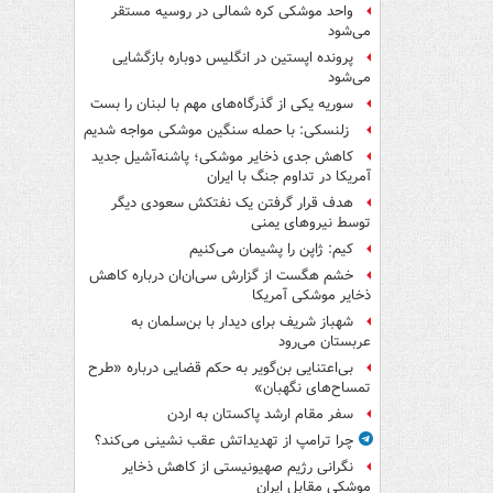
واحد موشکی کره شمالی در روسیه مستقر
می‌شود
پرونده اپستین در انگلیس دوباره بازگشایی
می‌شود
سوریه یکی از گذرگاه‌های مهم با لبنان را بست
زلنسکی: با حمله سنگین موشکی مواجه شدیم
کاهش جدی ذخایر موشکی؛ پاشنه‌آشیل جدید
آمریکا در تداوم جنگ با ایران
هدف قرار گرفتن یک نفتکش سعودی دیگر
توسط نیروهای یمنی
کیم: ژاپن را پشیمان می‌کنیم
خشم هگست از گزارش سی‌ان‌ان درباره کاهش
ذخایر موشکی آمریکا
شهباز شریف برای دیدار با بن‌سلمان به
عربستان می‌رود
بی‌اعتنایی بن‌گویر به حکم قضایی درباره «طرح
تمساح‌های نگهبان»
سفر مقام ارشد پاکستان به اردن
چرا ترامپ از تهدیداتش عقب نشینی می‌کند؟
نگرانی رژیم صهیونیستی از کاهش ذخایر
موشکی مقابل ایران