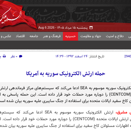
پنجشنبه ۱۵ مرداد ۱۴۰۵ -
Aug 6 2026
ی
دفاع و امنیت
جهاد و مقاومت
حسینیه
فرهنگ و هنر
جامعه
اقتصاد
عکس و ف
294
تاریخ انتشار:
۲۴ اسفند ۱۳۹۲ - ۱۴:۳۶
۰ نظر
چ
حمله ارتش الکترونیک سوریه به آمریکا
ارتش الکترونیک سوریه موسوم به SEA ادعا می‌کند که سیستم‌های مرکز فرماندهی 
متحده (CENTCOM) را دوباره مورد حملات خود قرار داده است. این حمله پاسخی به
 کاخ سفید ایالات متحده برای استفاده از جنگ سایبری علیه سوریه بیان شده اس
ش مشرق،
ارتش الکترونیک سوریه موسوم به SEA ادعا می‌کند که
فرماندهی ارتش ایالات متحده (CENTCOM) را دوباره مورد حملات خود قرار داده 
 اظهارات مسئولان کاخ سفید برای استفاده از جنگ سایبری علیه سوریه بیان شده