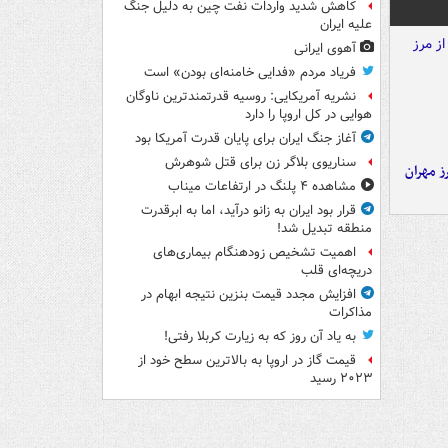
کاهش شدید واردات نفت چین به دلیل جنگ
علیه ایران
آهوی ایرانی
فریاد مردم «فدایی خامنه‌ای بودن» است
نشریه آمریکایی: روسیه قدرتمندترین ناوگان
هوایی در کل اروپا را دارد
آغاز جنگ ایران برای پایان قدرت آمریکا بود
سناریوی بلاگر زن برای قتل شوهرش
ز مهران
مشاهده ۴ پلنگ در ارتفاعات میناب
قرار بود ایران به زانو درآید، اما به ابرقدرت
منطقه تبدیل شد!
اهمیت تشخیص زودهنگام بیماری‌های
دریچه‌ای قلب
افزایش مجدد قیمت بنزین نتیجه ابهام در
مذاکرات
به یاد آن روز که به زیارت کربلا رفتی!
قیمت گاز در اروپا به بالاترین سطح خود از
۲۰۲۳ رسید