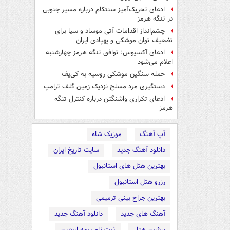
ادعای تحریک‌آمیز سنتکام درباره مسیر جنوبی
در تنگه هرمز
چشم‌انداز اقدامات آتی موساد و سیا برای
تضعیف توان موشکی و پهپادی ایران
ادعای آکسیوس: توافق تنگه هرمز چهارشنبه
اعلام می‌شود
حمله سنگین موشکی روسیه به کی‌یف
دستگیری مرد مسلح نزدیک زمین گلف ترامپ
ادعای تکراری واشنگتن درباره کنترل تنگه
هرمز
آپ آهنگ
موزیک شاه
دانلود آهنگ جدید
سایت تاریخ ایران
بهترین هتل های استانبول
رزرو هتل استانبول
بهترین جراح بینی ترمیمی
آهنگ های جدید
دانلود آهنگ جدید
پرشین هتل
ثبت نام بیمه اربعین