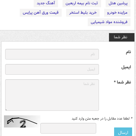
پرشین هتل
ثبت نام بیمه اربعین
آهنگ جدید
مزایده خودرو
خرید بلیط استخر
قیمت ورق آهن پرایس
فروشنده مواد شیمیایی
نظر شما
نام
ایمیل
نظر شما *
*
لطفا عدد مقابل را در جعبه متن وارد کنید