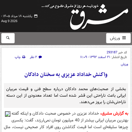
یکشنبه ۱۸ مرداد ۱۴۰۵ -
Aug 9 2026
ورزش
کد خبر
293187
تاریخ انتشار:
۲۱ اسفند ۱۳۹۲ - ۱۱:۰۹
۲ نظر
چاپ
ورزش
واکنش خداداد عزیزی به سخنان دادکان
بخشی از صحبت‌های محمد دادکان درباره سطح فنی و قیمت مربیان
ایرانی باعث ناراحتی این قشر شده است اما تعداد معدودی از این دسته
ناراحتی‌شان را بروز می‌دهند.
به گزارش مشرق،
خداداد عزیزی در خصوص صحبت دادکان و اینکه گفته
بهترین مربیان ایرانی بیشتر از 40 میلیون تومان نمی‌ارزند، گفت: یکسری
چیزها سلیقه‌ای است اما قیمت گذاشتن روی افراد کار صحیحی نیست، مثل