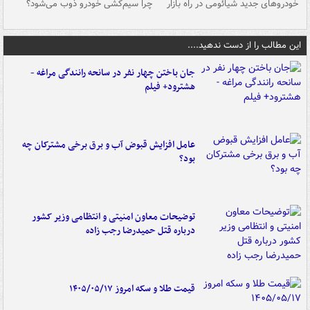
خودروهای جدید شیائومی در راه بازار
چرا سیم‌کشی خودرو ذوب می‌شود؟
شو
این مطالب را از دست ندهید....
جان باختن چهار نفر در سانحه رانندگی مراغه -
هشترود+ فیلم
عامل افزایش قبوض آب و برق برخی مشترکان چه
بود؟
توضیحات معاون امنیتی و انتظامی وزیر کشور
درباره قتل حمیدرضا رجب زاده
قیمت طلا و سکه امروز ۱۴۰۵/۰۵/۱۷