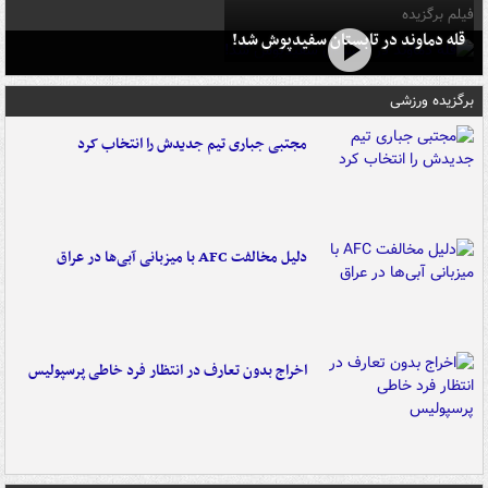
فیلم برگزیده
قله دماوند در تابستان سفیدپوش شد!
برگزیده ورزشی
مجتبی جباری تیم جدیدش را انتخاب کرد
دلیل مخالفت AFC با میزبانی آبی‌ها در عراق
اخراج بدون تعارف در انتظار فرد خاطی پرسپولیس