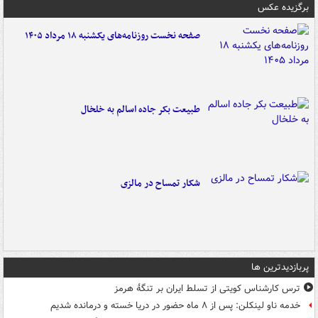
برگزیده عکس
صفحه نخست روزنامه‌های یکشنبه ۱۸ مرداد ۱۴۰۵
طبیعت بکر جاده اسالم به خلخال
شکار تمساح در مالزی
پربازدیدترین ها
ترس کارشناس کویتی از تسلط ایران بر تنگۀ هرمز
خدمه ناو لینکلن: پس از ۸ ماه حضور در دریا خسته و درمانده‌ شدیم