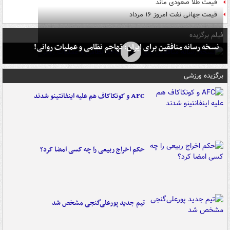
قیمت طلا صعودی ماند
قیمت جهانی نفت امروز ۱۶ مرداد
فیلم برگزیده
نسخه رسانه منافقین برای ایران: تهاجم نظامی و عملیات روانی!
برگزیده ورزشی
AFC و کونکاکاف هم علیه اینفانتینو شدند
حکم اخراج ربیعی را چه کسی امضا کرد؟
تیم جدید پورعلی‌گنجی مشخص شد