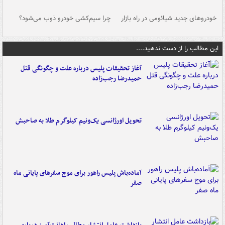
خودروهای جدید شیائومی در راه بازار
چرا سیم‌کشی خودرو ذوب می‌شود؟
شو
این مطالب را از دست ندهید....
آغاز تحقیقات پلیس درباره علت و چگونگی قتل
حمیدرضا رجب‌زاده
تحویل اورژانسی یک‌ونیم کیلوگرم طلا به صاحبش
آماده‌باش پلیس راهور برای موج سفرهای پایانی ماه
صفر