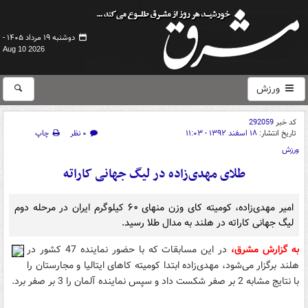
دوشنبه ۱۹ مرداد ۱۴۰۵ -
Aug 10 2026
ورزش
کد خبر
292059
تاریخ انتشار:
۱۸ اسفند ۱۳۹۲ - ۱۱:۰۳
۰ نظر
چاپ
ورزش
طلای مهدی‌زاده در لیگ جهانی کاراته
امیر مهدی‌زاده، کومیته کای وزن منهای ۶۰ کیلوگرم ایران در مرحله دوم
لیگ جهانی کاراته در هلند به مدال طلا رسید.
به گزارش مشرق،
در این مسابقات که با حضور نماینده 47 کشور در
هلند برگزار می‌شود، مهدی‌زاده ابتدا کومیته کاهای ایتالیا و مجارستان را
با نتایج مشابه 2 بر صفر شکست داد و سپس نماینده آلمان را 3 بر صفر برد.