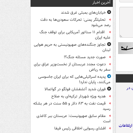
آخرین اخبار
خیابان‌های بمبئی غرق شدند
تحلیلگر یمنی: تحرکات سعودی‌ها به دقت
رصد می‌شود
اقدام ۱۱ سناتور آمریکایی برای توقف جنگ
علیه ایران
تجاوز جنگنده‌های صهیونیستی به حریم هوایی
لبنان
صورت جدید مسئله جنگ؟!
دعوت مجدد عربستان از نخست‌وزیر عراق برای
سفر به ریاض
پدیده اسرائیلی‌هایی که برای ایران جاسوسی
می‌کنند، پایان ندارد!
فوران شدید آتشفشان فوئگو در گواتمالا
هدیه ویژه شهردار ترکیه‌ای به صلاح
قیمت نفت به ۸۳ دلار و ۵۵ سنت در هر بشکه
رسید
مقام سابق صهیونیست: عربستان ببر کاغذی
است
ارتفاعات
افشای رسوایی اخلاقی رئیس فیفا