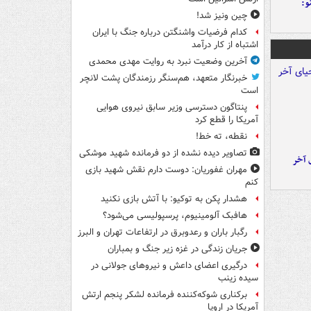
و:
چین ونیز شد!
کدام فرضیات واشنگتن درباره جنگ با ایران
اشتباه از کار درآمد
آخرین وضعیت نبرد به روایت مهدی محمدی
خبرنگار متعهد، هم‌سنگر رزمندگان پشت لانچر
است
پنتاگون دسترسی وزیر سابق نیروی هوایی
آمریکا را قطع کرد
نقطه، ته خط!
تصاویر دیده‌ نشده از دو فرمانده شهید موشکی
 آخر
مهران غفوریان: دوست دارم نقش شهید بازی
کنم
هشدار پکن به توکیو: با آتش بازی نکنید
هافبک آلومینیوم، پرسپولیسی می‌شود؟
رگبار باران و رعدوبرق در ارتفاعات تهران و البرز
جریان زندگی در غزه زیر جنگ و بمباران
درگیری اعضای داعش و نیروهای جولانی در
سیده زینب
برکناری شوکه‌کننده فرمانده لشکر پنجم ارتش
آمریکا در اروپا