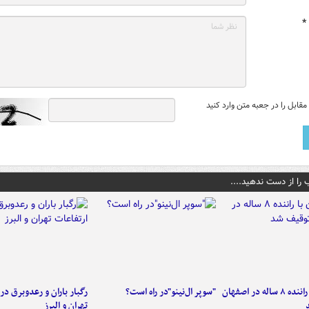
*
قابل را در جعبه متن وارد کنید
 را از دست ندهید....
کامیون با راننده ۸ ساله در اصفهان
"سوپر ال‌نینو"در راه است؟
رگبار باران و رعدوبرق در 
تهران و البرز