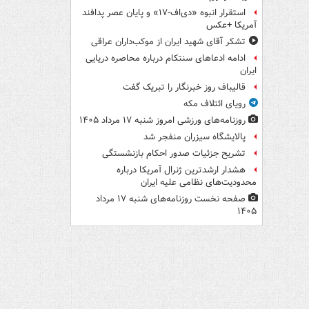
استقرار انبوه «دی‌اف‑۱۷» و پایان عصر پدافند
آمریکا +عکس
تشکر آقای شهید ایران از موکب‌داران عراقی
ادامه ادعاهای سنتکام درباره محاصره دریایی
ایران
قالیباف روز خبرنگار را تبریک گفت
رویای ائتلاف مکه
روزنامه‌های ورزشی امروز ‌شنبه ۱۷ مرداد ۱۴۰۵
پالایشگاه سیزران منفجر شد
تشریح جزئیات صدور احکام بازنشستگی
هشدار ارشدترین ژنرال آمریکا درباره
محدودیت‌های نظامی علیه ایران
صفحه نخست روزنامه‌های شنبه ۱۷ مرداد
۱۴۰۵