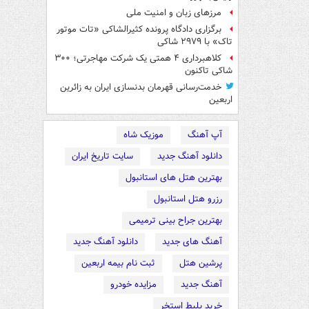
مرزهای زبان و امنیت ملی
برگزاری دادگاه پرونده کثیرالشاکی «تات موتور
تاک» با ۲۹۷۹ شاکی
کلاهبرداری ۴ همتی یک شرکت مهاجرتی؛ ۳۰۰
شاکی تاکنون
خدمت‌رسانی قهرمان بدنسازی ایران به زائرین
اربعین
آپ آهنگ
موزیک شاه
دانلود آهنگ جدید
سایت تاریخ ایران
بهترین هتل های استانبول
رزرو هتل استانبول
بهترین جراح بینی ترمیمی
آهنگ های جدید
دانلود آهنگ جدید
پرشین هتل
ثبت نام بیمه اربعین
آهنگ جدید
مزایده خودرو
خرید بلیط استخر