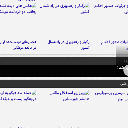
ئیات صدور احکام
رگبار و رعدوبرق در راه شمال
عکس‌های دیده نشده از ر
ی
کشور
فرمانده‌ موشکی
ده
ز شد!
رزشی