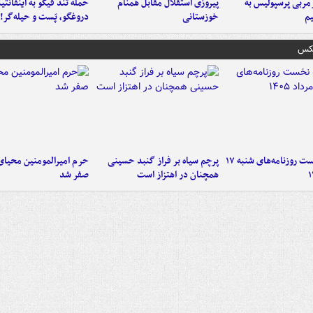
ربی پرسپولیس به
پیروزی استقلال مقابل همنام
حمله تند فیگو به اینفانتین
م
خوزستانی
دروغگو، پَست‌ و حیله‌گر!
عکس
صفحه نخست روزنامه‌های شنبه ۱۷
پرچم سیاه بر فراز گنبد حسینی
حرم امیرالمومنین محیای
همچنان در اهتزاز است
صفر شد