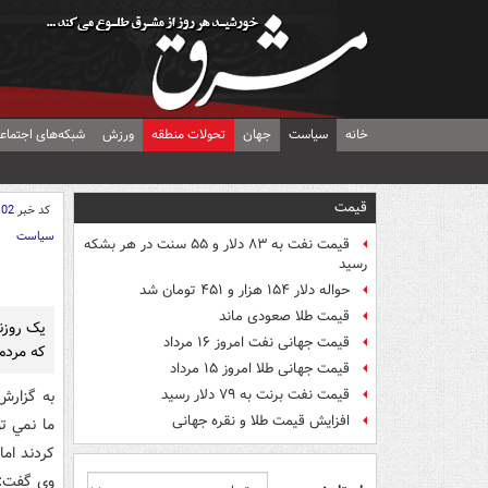
خانه
سیاست
جهان
تحولات منطقه
ورزش
شبکه‌های اجتماع
قیمت
کد خبر
102
سیاست
قیمت نفت به ۸۳ دلار و ۵۵ سنت در هر بشکه
رسید
حواله دلار ۱۵۴ هزار و ۴۵۱ تومان شد
قیمت طلا صعودی ماند
يک روزن
قیمت جهانی نفت امروز ۱۶ مرداد
که مردم
قیمت جهانی طلا امروز ۱۵ مرداد
قیمت نفت برنت به ۷۹ دلار رسید
به گزارش
افزایش قیمت طلا و نقره جهانی
ما نمي ت
کردند ام
وي گفت: 