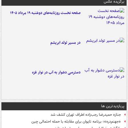
برگزیده عکس
صفحه نخست روزنامه‌های دوشنبه ۱۹ مرداد ۱۴۰۵
در مسیر تولد ابریشم
دسترسی دشوار به آب در نوار غزه
پربازدیدترین ها
جنازه حمیدرضا رجب‌زاده اطراف تهران کشف شد
«جهنم‌دره»؛ برنامه تایوان برای مقابله با حمله احتمالی چین