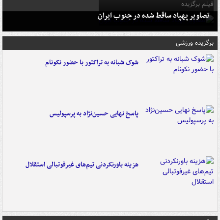
فیلم برگزیده
تصاویر پهپاد ساقط شده در جنوب ایران
برگزیده ورزشی
شوک شبانه به تراکتور با حضور نکونام
پاسخ نهایی حسین‌نژاد به پرسپولیس
هزینه باورنکردنی تیم‌های غیرفوتبالی استقلال