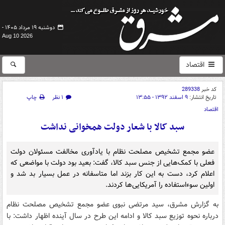
دوشنبه ۱۹ مرداد ۱۴۰۵ -
Aug 10 2026
اقتصاد
کد خبر
289338
تاریخ انتشار:
۹ اسفند ۱۳۹۲ - ۱۳:۵۵
۱ نظر
چاپ
اقتصاد
سبد کالا با شعار دولت همخوانی نداشت
عضو مجمع تشخیص مصلحت نظام با یادآوری مخالفت مسئولان دولت
فعلی با کمک‌هایی از جنس سبد کالا، گفت: بعید بود دولت با مواضعی که
اعلام کرد، دست به این کار بزند اما متاسفانه در عمل بسیار بد شد و
اولین سوءاستفاده را آمریکایی‌ها کردند.
به گزارش مشرق، سید مرتضی نبوی عضو مجمع تشخیص مصلحت نظام
درباره نحوه توزیع سبد کالا و ادامه این طرح در سال آینده اظهار داشت: با