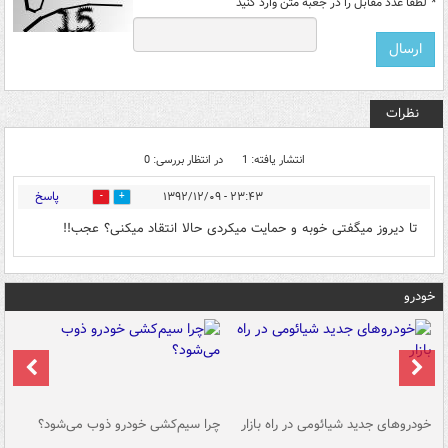
*
لطفا عدد مقابل را در جعبه متن وارد کنید
نظرات
انتشار یافته: 1
در انتظار بررسی: 0
پاسخ
۲۳:۴۳ - ۱۳۹۲/۱۲/۰۹
0
0
تا دیروز میگفتی خوبه و حمایت میکردی حالا انتقاد میکنی؟ عجب!!
خودرو
خودروهای جدید شیائومی در راه بازار
چرا سیم‌کشی خودرو ذوب می‌شود؟
شو