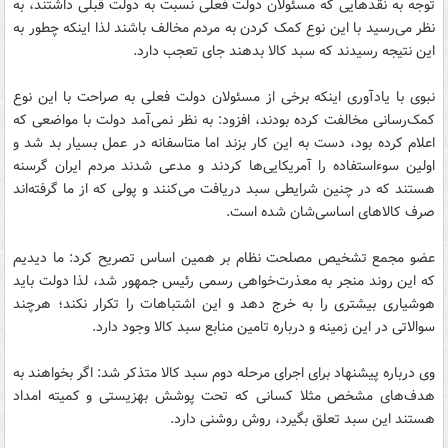
توجه به نقدهایی که مسئولان دولت فعلی نسبت به دولت قبلی داشتند، به
نظر می‌رسید با این نوع کمک کردن به مردم مخالف باشند لذا اینکه چطور به
این نتیجه رسیدند که سبد کالا بدهند جای تعجب دارد.
نبوی با یادآوری اینکه برخی از مسئولان دولت فعلی به صراحت با این نوع
کمک‌رسانی مخالفت کرده بودند، افزود: به نظر نمی‌آمد دولت با مواضعی که
اعلام کرده بود، دست به این کار بزند اما متاسفانه در عمل بسیار بد شد و
اولین سوءاستفاده را آمریکایی‌ها کردند و مدعی شدند مردم ایران گرسنه
هستند که در چنین شرایطی سبد دریافت می‌کنند و پولی که از ما گرفته‌اند
صرف کالاهای اساسی‌شان شده است.
عضو مجمع تشخیص مصلحت نظام بر همین اساس تصریح کرد: ما دیدیم
که این روند منجر به معذرت‌خواهی رسمی رئیس جمهور شد، لذا دولت باید
هوشیاری بیشتری را به خرج دهد و این اشتباهات را تکرار نکند؛‌ هرچند
سوالاتی در این زمینه و درباره تامین منابع سبد کالا وجود دارد.
وی درباره پیشنهاد برای اجرای مرحله دوم سبد کالا متذکر شد: اگر بخواهند به
هدف‌های مشخص مثلا کسانی که تحت پوشش بهزیستی و کمیته امداد
هستند این سبد تعلق بگیرد، روش روشنی دارد.