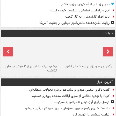
نمایی زیبا از تنگه کریان جزیره قشم
این دیپلماسی نمایشی، شکست خورده است
باید افراد کارآمدتر را به کار گرفت
روایت تکان‌دهنده دانش‌آموز مینابی از جنایت آمریکا
حوادث
رگبار و رعدوبرق در راه شمال کشور
برخورد پراید با تیر برق ۲ فوتی بر جای
گذاشت
گر
آخرین اخبار
گفت وگوی تلفنی مودی و نتانیاهو درباره تحولات منطقه‌ای
کوبا: با تهدید نظامی از سوی ایالات متحده روبه‌رو هستیم
توسل رفیق آرژانتینی نتانیاهو به سرکوب
نشست خبری رئیس‌جمهور همزمان با روز خبرنگار برگزار می‌شود
ترامپ سوئیس را تهدید کرد