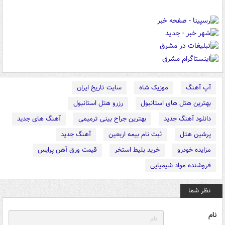
آپ آهنگ
موزیک شاه
سایت تاریخ ایران
بهترین هتل های استانبول
رزرو هتل استانبول
دانلود آهنگ جدید
بهترین جراح بینی ترمیمی
آهنگ های جدید
پرشین هتل
ثبت نام بیمه اربعین
آهنگ جدید
مزایده خودرو
خرید بلیط استخر
قیمت ورق آهن پرایس
فروشنده مواد شیمیایی
نظر شما
نام