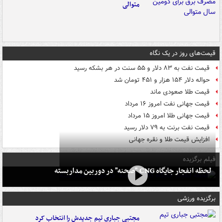
متوالی
قیمت‌های روز در یک نگاه
قیمت نفت به ۸۳ دلار و ۵۵ سنت در هر بشکه رسید
حواله دلار ۱۵۴ هزار و ۴۵۱ تومان شد
قیمت طلا صعودی ماند
قیمت جهانی نفت امروز ۱۶ مرداد
قیمت جهانی طلا امروز ۱۵ مرداد
قیمت نفت برنت به ۷۹ دلار رسید
افزایش قیمت طلا و نقره جهانی
فیلم برگزیده
لحظه انفجار جایگاه CNG "صحنه" در دوربین مداربسته
برگزیده ورزشی
مجتبی جباری تیم جدیدش را انتخاب کرد