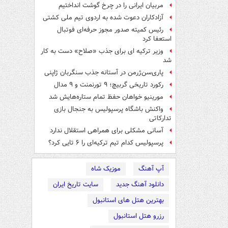
مربیان ایرانی را در چرخ گوشت انداختیم
آزادکاران دعوت شده به اردوی تیم ملی کشتی
رئیس کمیته صدور مجوز حرفه‌ای فوتبال
استعفا کرد
وزیر ترکیه ای برای جذب «صلاح» دست به کار
شد
پاری‌سن‌ژرمن در آستانه جذب سنگربان ژاپنی
رکورد تاریخی گربیچ؛ ۹ تورنمنت و ۹ مدال
مورینیو خواهان حفظ تمام ستاره‌هایش شد
واکنش باشگاه پرسپولیس به جنجال بازی
تدارکاتی
آسانی مشکلی برای همراهی استقلال ندارد
پرسپولیس کدام تیم ترکیه‌ای را ۶ تایی کرد؟
آپ آهنگ
موزیک شاه
دانلود آهنگ جدید
سایت تاریخ ایران
بهترین هتل های استانبول
رزرو هتل استانبول