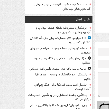
بیانیه خانواده شهید لاریجانی درباره برخی
گمانه‌زنی‌های رسانه‌ای
آخرین اخبار
پزشکیان: مشروطه نقطه عطف بیداری و
آزادی‌خواهی ملت ایران بود
۱۰۰ میلیارد دلار خسارت، برای باز نگه داشتن
تنگه‌ای که باز بود!
حمله نیروهای مسلح یمن به مواضع مزدوران
سعودی
ویژگی‌های شهید بابایی در نگاه رهبر شهید
انقلاب
مرثیه‌ی سوزناک مادر شهید دانش‌آموز مینابی
زلنسکی: دو پالایشگاه روسیه را هدف قرار
دادیم
نشنال اینترست: آمریکا برای جنگ پهپادی
آماده نیست
پنتاگون جلسه اضطراری برای تأمین تسلیحات
برگزار می‌کند
پورجمشیدیان: اربعین ۱۴۰۵ با بالاترین سطح