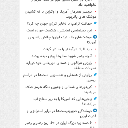
نخواهیم داد
دردسر همزمان آمریکا و اوکراین با ته کشیدن
موشک های پاتریوت
حماقت ترامپ با ذخایر انرژی جهان چه کرد؟
این دیپلماسی نمایشی، شکست خورده است
موشک‌های بالستیک ایران؛ چالش راهبردی
آمریکا
باید افراد کارآمدتر را به کار گرفت
آنچه رهبر شهید سال‌ها پیش دیده بودند
رایزنی عراقچی و همتای موریتانی خود درباره
تحولات منطقه
روایتی از همدلی و همسویی ملت‌ها در مراسم
اربعین
کریدورهای شمالی و جنوبی تنگه هرمز حذف
می‌شوند
زنجیرهایی که آمریکا را به زیر سطح آب
می‌کشند!
درماندگی صهیونیست‌ها در برابر استراتژی و
قدرت ایران
۶ دستاورد بزرگ ایران در ۱۶۰ روز رهبری رهبر