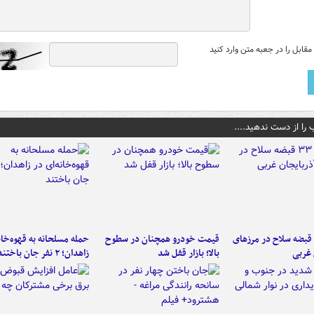
قابل را در جعبه متن وارد کنید
 را از دست ندهید....
کشف ۳۳ قبضه سلاح در مرزهای
قیمت خودرو همچنان در سطوح
حمله مسلحانه به قهوه‌خان
 غربی
بالا؛ بازار قفل شد
زاهدان؛ ۲ نفر جان باختند