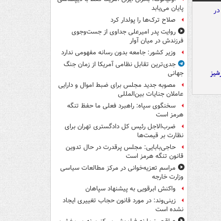
پایان می‌یابد
صلاح ترک‌ها را پولدار کرد
روایت پدر امیرعلی جداوی از جست‌وجوی
فرزندش در میان آوار
وزیر کشور: جامعه بدون رسانه مفهومی ندارد
جدی‌ترین تقابل نظامی آمریکا از زمان جنگ
شیز
جهانی
مصوبه جدید مجلس برای ضبط اموال و دارایی
عاملان جنایات بین‌المللی
سخنگوی سپاه: راهبرد فعلی ما حفظ تنگه
هرمز است
ضرب‌الاجل رئیس کل دادگستری تهران برای
نظارت بر قیمت‌ها
حاجی‌بابایی: مجلس پرقدرت در حال تدوین
قانون تنگه هرمز است
مراسم تعزیه‌خوانی در مرکز مطالعات سیاسی
وزارت خارجه
واکنش ابرقویی به پیشنهاد سپاهان
زینی‌وند: در مورد قانون حجاب تغییری ایجاد
نشده است