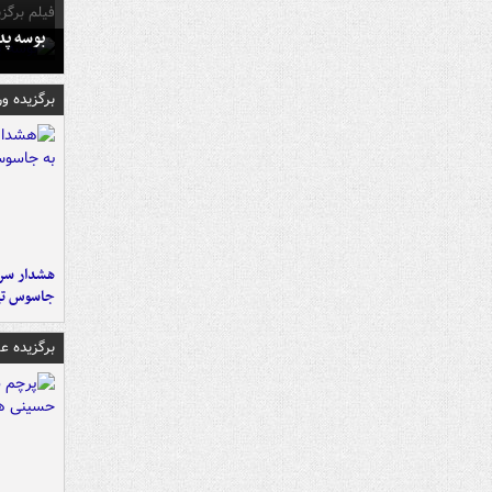
فیلم برگزی
بوسه‌ پ
برگزیده و
هشدار سرم
جاسوس تی
برگزیده 