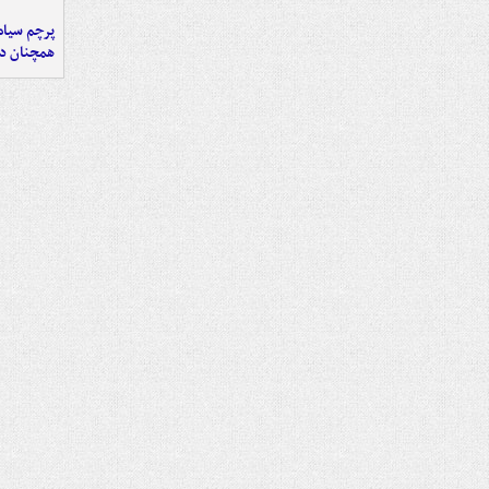
پرچم سیاه
همچنان در