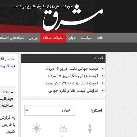
خانه
سیاست
جهان
تحولات منطقه
ورزش
شبکه‌های اجتماع
قیمت
کد خبر
468
فرهنگ و هن
قیمت جهانی نفت امروز ۱۶ مرداد
قیمت جهانی طلا امروز ۱۵ مرداد
قیمت نفت برنت به ۷۹ دلار رسید
افزایش قیمت طلا و نقره جهانی
مستند «
فوتبال
ساخته م
استان:
به گزارش
با فارس گ
کنیم.