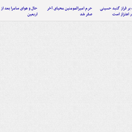
 بر فراز گنبد حسینی
حرم امیرالمومنین محیای آخر
حال و هوای سامرا بعد از ا
 اهتزاز است
صفر شد
اربعین