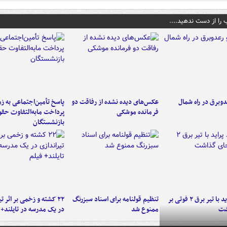
 را از دست ندهید....
دوبرق در راه شمال
عکس‌های دیده نشده از رفاقت دو
پاسخ تأمین‌اجتماعی به ز
فرمانده‌ موشکی
پرداخت مابه‌التفاوت حق
بازنشستگان
برخورد پراید با تیر برق ۲ فوتی بر
تنظیم قولنامه برای اسناد سبزرنگ
۲۲ کشته و زخمی بر اثر ت
شت
ممنوع شد
در یک مدرسه در تایلند+ 