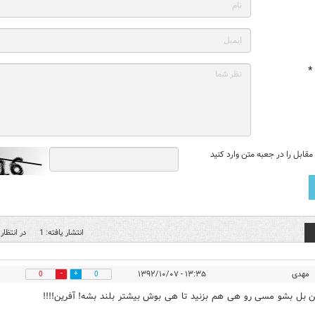
*
قابل را در جعبه متن وارد کنید
انتشار یافته: 1
در انتظار 
مهدی
۱۳:۳۵ - ۱۳۹۲/۱۰/۰۷
0
0
ین بل بشو مسی رو هی هم بزنید تا هی بوش بیشتر بلند بشه! آفرین!!!!