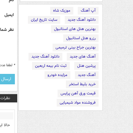
آپ آهنگ
موزیک شاه
ایمیل
دانلود آهنگ جدید
سایت تاریخ ایران
بهترین هتل های استانبول
نظر شما 
رزرو هتل استانبول
بهترین جراح بینی ترمیمی
آهنگ های جدید
دانلود آهنگ جدید
*
لطفا عدد م
پرشین هتل
ثبت نام بیمه اربعین
آهنگ جدید
مزایده خودرو
خرید بلیط استخر
قیمت ورق آهن پرایس
نظرات
فروشنده مواد شیمیایی
حالا ا