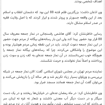
اهداف شخصی بودند.
وی اذعان داشت: بزرگترین ظلم فتنه 88 این بود که دشمنان انقلاب و اسلام
بعد از این واقعه جسورتر و پروتر شدند و ابراز کردند که با اصل ولایت فقیه
در صدر اسلام مشکل دارند.
رسایی خاطرنشان کرد: آقای هاشمی رفسنجانی در نماز جمعه معروف سال
88 قرار بود حضور پیدا کند ولی این بار رسانه‌های بیگانه از مردم جهت حضور
در این نماز جمعه دعوت کردند. باید در این نقطه زمانی مردم هوشیار بوده و
این موضوع را واشکافی می‌کردند چرا که رسانه‌های بیگانه نماز جمعه را
هیچگاه خوب نمی‌دانستند در آن نماز جمعه عده‌ای به کف زدن و سوت زدن
پرداختند و اصلاً نماز نخواندند و حرمت شکستند.
نماینده مردم تهران در مجلس شورای اسلامی گفت:‌ الان نماز جمعه در شبکه
بی‌بی‌سی و وی‌او‌ای بسیار زیاد تکریم شد و هر ساله آن را بازپخش می‌کنند و
می‌توان گفت آن نماز جمعه همانند مسجد ضرار بود.
وی خاطرنشان کرد: در ماه رمضان عده‌ای در خیابان‌ها ریختند و در یک دست
سیگار و در دست دیگر آب معدنی داشتند و شعار نه غزه نه لبنان سر
می‌دادند که این سبب مشخص شدن مأموریت و هویت آنان در نزد مردم شد