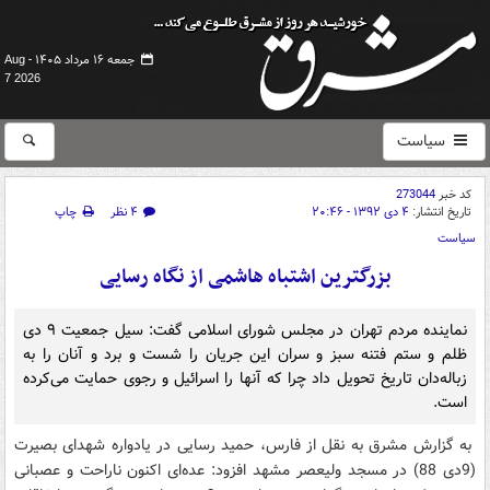
جمعه ۱۶ مرداد ۱۴۰۵ -
Aug
7 2026
سیاست
کد خبر
273044
تاریخ انتشار:
۴ دی ۱۳۹۲ - ۲۰:۴۶
۴ نظر
چاپ
سیاست
بزرگترین اشتباه هاشمی‌ از نگاه رسایی
نماینده مردم تهران در مجلس شورای اسلامی گفت:‌ سیل جمعیت ۹ دی
ظلم و ستم فتنه سبز و سران این جریان را شست و برد و آنان را به
زباله‌دان تاریخ تحویل داد چرا که آنها را اسرائیل و رجوی حمایت می‌کرده
است.
به گزارش مشرق به نقل از فارس، حمید رسایی در یادواره شهدای بصیرت
(9دی 88) در مسجد ولیعصر مشهد افزود: عده‌ای اکنون ناراحت و عصبانی