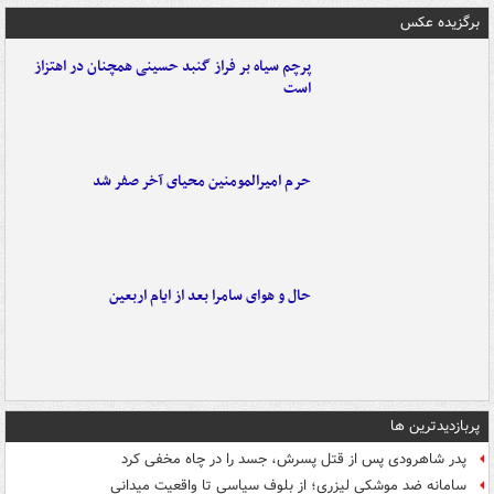
برگزیده عکس
پرچم سیاه بر فراز گنبد حسینی همچنان در اهتزاز
است
حرم امیرالمومنین محیای آخر صفر شد
حال و هوای سامرا بعد از ایام اربعین
پربازدیدترین ها
پدر شاهرودی پس از قتل پسرش، جسد را در چاه مخفی کرد
سامانه ضد موشکی لیزری؛ از بلوف سیاسی تا واقعیت میدانی