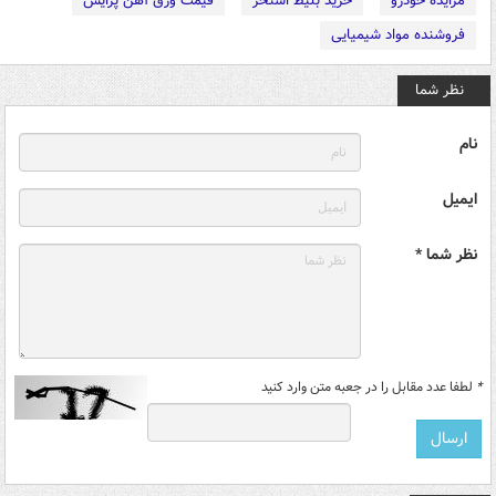
مزایده خودرو
خرید بلیط استخر
قیمت ورق آهن پرایس
فروشنده مواد شیمیایی
نظر شما
نام
ایمیل
نظر شما *
*
لطفا عدد مقابل را در جعبه متن وارد کنید