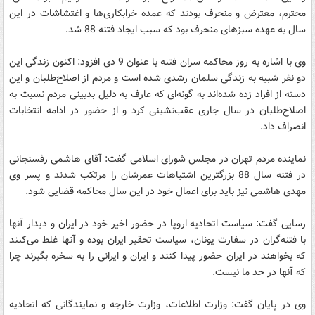
محترم، معترض و منحرف بودند که عمده‌ خرابکاری‌ها و اغتشاشات در این
سال به عهده سبز‌های منحرف بود که سبب ایجاد فتنه 88 شد.
وی با اشاره به روز محاکمه سران فتنه با عنوان 9 دی افزود: اکنون زندگی این
دو نفر شبیه به زندگی سلمان رشدی شده است و مردم از اصلاح‌طلبان و این
دسته از افراد زده شده‌اند به گونه‌ای که عارف به دلیل بدبینی مردم نسبت به
اصلاح‌طلبان در سال جاری عقب‌نشینی کرد و از حضور در ادامه انتخابات
انصراف داد.
نماینده مردم تهران در مجلس شورای اسلامی گفت: آقای هاشمی رفسنجانی
در فتنه سال 88 بزرگترین اشتباهات عمرشان را مرتکب شدند و پسر وی
مهدی هاشمی نیز باید برای اعمال خود در این سال محاکمه قضایی شود.
رسایی گفت: سیاست اتحادیه اروپا در حضور اخیر خود در ایران و دیدار آنها
با فتنه‌گران در سفارت یونان، سیاست تحقیر ایران بوده و آنها غلط می‌کنند
که بخواهند در ایران حضور پیدا کنند و ایران و ایرانی را به سخره بگیرند چرا
که آنها در حد ما نیست.
وی در پایان گفت: وزارت اطلاعات، وزارت خارجه و نمایندگانی که اتحادیه