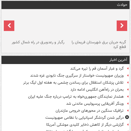
حوادث
گربه جریان برق شهرستان فریمان را
رگبار و رعدوبرق در راه شمال کشور
قطع کرد
گذ
آخرین اخبار
گرد و غبار آسمان قم را تیره می‌کند
وزیران صهیونیست خواستار از سرگیری جنگ نابودی غزه شدند
تلاش پزشکان استقلال برای رساندن چشمی به هفته اول لیگ برتر
بحران در راه‌آهن انگلیس ادامه دارد
هشدار نمایندگان جمهوری‌خواه به ترامپ درباره جنگ علیه ایران
وینگر آفریقایی پرسپولیس ماندنی شد
ترافیک سنگین در محورهای خروجی مازندران
درگیر شدن گردشگر اسپانیایی با نظامی صهیونیست
گزارشی دیگر از کاهش ذخایر کلیدی موشکی آمریکا