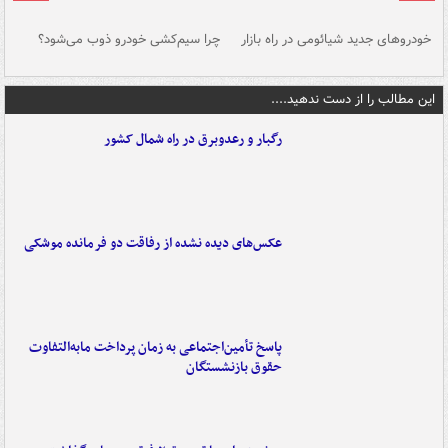
خودروهای جدید شیائومی در راه بازار
چرا سیم‌کشی خودرو ذوب می‌شود؟
شو
این مطالب را از دست ندهید....
رگبار و رعدوبرق در راه شمال کشور
عکس‌های دیده نشده از رفاقت دو فرمانده‌ موشکی
پاسخ تأمین‌اجتماعی به زمان پرداخت مابه‌التفاوت
حقوق بازنشستگان