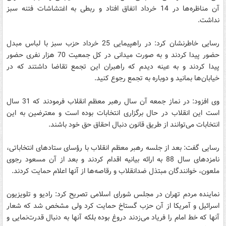
آن مناظره‌ها در 14 خرداد اتفاق افتاد و ربطی به اغتشاشات فتنه سبز
نداشت.
رسایی خاطرنشان کرد: در راهپیمایی 25 خرداد حزب سبز با لباس مبدل
حضور پیدا کردند و به صورت میدانی در کل جمعیت 70 هزار نفری حضور
پیدا کردند و به عینه دیدم که راهبران این تجمع تقاضا داشتند که در
خیابان‌ها بمانید و دوباره به تجمع رجوع کنید.
وی افزود: در نماز جمعه آن سال رهبر معظم انقلاب فرمودند که 31 سال
است این انقلاب در حال برگزاری انتخابات بوده است و معترضین به این
انتخابات می‌توانند از طریق قانون دنبال احقاق حق خود باشند.
رسایی گفت: بعد از جلسه رهبر معظم انقلاب با رؤسای ستادهای انتخاباتی،
نامزدهای سال 88 به ارائه بیانیه اقدام کردند و بعد از آن مسعود رجوی
ملعون، خوانندگان مبتذل ضدانقلاب و رقاصه‌ها از آنها اعلام حمایت کردند.
نماینده مردم تهران در مجلس شورای اسلامی تصریح کرد: رادیو و تلویزیون
اسرائیل و آمریکا از آن حزب گستاخ حمایت کرد ولی مشخص شد که شعار
آنها که خط امام را فریاد می‌زدند دروغ بوده بلکه آنها به دنبال قدرت‌نمایی و