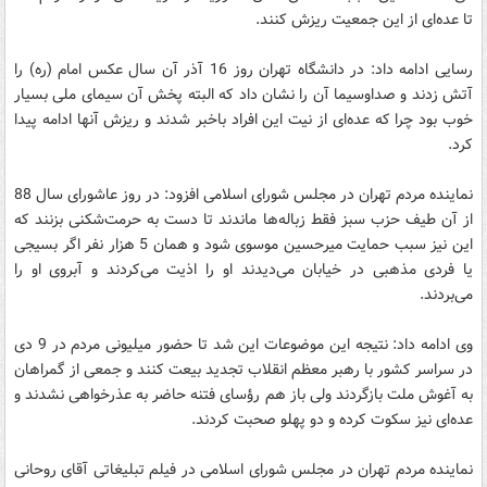
تا عده‌ای از این جمعیت ریزش کنند.
رسایی ادامه داد: در دانشگاه تهران روز 16 آذر آن سال عکس امام (ره) را
آتش زدند و صداوسیما آن را نشان داد که البته پخش آن سیمای ملی بسیار
خوب بود چرا که عده‌ای از نیت این افراد باخبر شدند و ریزش آنها ادامه پیدا
کرد.
نماینده مردم تهران در مجلس شورای اسلامی افزود: در روز عاشورای سال 88
از آن طیف حزب سبز فقط زباله‌ها ماندند تا دست به حرمت‌شکنی بزنند که
این نیز سبب حمایت میرحسین موسوی شود و همان 5 هزار نفر اگر بسیجی
یا فردی مذهبی در خیابان می‌دیدند او را اذیت می‌کردند و آبروی او را
می‌بردند.
وی ادامه داد: نتیجه این موضوعات این شد تا حضور میلیونی مردم در 9 دی
در سراسر کشور با رهبر معظم انقلاب تجدید بیعت کنند و جمعی از گمراهان
به آغوش ملت بازگردند ولی باز هم رؤسای فتنه حاضر به عذرخواهی نشدند و
عده‌ای نیز سکوت کرده و دو پهلو صحبت کردند.
نماینده مردم تهران در مجلس شورای اسلامی در فیلم تبلیغاتی آقای روحانی