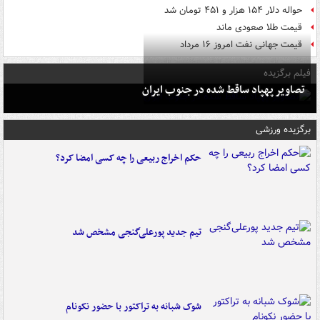
حواله دلار ۱۵۴ هزار و ۴۵۱ تومان شد
قیمت طلا صعودی ماند
قیمت جهانی نفت امروز ۱۶ مرداد
فیلم برگزیده
تصاویر پهپاد ساقط شده در جنوب ایران
برگزیده ورزشی
حکم اخراج ربیعی را چه کسی امضا کرد؟
تیم جدید پورعلی‌گنجی مشخص شد
شوک شبانه به تراکتور با حضور نکونام