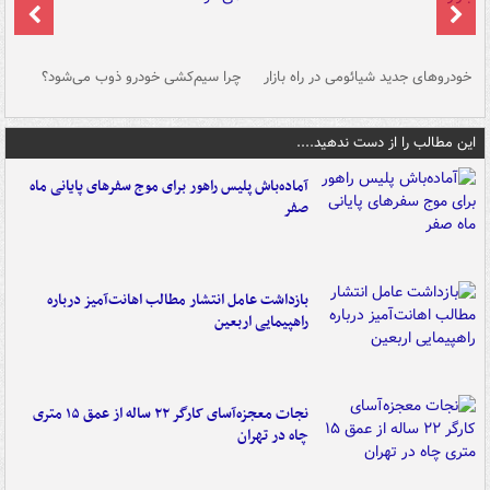
خودروهای جدید شیائومی در راه بازار
چرا سیم‌کشی خودرو ذوب می‌شود؟
شو
این مطالب را از دست ندهید....
آماده‌باش پلیس راهور برای موج سفرهای پایانی ماه
صفر
بازداشت عامل انتشار مطالب اهانت‌آمیز درباره
راهپیمایی اربعین
نجات معجزه‌آسای کارگر ۲۲ ساله از عمق ۱۵ متری
چاه در تهران