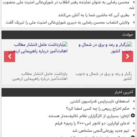
محسن رضایی به عنوان نماینده رهبر انقلاب در شورای‌عالی امنیت ملی منصوب
شد
بطری آبی که ماشین شما را به آتش می‌کشد
ولایتی انتصاب محسن رضایی به دبیری شورای‌عالی امنیت ملی را تبریک گفت
حوادث
رگبار و رعد و برق در شمال و جنوب
بازداشت عامل انتشار مطالب
کشور
اهانت‌آمیز درباره راهپیمایی اربعین
گر
آخرین اخبار
استعفای نایب‌رئیس فدراسیون کشتی
حکم اخراج ربیعی را چه کسی امضا کرد؟
اژه‌ای: بسیاری از کارگزاران نظام تکلیف‌مدار هستند
ادعای اوکراین: دو لانچر اس-۴۰۰ را زدیم+ فیلم
تیم جدید پورعلی‌گنجی مشخص شد