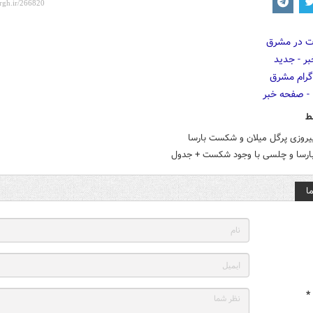
ط
یروزی پرگل میلان و شکست بارسا
ارسا و چلسی با وجود شکست + جدول
ا
*