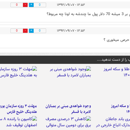
۱۲:۵۲ - ۱۳۹۲/۰۹/۰۷
0
0
دشه به اونا چه مربوط؟
۱۲:۵۲ - ۱۳۹۲/۰۹/۰۷
0
0
 حرص میخوری ؟
 را از دست ندهید....
و سکه امروز
وجود شواهدی مبنی بر بمباران
مهلت ۳ روزه سازمان بو
۱۴
لامرد با فسفر
هلدینگ خلیج فارس