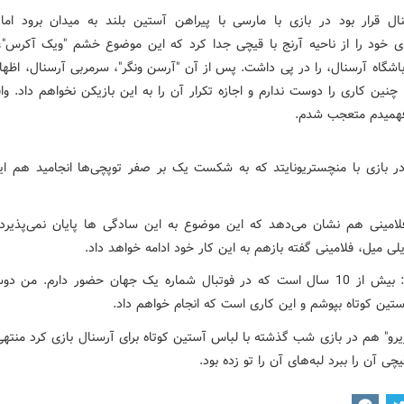
ال قرار بود در بازی با مارسی با پیراهن آستین بلند به میدان برود اما 
ی خود را از ناحیه آرنج با قیچی جدا کرد که این موضوع خشم "ویک آکرس"
باشگاه آرسنال، را در پی داشت. پس از آن "آرسن ونگر"، سرمربی آرسنال، اظها
چنین کاری را دوست ندارم و اجازه تکرار آن را به این بازیکن نخواهم داد. وا
 فهمیدم متعجب شدم.
در بازی با منچستریونایتد که به شکست یک بر صفر توپچی‌ها انجامید هم این
امینی هم نشان می‌دهد که این موضوع به این سادگی ها پایان نمی‌پذیرد. 
ی میل، فلامینی گفته بازهم به این کار خود ادامه خواهد داد.
وی گفت: بیش از 10 سال است که در فوتبال شماره یک جهان حضور دارم. من 
ستین کوتاه بپوشم و این کاری است که انجام خواهم داد.
ژیرو" هم در بازی شب گذشته با لباس آستین کوتاه برای آرسنال بازی کرد منته
یچی آن را ببرد لبه‌های آن را تو زده بود.