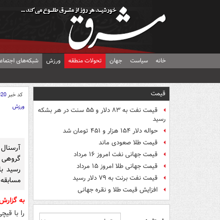
خانه
سیاست
جهان
تحولات منطقه
ورزش
شبکه‌های اجتماع
قیمت
کد خبر
820
ورزش
قیمت نفت به ۸۳ دلار و ۵۵ سنت در هر بشکه
رسید
حواله دلار ۱۵۴ هزار و ۴۵۱ تومان شد
قیمت طلا صعودی ماند
قیمت جهانی نفت امروز ۱۶ مرداد
گروهی ر
قیمت جهانی طلا امروز ۱۵ مرداد
رسید با
قیمت نفت برنت به ۷۹ دلار رسید
مسابقه ر
افزایش قیمت طلا و نقره جهانی
به گزارش
را با قیچ