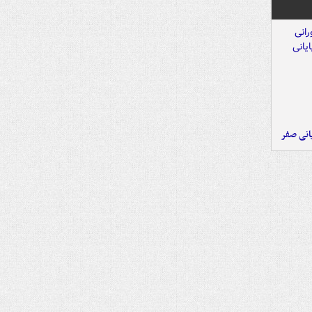
یانی صفر