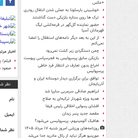
+عکس
خوشبینی بارسلونا به عملی شدن انتقال رودری
ترک ها روی ستاره بلژیکی دست گذاشتند
حضور نماینده گل‌گهر در قرعه‌کشی لیگ
قهرمانان آسیا
از این به بعد دیگر نامه‌های استقلال را امضا
نمی‌کنم
چمن دستگردی زیر کشت نمی‌رود
اخبار مرتب
بازیکن سابق پرسپولیس به فجرسپاسی پیوست
فیلم/ پ
اخراج بدون تعارف در انتظار فرد خاطی
صعود ب
پرسپولیس
توافق برای برگزاری دیدار دوستانه ایران و
نظر شم
آذربایجان
ابراهیم صادقی سرمربی سایپا شد
نام
هدیه ویژه شهردار ترکیه‌ای به صلاح
افشای رسوایی اخلاقی رئیس فیفا
مقصد جدید پسر زیدان
ایمیل
هافبک آلومینیوم، پرسپولیسی می‌شود؟
روزنامه‌های ورزشی امروز ‌شنبه ۱۷ مرداد ۱۴۰۵
نظر شما 
مورینیو هرگز نباید از رئال مادرید جدا می‌شد