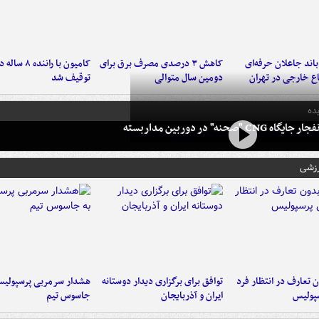
اند جاعلان حرفه‌ای
کاهش ۳ درصدی مصرف برق برای
کامیون با رانن
اع خارجی در تهران
دومین سال متوالی
توقیف شد
ده
 CNG "صحنه" در دوربین مداربسته
رزشی
 تعارف در انتظار فرد
توافق برای برگزاری دیدار دوستانه
هشدار سرمربی پرسپولیس
پولیس
ایران و آذربایجان
جاسوس تیم