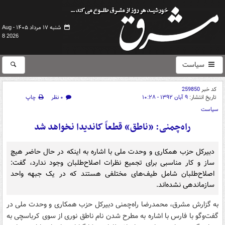
شنبه ۱۷ مرداد ۱۴۰۵ -
Aug
8 2026
سیاست
کد خبر
259850
تاریخ انتشار:
۹ آبان ۱۳۹۲ - ۱۰:۲۸
۰ نظر
چاپ
سیاست
راه‌چمنی: «ناطق‌» قطعاً کاندیدا نخواهد شد
دبیرکل حزب همکاری و وحدت ملی با اشاره به اینکه در حال حاضر هیچ
ساز و کار مناسبی برای تجمیع نظرات اصلاح‌طلبان وجود ندارد، گفت:
اصلاح‌طلبان شامل طیف‌های مختلفی هستند که در یک جبهه واحد
سازماندهی نشده‌اند.
به گزارش مشرق، محمد‌رضا راه‌چمنی دبیرکل حزب همکاری و وحدت ملی در
گفت‌وگو با فارس با اشاره به مطرح شدن نام ناطق نوری از سوی کرباسچی به