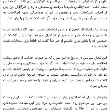
عنوان گزینه نهایی سرلیست اصلاح‌طلبان و کارگزاران برای انتخابات مجلس
دهم گفت: اصلاح‌طلبان طبیعتاً طیف‌های مختلفی دارند و کارگزاران نیز یکی
از احزاب اصلاحات است و عضوی از شورای هماهنگی جبهه اصلاحات به
حساب می‌آید و بر همین اساس هر حزب آزاد است که نظرش را بیان کند.
وی با بیان اینکه اگر ناطق نوری برای انتخابات مجلس نهم کاندیدا شود حزب
همکاری و وحدت ملی از حضور او استقبال خواهد کرد اظهار داشت: در
صحبتی که با ناطق نوری داشتم او صراحتاً گفت که قطعاً برای انتخابات نامزد
نخواهد شد.
این فعال سیاسی در پاسخ به این سوال که در صورت حمایت از ناطق رویکرد
اصلاح‌طلبان به عارف چگونه خواهد شد گفت: حزب همکاری و وحدت ملی از
عارف هم حمایت می‌کند اما طبیعتاً مجلس نمی‌تواند دو رئیس داشته باشد و
دو نفر به عنوان سرلیست معرفی شوند در نتیجه چنانچه ناطق نوری برای
انتخابات مجلس دهم نامزد شود می‌توان عارف را به عنوان نفر دوم لیست
معرفی نمود.
راه‌چمنی با بیان اینکه اکنون بیش از دو سال تا انتخابات فاصله داریم و بحث
پیرامون این موضوع زود است خاطرنشان کرد: زیرا این مباحث نمایندگان
فعلی را نیز از حالا به کارهای تبلیغاتی در حوزه‌های انتخاباتی خودشان