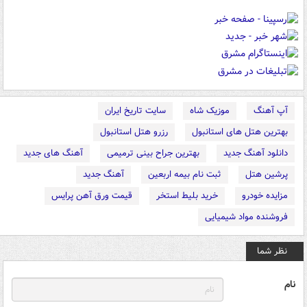
آپ آهنگ
موزیک شاه
سایت تاریخ ایران
بهترین هتل های استانبول
رزرو هتل استانبول
دانلود آهنگ جدید
بهترین جراح بینی ترمیمی
آهنگ های جدید
پرشین هتل
ثبت نام بیمه اربعین
آهنگ جدید
مزایده خودرو
خرید بلیط استخر
قیمت ورق آهن پرایس
فروشنده مواد شیمیایی
نظر شما
نام