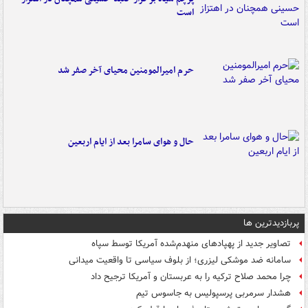
است
حرم امیرالمومنین محیای آخر صفر شد
حال و هوای سامرا بعد از ایام اربعین
پربازدیدترین ها
تصاویر جدید از پهپادهای منهدم‌شده آمریکا توسط سپاه
سامانه ضد موشکی لیزری؛ از بلوف سیاسی تا واقعیت میدانی
چرا محمد صلاح ترکیه را به عربستان و آمریکا ترجیح داد
هشدار سرمربی پرسپولیس به جاسوس تیم