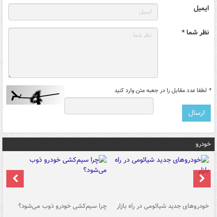
ایمیل
نظر شما *
*
لطفا عدد مقابل را در جعبه متن وارد کنید
خودرو
خودروهای جدید شیائومی در راه بازار
چرا سیم‌کشی خودرو ذوب می‌شود؟
شو