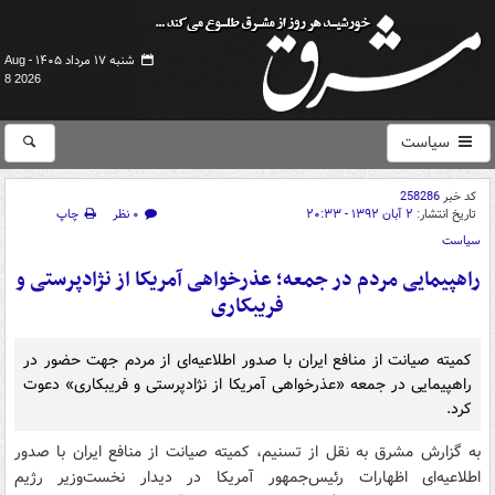
شنبه ۱۷ مرداد ۱۴۰۵ -
Aug
8 2026
سیاست
کد خبر
258286
تاریخ انتشار:
۲ آبان ۱۳۹۲ - ۲۰:۳۳
۰ نظر
چاپ
سیاست
راهپیمایی مردم در جمعه؛ عذرخواهی آمریکا از نژادپرستی و
فریبکاری
کمیته صیانت از منافع ایران با صدور اطلاعیه‌ای از مردم جهت حضور در
راهپیمایی در جمعه «عذرخواهی آمریکا از نژادپرستی و فریبکاری» دعوت
کرد.
به گزارش مشرق به نقل از تسنیم، کمیته صیانت از منافع ایران با صدور
اطلاعیه‌ای اظهارات رئیس‌جمهور آمریکا در دیدار نخست‌وزیر رژیم