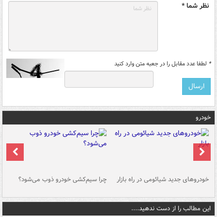
نظر شما *
*
لطفا عدد مقابل را در جعبه متن وارد کنید
خودرو
خودروهای جدید شیائومی در راه بازار
چرا سیم‌کشی خودرو ذوب می‌شود؟
شو
این مطالب را از دست ندهید....