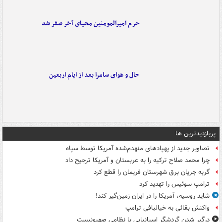
حرم امیرالمومنین محیای آخر صفر شد
حال و هوای سامرا بعد از ایام اربعین
پربازدیدترین ها
تصاویر جدید از پهپادهای منهدم‌شده آمریکا توسط سپاه
چرا محمد صلاح ترکیه را به عربستان و آمریکا ترجیح داد
گربه جریان برق شهرستان فریمان را قطع کرد
ترامپ سوئیس را تهدید کرد
شاید روسیه، آمریکا را در ایران زمین‌گیر کند!
واکنش بقائی به خیالبافی ترامپ
درگیر شدن گردشگر اسپانیایی با نظامی صهیونیست