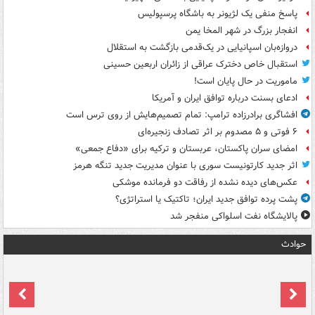
پاسخ منفی یک لژیونر به باشگاه پرسپولیس
انفجار بزرگ در شهر المخا یمن
دروازه‌بان اسپانیایی در یک‌قدمی بازگشت به استقلال
استقبال خاص دخترک عراقی از زائران اربعین حسینی
ماموریت در حال پایان است!
ادعای بسنت درباره توافق ایران و آمریکا
افشاگری برادرزاده ترامپ: تمام تصمیم‌هایش از روی ترس است
۶ فوتی و ۵ مصدوم بر اثر تصادف زنجیره‌ای
امضای سران پاکستان، عربستان و ترکیه برای «دفاع جمعی»
اثر جدید کارتونیست سوری با عنوان مدیریت جدید تنگه هرمز
عکس‌های دیده نشده از رفاقت دو فرمانده‌ موشکی
پشت پرده توافق جدید ایران؛ تاکتیک یا استراتژی؟
پالایشگاه نفت اسلواکی منفجر شد
حوادث