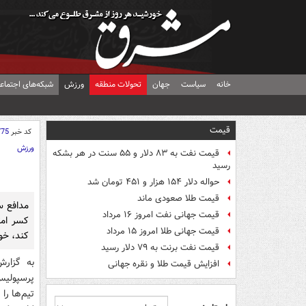
خانه
سیاست
جهان
تحولات منطقه
ورزش
شبکه‌های اجتماع
قیمت
کد خبر
775
ورزش
قیمت نفت به ۸۳ دلار و ۵۵ سنت در هر بشکه
رسید
حواله دلار ۱۵۴ هزار و ۴۵۱ تومان شد
قیمت طلا صعودی ماند
مدافع س
قیمت جهانی نفت امروز ۱۶ مرداد
کسر امت
قیمت جهانی طلا امروز ۱۵ مرداد
کند، خ
قیمت نفت برنت به ۷۹ دلار رسید
به گزارش
افزایش قیمت طلا و نقره جهانی
تیم‌ها را