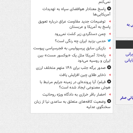
نمی‌کنم
پاسخ معنادار هوافضای سپاه به تهدیدات
آمریکایی‌ها
توضیحات جدید مقاومت عراق درباره تعویق
 به
پاسخ به آمریکا و عربستان
چمن دستگردی زیر کشت نمی‌رود
حدس بزنید ایران چه رنگی است؟
بازیکن سابق پرسپولیس به فجرسپاسی پیوست
پانه‌تا: آمریکا مثل یک «بوکسور مست» بین
ایران و روسیه می‌دود
صدور برگه جلب برای ۱۴۸ متهم متخلف ارزی
ذخایر طلای چین افزایش یافت
فیلم/ آیا پرونده‌ای در زمینه جرایم مرتبط با
هوش مصنوعی ایجاد شده است؟
احضار باقر خرازی به دادگاه ویژه روحانیت
یانی صفر
وضعیت کافه‌های متعلق به ساعدی نیا از زبان
سخنگوی عدلیه