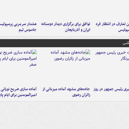
 تعارف در انتظار فرد
توافق برای برگزاری دیدار دوستانه
هشدار سرمربی پرسپولیس
پولیس
ایران و آذربایجان
جاسوس تیم
عکس
ی رئیس جمهور در روز
جاده‌های مشهد آماده میزبانی از
آماده سازی ضریح نورانی
زائران رضوی
امیرالمومنین برای ایام پا