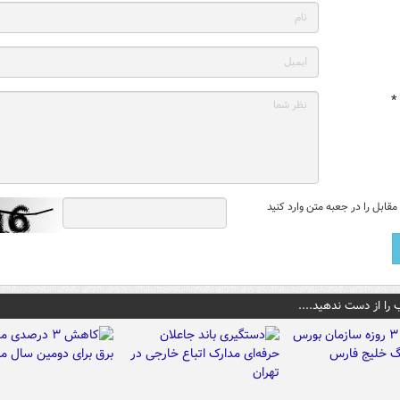
*
قابل را در جعبه متن وارد کنید
 را از دست ندهید....