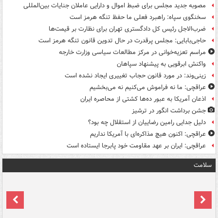
مصوبه جدید مجلس برای ضبط اموال و دارایی عاملان جنایات بین‌المللی
سخنگوی سپاه: راهبرد فعلی ما حفظ تنگه هرمز است
ضرب‌الاجل رئیس کل دادگستری تهران برای نظارت بر قیمت‌ها
حاجی‌بابایی: مجلس پرقدرت در حال تدوین قانون تنگه هرمز است
مراسم تعزیه‌خوانی در مرکز مطالعات سیاسی وزارت خارجه
واکنش ابرقویی به پیشنهاد سپاهان
زینی‌وند: در مورد قانون حجاب تغییری ایجاد نشده است
عراقچی: ما نه فراموش می‌کنیم نه می‌بخشیم
اذعان آمریکا به عبور ده‌ها کشتی از محاصره ایران
جشن برداشت انگور در ترشیز
دلیل جدایی رامین رضاییان از استقلال چه بود؟
عراقچی: اکنون هیچ مذاکره‌ای با آمریکا نداریم
عراقچی: ایران بر عهد مقاومت خود پابرجا ایستاده است
سلامت