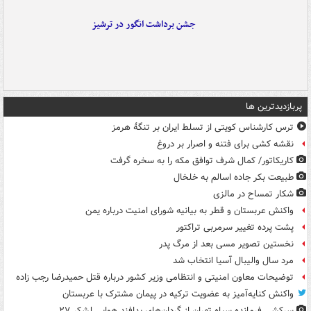
جشن برداشت انگور در ترشیز
پربازدیدترین ها
ترس کارشناس کویتی از تسلط ایران بر تنگۀ هرمز
نقشه کشی برای فتنه و اصرار بر دروغ
کاریکاتور/ کمال شرف توافق مکه را به سخره گرفت
طبیعت بکر جاده اسالم به خلخال
شکار تمساح در مالزی
واکنش عربستان و قطر به بیانیه شورای امنیت درباره یمن
پشت پرده تغییر سرمربی تراکتور
نخستین تصویر مسی بعد از مرگ پدر
مرد سال والیبال آسیا انتخاب شد
توضیحات معاون امنیتی و انتظامی وزیر کشور درباره قتل حمیدرضا رجب زاده
واکنش کنایه‌آمیز به عضویت ترکیه در پیمان مشترک با عربستان
سرکشی فرمانده سپاه تهران از گردان‌های پدافند هوایی لشکر ۲۷