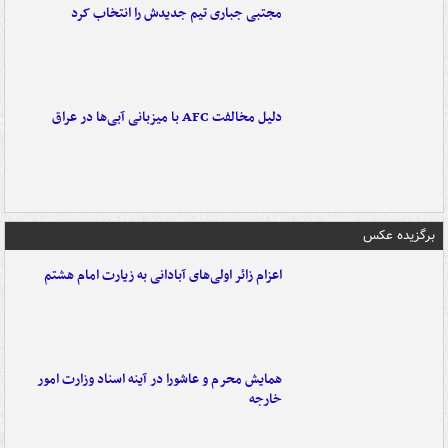
مجتبی جباری تیم جدیدش را انتخاب کرد
دلیل مخالفت AFC با میزبانی آبی‌ها در عراق
برگزیده عکس
اعزام زائر اولی‌های آبادانی به زیارت امام هشتم
همایش محرم و عاشورا در آینه اسناد وزارت امور
خارجه