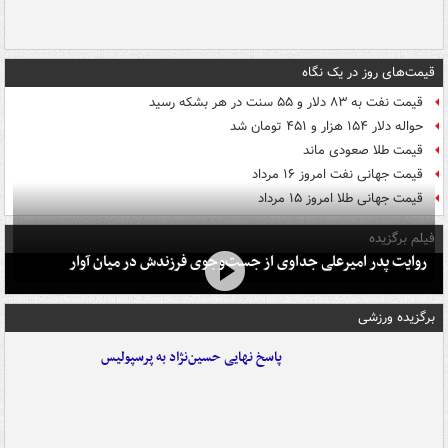
قیمت‌های روز در یک نگاه
قیمت نفت به ۸۳ دلار و ۵۵ سنت در هر بشکه رسید
حواله دلار ۱۵۴ هزار و ۴۵۱ تومان شد
قیمت طلا صعودی ماند
قیمت جهانی نفت امروز ۱۶ مرداد
قیمت جهانی طلا امروز ۱۵ مرداد
فیلم برگزیده
روایت پدر امیرعلی جداوی از جست‌وجوی فرزندش در میان آوار
برگزیده ورزشی
پاسخ نهایی حسین‌نژاد به پرسپولیس