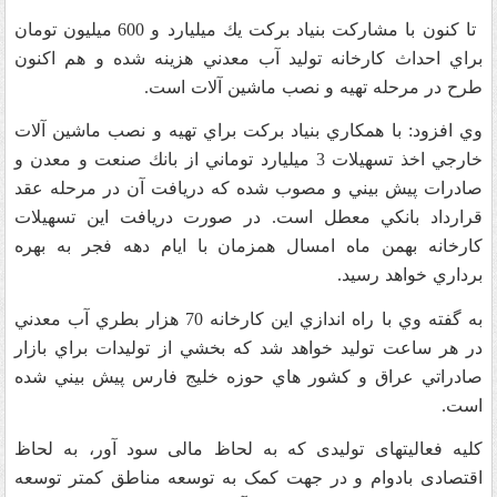
تا كنون با مشاركت بنياد بركت يك ميليارد و 600 ميليون تومان
براي احداث كارخانه توليد آب معدني هزينه شده و هم اكنون
طرح در مرحله تهيه و نصب ماشين آلات است.
وي افزود: با همكاري بنياد بركت براي تهيه و نصب ماشين آلات
خارجي اخذ تسهيلات 3 ميليارد توماني از بانك صنعت و معدن و
صادرات پيش بيني و مصوب شده كه دريافت آن در مرحله عقد
قرارداد بانكي معطل است. در صورت دريافت اين تسهيلات
كارخانه بهمن ماه امسال همزمان با ايام دهه فجر به بهره
برداري خواهد رسيد.
به گفته وي با راه اندازي اين كارخانه 70 هزار بطري آب معدني
در هر ساعت توليد خواهد شد كه بخشي از توليدات براي بازار
صادراتي عراق و كشور هاي حوزه خليج فارس پيش بيني شده
است.
کلیه فعالیتهای تولیدی که به لحاظ مالی سود آور، به لحاظ
اقتصادی بادوام و در جهت کمک به توسعه مناطق کمتر توسعه