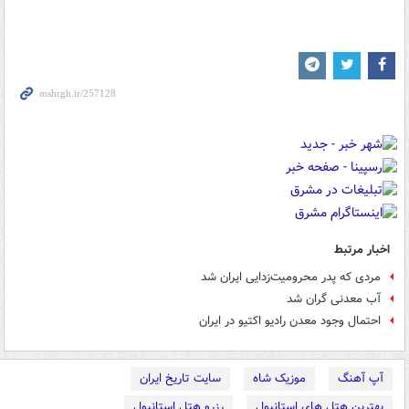
اخبار مرتبط
مردی که پدر محرومیت‌زدایی ایران شد
آب معدنی گران شد
احتمال وجود معدن رادیو اکتیو در ایران
آپ آهنگ
موزیک شاه
سایت تاریخ ایران
بهترین هتل های استانبول
رزرو هتل استانبول