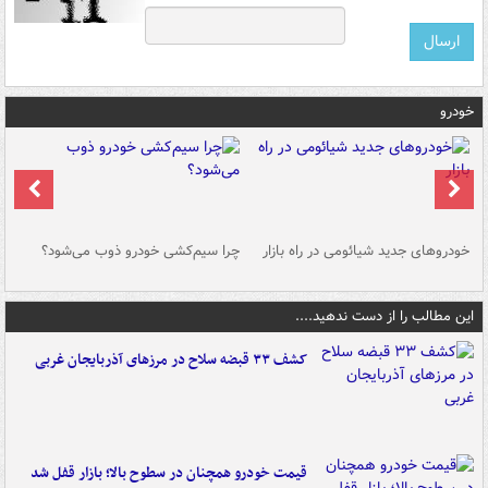
خودرو
خودروهای جدید شیائومی در راه بازار
چرا سیم‌کشی خودرو ذوب می‌شود؟
شو
این مطالب را از دست ندهید....
کشف ۳۳ قبضه سلاح در مرزهای آذربایجان غربی
قیمت خودرو همچنان در سطوح بالا؛ بازار قفل شد