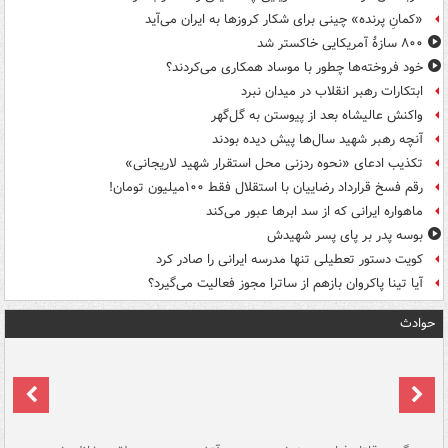
«کمانِ پرنده» چینی برای شکار کروزها به ایران می‌آید
۸۰۰ سازۀ آمریکایی خاکستر شد
خود فروخته‌ها چطور با موساد همکاری می‌کردند؟
ابتکارات رهبر انقلاب در میدان نبرد
واکنش عالیشاه بعد از پیوستن به گل‌گهر
آنچه رهبر شهید سال‌ها پیش دیده بودند
تکذیب ادعای «نحوه ردزنی محل استقرار شهید لاریجانی»
رقم فسخ قرارداد رضاییان با استقلال فقط ۱۰۰میلیون تومان!
ماهواره ایرانی که از سد ابرها عبور می‌کند
بوسه‌ پدر بر پای پسر شهیدش
کویت دستور تعطیلی تنها مدرسه ایرانی را صادر کرد
آیا تینا پاکروان بازهم از ساترا مجوز فعالیت می‌گیرد؟
حوادث