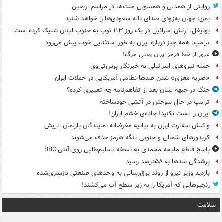
روایتی از همدلی و همسویی ملت‌ها در مراسم اربعین
یمن: جهان به‌زودی صدای ناله سعودی‌ها را خواهد شنید
یونیفل: ارتش اسرائیل در یک روز ۱۱۳ توپ به جنوب لبنان شلیک کرده است
ترامپ: همه چیز درباره ایران به طور استثنایی خوب پیش می‌رود
عبور از خط قرمز ایران یعنی مرگ!
حمله نیروهای اسرائیلی به خبرنگار پرس‌تی‌وی
«ضربه مغزی» شدن صدها نظامی آمریکایی در حملات ایران
جنگ در جبهه لبنان بعد از تفاهم‌نامه چه تغییری کرده؟
ترامپ در حال سوختن در آتشی خودساخته
ایران را تست نکنید! جاده‌ی خشم ایران!
واکنش سفارت ایران به بیانیه مغرضانه نمایندگان پارلمان اتریش
کریدورهای شمالی و جنوبی تنگه هرمز حذف می‌شوند
پاسخ قاطع ملیحه محمدی به نسخه تسلیم‌طلبی روی آنتن BBC
پرشدگی سدها به ۵۸درصد رسید
بازدید وزیر نیرو از روند برق‌رسانی به واحدهای صنعتی بازسازی‌شده
زنجیرهایی که آمریکا را به زیر سطح آب می‌کشند!
سلامت