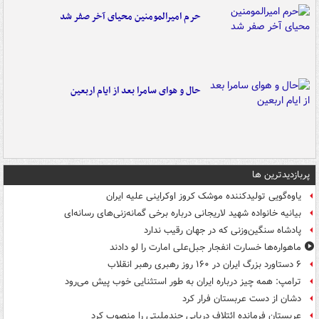
حرم امیرالمومنین محیای آخر صفر شد
حال و هوای سامرا بعد از ایام اربعین
پربازدیدترین ها
یاوه‌گویی تولیدکننده موشک کروز اوکراینی علیه ایران
بیانیه خانواده شهید لاریجانی درباره برخی گمانه‌زنی‌های رسانه‌ای
پادشاه سنگین‌وزنی که در جهان رقیب ندارد
ماهواره‌ها خسارت انفجار جبل‌علی امارت را لو دادند
۶ دستاورد بزرگ ایران در ۱۶۰ روز رهبری رهبر انقلاب
ترامپ: همه چیز درباره ایران به طور استثنایی خوب پیش می‌رود
دشان از دست عربستان فرار کرد
عربستان فرمانده ائتلاف دریایی چندملیتی را منصوب کرد