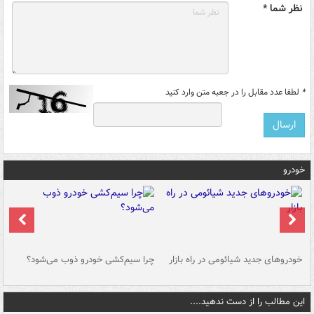
نظر شما *
*
لطفا عدد مقابل را در جعبه متن وارد کنید
خودرو
خودروهای جدید شیائومی در راه بازار
چرا سیم‌کشی خودرو ذوب می‌شود؟
شو
این مطالب را از دست ندهید....