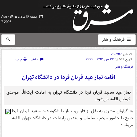
جمعه ۱۶ مرداد ۱۴۰۵ -
Aug
7 2026
فرهنگ و هنر
کد خبر
256287
تاریخ انتشار:
۲۳ مهر ۱۳۹۲ - ۱۹:۱۹
۰ نظر
چاپ
فرهنگ و هنر
اقامه نماز عید قربان فردا در دانشگاه تهران
نماز عید سعید قربان فردا در دانشگاه تهران به امامت آیت‌الله موحدی
کرمانی اقامه می‌شود.
به گزارش مشرق به نقل از فارس، نماز با شکوه عید سعید قربان فردا
صبح با حضور مردم مسلمان و متدین پایتخت در دانشگاه تهران اقامه
می‌شود.