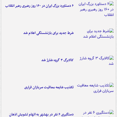
۶ دستاورد بزرگ ایران در ۱۶۰ روز رهبری رهبر انقلاب
شرط جدید برای بازنشستگی اعلام شد
کالابرگ ۳ گروه شارژ شد
تکذیب شایعه معافیت سربازان فراری
دستگیری ۶ نفر در بهشهر به اتهام تشویش اذهان