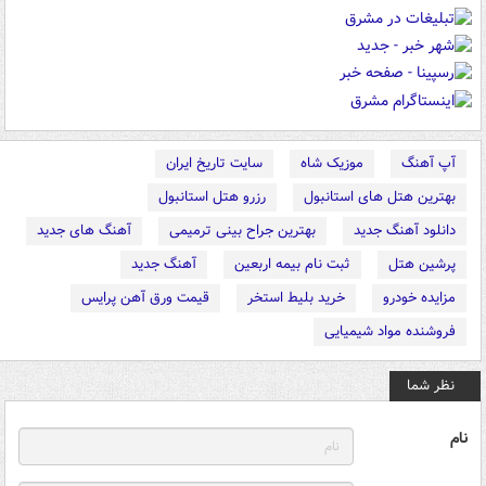
آپ آهنگ
موزیک شاه
سایت تاریخ ایران
بهترین هتل های استانبول
رزرو هتل استانبول
دانلود آهنگ جدید
بهترین جراح بینی ترمیمی
آهنگ های جدید
پرشین هتل
ثبت نام بیمه اربعین
آهنگ جدید
مزایده خودرو
خرید بلیط استخر
قیمت ورق آهن پرایس
فروشنده مواد شیمیایی
نظر شما
نام