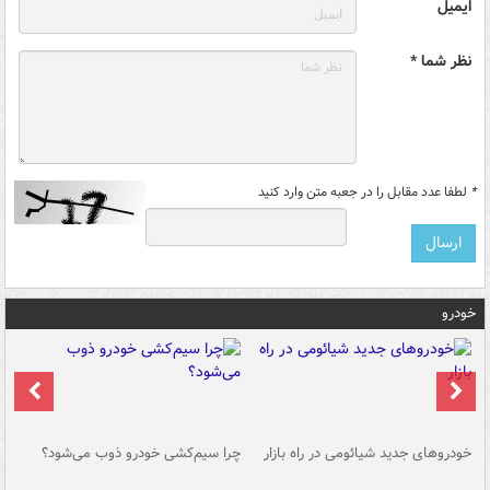
ایمیل
نظر شما *
*
لطفا عدد مقابل را در جعبه متن وارد کنید
خودرو
خودروهای جدید شیائومی در راه بازار
چرا سیم‌کشی خودرو ذوب می‌شود؟
شو