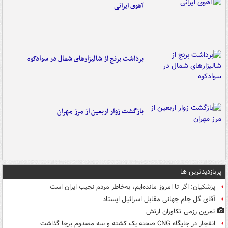
آهوی ایرانی
برداشت برنج از شالیزارهای شمال در سوادکوه
بازگشت زوار اربعین از مرز مهران
پربازدیدترین ها
پزشکیان: اگر تا امروز مانده‌ایم، به‌خاطر مردم نجیب ایران است
آقای گل جام جهانی مقابل اسرائیل ایستاد
تمرین رزمی تکاوران ارتش
انفجار در جایگاه CNG صحنه یک کشته و سه مصدوم برجا گذاشت