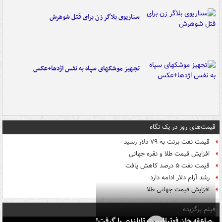
سناریوی بلاگر زن برای قتل شوهرش
تجهیز موشکهای سپاه به نفس اژدها+عکس
قیمت‌های روز در یک نگاه
قیمت نفت برنت به ۷۹ دلار رسید
افزایش قیمت طلا و نقره جهانی
قیمت نفت ۵ درصد کاهش یافت
رشد آرام دلار ادامه دارد
افزایش قیمت جهانی طلا
فیلم برگزیده
صاعقه جان فوتبالیست تایلندی را گرفت!