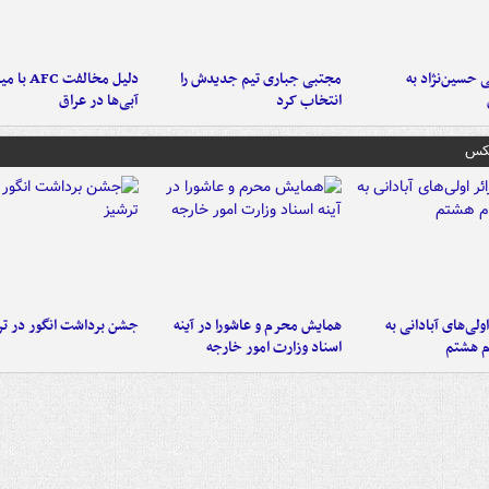
 حسین‌نژاد به
مجتبی جباری تیم جدیدش را
دلیل مخالفت FC
انتخاب کرد
آبی‌ها در عراق
عکس
اولی‌های آبادانی به
همایش محرم و عاشورا در آینه
جشن برداشت انگور در تر
م هشتم
اسناد وزارت امور خارجه