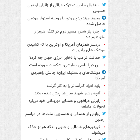
استقبال خاص دخترک عراقی از زائران اربعین
حسینی
محمد مرندی: پیروزی با روحیه استوار مردمی
حاصل شده
اجازه باز شدن مسیر دوم در تنگه هرمز را
نخواهیم داد
دردسر همزمان آمریکا و اوکراین با ته کشیدن
موشک های پاتریوت
حماقت ترامپ با ذخایر انرژی جهان چه کرد؟
این دیپلماسی نمایشی، شکست خورده است
موشک‌های بالستیک ایران؛ چالش راهبردی
آمریکا
باید افراد کارآمدتر را به کار گرفت
آنچه رهبر شهید سال‌ها پیش دیده بودند
رایزنی عراقچی و همتای موریتانی خود درباره
تحولات منطقه
روایتی از همدلی و همسویی ملت‌ها در مراسم
اربعین
کریدورهای شمالی و جنوبی تنگه هرمز حذف
می‌شوند