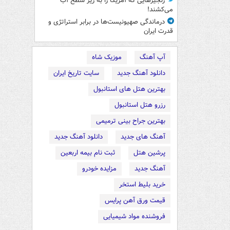
زنجیرهایی که آمریکا را به زیر سطح آب
می‌کشند!
درماندگی صهیونیست‌ها در برابر استراتژی و
قدرت ایران
آپ آهنگ
موزیک شاه
دانلود آهنگ جدید
سایت تاریخ ایران
بهترین هتل های استانبول
رزرو هتل استانبول
بهترین جراح بینی ترمیمی
آهنگ های جدید
دانلود آهنگ جدید
پرشین هتل
ثبت نام بیمه اربعین
آهنگ جدید
مزایده خودرو
خرید بلیط استخر
قیمت ورق آهن پرایس
فروشنده مواد شیمیایی