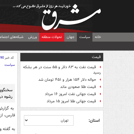
خانه
سیاست
جهان
تحولات منطقه
ورزش
شبکه‌های اجتماع
قیمت
کد خبر
890
سیاست
قیمت نفت به ۸۳ دلار و ۵۵ سنت در هر بشکه
رسید
حواله دلار ۱۵۴ هزار و ۴۵۱ تومان شد
قیمت طلا صعودی ماند
قیمت جهانی نفت امروز ۱۶ مرداد
رشوه در 
قیمت جهانی طلا امروز ۱۵ مرداد
به گزارش
فارس، از 
استان:
به گفته و