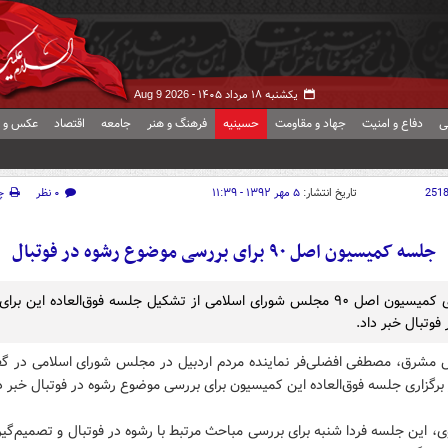
یکشنبه ۱۸ مرداد ۱۴۰۵ -
Aug 9 2026
ی
دفاع و امنیت
جهاد و مقاومت
حسینیه
فرهنگ و هنر
جامعه
اقتصاد
عکس و ف
251
تاریخ انتشار:
۵ مهر ۱۳۹۲ - ۱۱:۳۹
۰ نظر
چ
جلسه کمیسیون اصل ۹۰ برای بررسی موضوع رشوه در فوتبال
سخنگوی کمیسیون اصل ۹۰ مجلس شورای اسلامی از تشکیل جلسه فوق‌العاده این بر
فوتبال خبر داد.
 مشرق، مصطفی افضلی‌فر نماینده مردم اردبیل در مجلس شورای اسلامی در گفت
برگزاری جلسه فوق‌العاده این کمیسیون برای بررسی موضوع رشوه در فوتبال خبر دا
ی، این جلسه فردا شنبه برای بررسی مباحث مرتبط با رشوه در فوتبال و تصمیم‌گیر