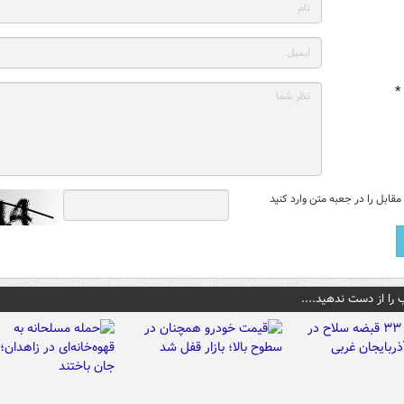
*
قابل را در جعبه متن وارد کنید
 را از دست ندهید....