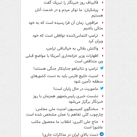
قالیباف روز خبرنگار را تبریک گفت
پزشکیان: ما نوکر مردم و در خدمت آنان
هستیم
عراقچی: زمان آن فرا رسیده است که به خود
متکی باشیم
ترامپ التماس‌کننده توافقی است که خود
ویران کرد
واکنش بقائی به خیالبافی ترامپ
اظهارات وزیر خزانه‌داری آمریکا با مواضع قبلی
وی متناقض است
ترامپ و نتانیاهو جنایتکار جنگی هستند!
امنیت خلیج فارس باید به دست کشورهای
منطقه تأمین شود
ماموریت در حال پایان است!
نشست خبری رئیس‌جمهور همزمان با روز
خبرنگار برگزار می‌شود
سخنگوی کمیسیون امنیت ملی مجلس:
چارچوب کلی تفاهم با عمان مشخص شده است
حاج علی اکبری: انقلاب ما محصول مکتب
عاشورا است
دست بالای ایران در مذاکرات جاری!