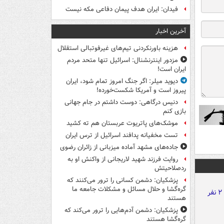
فیدان: ایران هدف پیمان دفاعی مکه نیست
آخرین اخبار
هزینه باورنکردنی تیم‌های غیرفوتبالی استقلال
مزدور اینترنشنال: اسرائیل تنها متحد مردم
ایران است!
دیوید میلر: اگر جنگ امروز تمام شود، ایران
پیروز است و آمریکا شکست‌خورده!
دنیس درگاهی: دوست داشتم در جام جهانی
بازی کنم
موشک‌های پاتریوت عربستان هم ته‌ کشید
تست مخفیانه پدافند اسرائیل از ترس ایران
جاده‌های مشهد آماده میزبانی از زائران رضوی
روایت فرزند شهید لاریجانی از واکنش او به
ردصلاحیتش
پزشکیان: دشمن کسانی را ترور می‌کنند که
گره‌گشا و حلال مسائل و مشکلات جامعه ما
هستند
پزشکیان: دشمن آدم‌هایی را ترور می‌کند که
گره‌گشا هستند