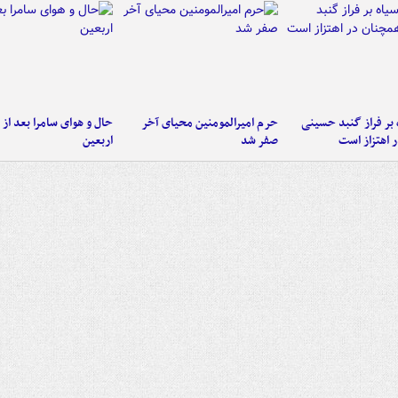
 بر فراز گنبد حسینی
حرم امیرالمومنین محیای آخر
حال و هوای سامرا بعد از ا
 اهتزاز است
صفر شد
اربعین