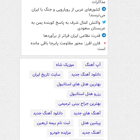
مذاکرات
کشورهای عربی از رویارویی و جنگ با ایران
می‌ترسند!
واکنش کمال شرف به پاسخ کوبنده یمن به
عربستان سعودی
قدرت نظامی ایران فراتر از برآوردها
فارن افرز: محور مقاومت پابرجا باقی مانده
است
آپ آهنگ
موزیک شاه
دانلود آهنگ جدید
سایت تاریخ ایران
بهترین هتل های استانبول
رزرو هتل استانبول
بهترین جراح بینی ترمیمی
آهنگ های جدید
دانلود آهنگ جدید
پرشین هتل
ثبت نام بیمه اربعین
آهنگ جدید
مزایده خودرو