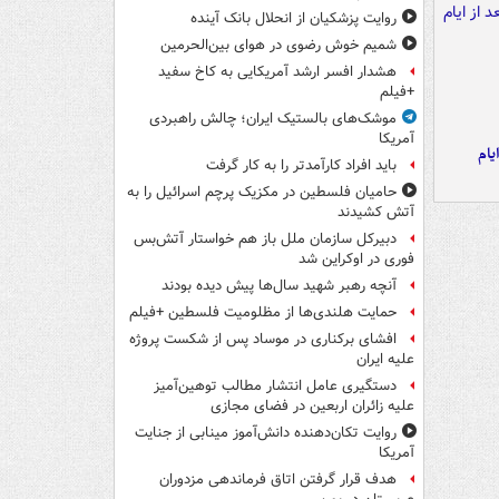
روایت پزشکیان از انحلال بانک آینده
شمیم خوش رضوی در هوای بین‌الحرمین
هشدار افسر ارشد آمریکایی به کاخ سفید
+فیلم
موشک‌های بالستیک ایران؛ چالش راهبردی
آمریکا
یام
باید افراد کارآمدتر را به کار گرفت
حامیان فلسطین در مکزیک پرچم اسرائیل را به
آتش کشیدند
دبیرکل سازمان ملل باز هم خواستار آتش‌بس
فوری در اوکراین شد
آنچه رهبر شهید سال‌ها پیش دیده بودند
حمایت هلندی‌ها از مظلومیت فلسطین +فیلم
افشای برکناری در موساد پس از شکست پروژه
علیه ایران
دستگیری عامل انتشار مطالب توهین‌آمیز
علیه زائران اربعین در فضای مجازی
روایت تکان‌دهنده دانش‌آموز مینابی از جنایت
آمریکا
هدف قرار گرفتن اتاق‌ فرماندهی مزدوران