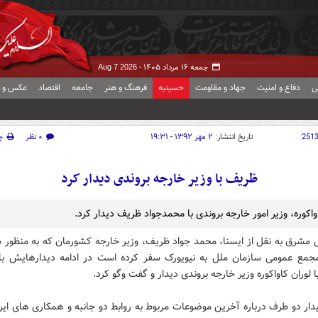
جمعه ۱۶ مرداد ۱۴۰۵ -
Aug 7 2026
ی
دفاع و امنیت
جهاد و مقاومت
حسینیه
فرهنگ و هنر
جامعه
اقتصاد
عکس و ف
251
تاریخ انتشار:
۲ مهر ۱۳۹۲ - ۱۹:۳۱
۰ نظر
چ
ظریف با وزیر خارجه بروندی دیدار کرد
واکوره، وزیر امور خارجه بروندی با محمدجواد ظریف دیدار کرد.
 مشرق به نقل از ایسنا، محمد جواد ظریف، وزیر خارجه کشورمان که به منظور 
ع عمومی سازمان ملل به نیویورک سفر کرده است در ادامه دیدارهایش با
 لوران کاواکوره وزیر خارجه بروندی دیدار و گفت وگو کرد.
دار دو طرف درباره آخرین موضوعات مربوط به روابط دو جانبه و همکاری های ایرا