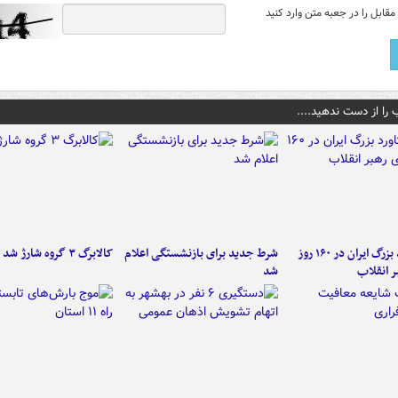
قابل را در جعبه متن وارد کنید
 را از دست ندهید....
۶ دستاورد بزرگ ایران در ۱۶۰ روز
شرط جدید برای بازنشستگی اعلام
کالابرگ ۳ گروه شارژ شد
ر انقلاب
شد