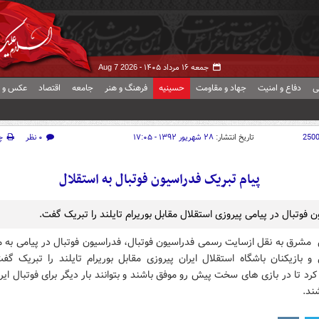
جمعه ۱۶ مرداد ۱۴۰۵ -
Aug 7 2026
ی
دفاع و امنیت
جهاد و مقاومت
حسینیه
فرهنگ و هنر
جامعه
اقتصاد
عکس و ف
250
تاریخ انتشار:
۲۸ شهریور ۱۳۹۲ - ۱۷:۰۵
۰ نظر
چ
پیام تبریک فدراسیون فوتبال به استقلال
 فوتبال در پیامی پیروزی استقلال مقابل بوریرام تایلند را تبریک گفت.
 مشرق به نقل ازسایت رسمی فدراسیون فوتبال، فدراسیون فوتبال در پیامی به م
و بازیکنان باشگاه استقلال ایران پیروزی مقابل بوریرام تایلند را تبریک گفت
کرد تا در بازی های سخت پیش رو موفق باشند و بتوانند بار دیگر برای فوتبال ایرا
ند.