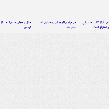
 بر فراز گنبد حسینی
حرم امیرالمومنین محیای آخر
حال و هوای سامرا بعد از ا
 اهتزاز است
صفر شد
اربعین