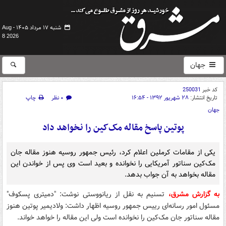
شنبه ۱۷ مرداد ۱۴۰۵ -
Aug
8 2026
جهان
کد خبر
250031
تاریخ انتشار:
۲۸ شهریور ۱۳۹۲ - ۱۶:۵۴
۰ نظر
چاپ
جهان
پوتین پاسخ مقاله مک‌کین را نخواهد داد
یکی از مقامات کرملین اعلام کرد، رئیس جمهور روسیه هنوز مقاله جان
مک‌کین سناتور آمریکایی را نخوانده و بعید است وی پس از خواندن این
مقاله بخواهد به آن جواب بدهد.
به گزارش مشرق،
تسنیم به نقل از ریانووستی نوشت: "دمیتری پسکوف"
مسئول امور رسانه‌ای رییس جمهور روسیه اظهار داشت: ولادیمیر پوتین هنوز
مقاله سناتور جان مک‌کین را نخوانده است ولی این مقاله را خواهد خواند.