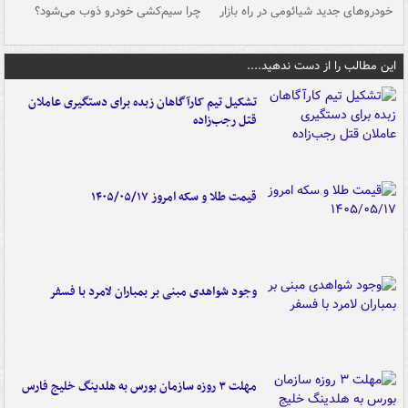
خودروهای جدید شیائومی در راه بازار
چرا سیم‌کشی خودرو ذوب می‌شود؟
شو
این مطالب را از دست ندهید....
تشکیل تیم کارآگاهان زبده برای دستگیری عاملان
قتل رجب‌زاده
قیمت طلا و سکه امروز ۱۴۰۵/۰۵/۱۷
وجود شواهدی مبنی بر بمباران لامرد با فسفر
مهلت ۳ روزه سازمان بورس به هلدینگ خلیج فارس