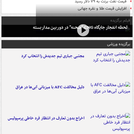
قیمت نفت برنت به ۷۹ دلار رسید
افزایش قیمت طلا و نقره جهانی
فیلم برگزیده
لحظه انفجار جایگاه CNG "صحنه" در دوربین مداربسته
برگزیده ورزشی
مجتبی جباری تیم جدیدش را انتخاب کرد
دلیل مخالفت AFC با میزبانی آبی‌ها در عراق
اخراج بدون تعارف در انتظار فرد خاطی پرسپولیس