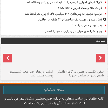
کوبا: فرمان اجرایی ترامپ باعث ایجاد بحران بشردوستانه شده
قیمت طلا و سکه امروز ۱۴۰۵/۰۵/۱۷
ترامپ مجبور به پس‌دادن ۱۰۰ میلیارد دلار از پول تعرفه‌ها شد
آتش سوزی مهیب یک ساختمان ۱۲ طبقه در جاکارتا
پدر لیونل مسی درگذشت
وجود شواهدی مبنی بر بمباران لامرد با فسفر
سلامت
تنگی انگشتر و کفش در گرما؛ واکنش
اسامی ژل‌های غیر مجاز شستشوی
مر
طبیعی بدن یا هشدار جدی؟
پوست منتشر شد
نسخه دسکتاپ
کليه حقوق اين سايت متعلق به پایگاه خبري-تحليلي مشرق نيوز می باشد و
استفاده از مطالب آن با ذکر منبع بلامانع است.