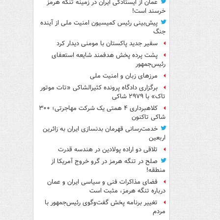
عمان از ایستادگی ایران در زمینه تنگه هرمز
خرسند است!
پیش‌بینی رئیس کمیسیون امنیت ملی از آینده
جنگ
سفیر جدید پاکستان با مومنی دیدار کرد
پشت پرده پخش هدفمند شایعه استعفای
رئیس‌جمهور
مرزهای زبان و امنیت ملی
برگزاری دادگاه پرونده کثیرالشاکی «تات موتور
تاک» با ۲۹۷۹ شاکی
کلاهبرداری ۴ همتی یک شرکت مهاجرتی؛ ۳۰۰
شاکی تاکنون
خدمت‌رسانی قهرمان بدنسازی ایران به زائرین
اربعین
تلاقی دو اراده پولادین در هندسه قدرت
صلح در تنگه هرمز در گرو خروج آمریکا از
منطقه!
فضای مذاکرات فنی و سیاسی ایران و عمان
درباره تنگه هرمز، مثبت است
تغییر برنامه پخش گفت‌وگوی رئیس‌جمهور با
مردم