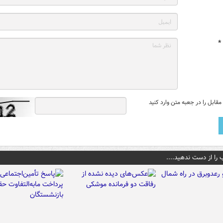
*
قابل را در جعبه متن وارد کنید
 را از دست ندهید....