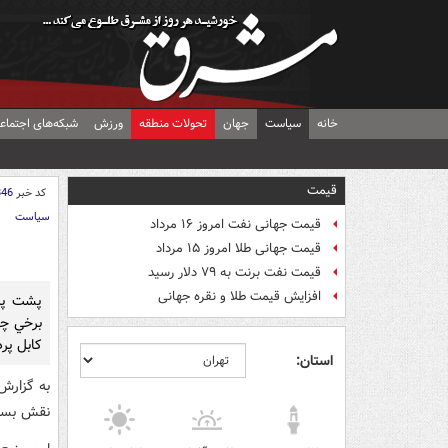
خانه
سیاست
جهان
تحولات منطقه
ورزش
شبکه‌های اجتماع
قیمت
کد خبر
846
سیاست
قیمت جهانی نفت امروز ۱۶ مرداد
قیمت جهانی طلا امروز ۱۵ مرداد
قیمت نفت برنت به ۷۹ دلار رسید
افزایش قیمت طلا و نقره جهانی
پشت پرد
برخي چه
کابل پر
استان:
به گزارش 
نقش بسيا