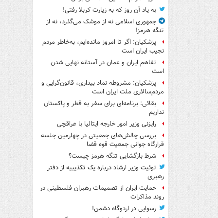
به یاد آن روز که به زیارت کربلا رفتی!
جمهوری اسلامی نه از موشک می‌گذرد، نه از
تنگه هرمز!
پزشکیان: اگر تا امروز مانده‌ایم، به‌خاطر مردم
نجیب ایران است
تفاهم ایران و عمان در آستانه نهایی شدن
است
پزشکیان: مشروطه نماد بیداری، قانون‌گرایی و
مردم‌سالاری ملت ایران است
بقائی: برنامه‌ای برای سفر به قطر و پاکستان
نداریم
رایزنی وزیر امور خارجه ایتالیا با عراقچی
بررسی چالش‌های جمعیتی در چهارمین جلسه
قرارگاه جوانی جمعیت قوه قضا
شرط بازگشایی تنگه هرمز چیست؟
توئیت وزیر ارشاد درباره یک تکذیبیه از دفتر
رهبری
حمایت ایران از تصمیمات رهبران فلسطینی در
روند مذاکرات
رسوایی در اردوگاه دشمن!