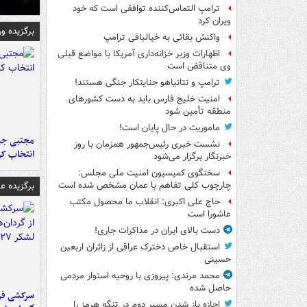
ترامپ التماس‌کننده توافقی است که خود
ویران کرد
برگزیده و
واکنش بقائی به خیالبافی ترامپ
اظهارات وزیر خزانه‌داری آمریکا با مواضع قبلی
وی متناقض است
ترامپ و نتانیاهو جنایتکار جنگی هستند!
امنیت خلیج فارس باید به دست کشورهای
منطقه تأمین شود
ماموریت در حال پایان است!
مجتبی جبا
نشست خبری رئیس‌جمهور همزمان با روز
انتخاب کر
خبرنگار برگزار می‌شود
سخنگوی کمیسیون امنیت ملی مجلس:
برگزیده 
چارچوب کلی تفاهم با عمان مشخص شده است
حاج علی اکبری: انقلاب ما محصول مکتب
عاشورا است
دست بالای ایران در مذاکرات جاری!
استقبال خاص دخترک عراقی از زائران اربعین
حسینی
محمد مرندی: پیروزی با روحیه استوار مردمی
حاصل شده
سرکشی فرم
اجازه باز شدن مسیر دوم در تنگه هرمز را