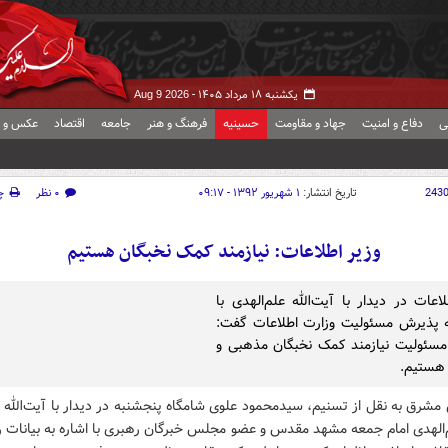
یکشنبه ۱۸ مرداد ۱۴۰۵ -
Aug 9 2026
ی
دفاع و امنیت
جهاد و مقاومت
حسینیه
فرهنگ و هنر
جامعه
اقتصاد
عکس و ف
243
تاریخ انتشار:
۱ شهریور ۱۳۹۲ - ۰۹:۱۷
۰ نظر
چ
وزیر اطلاعات: نیازمند کمک نخبگان هستیم
اعات در دیدار با آیت‌الله علم‌الهدی با
ه پذیرش مسئولیت وزارت اطلاعات گفت:
مسئولیت نیازمند کمک نخبگان مذهبی و
هستیم.
مشرق به نقل از تسنیم، سیدمحمود علوی شامگاه پنجشنبه در دیدار با آیت‌الله 
‌الهدی امام جمعه مشهد مقدس و عضو مجلس خبرگان رهبری با اشاره به بیانات ر