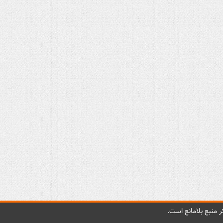
 منبع بلامانع است.