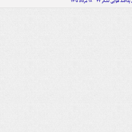
پدافند هوایی لشکر ۲۷
۱۸ مرداد ۱۴۰۵