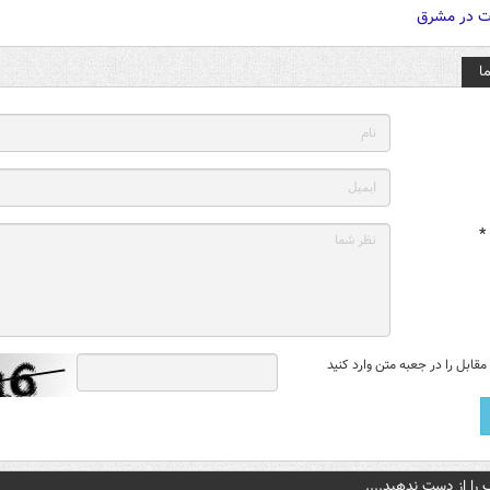
ا
*
قابل را در جعبه متن وارد کنید
 را از دست ندهید....