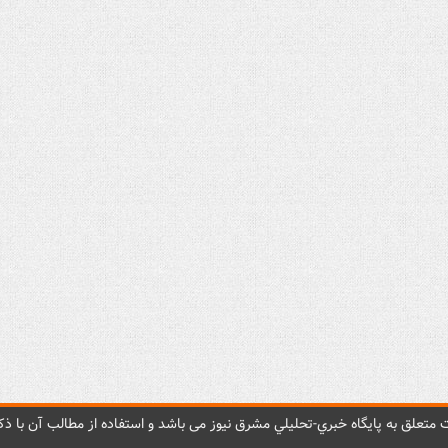
متعلق به پایگاه خبري-تحليلي مشرق نيوز می باشد و استفاده از مطالب آن با ذکر