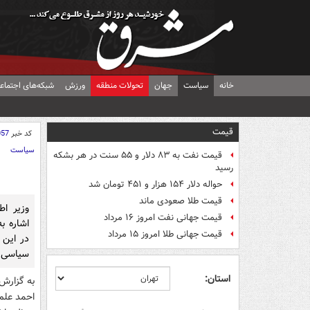
خانه
سیاست
جهان
تحولات منطقه
ورزش
شبکه‌های اجتماع
قیمت
کد خبر
057
سیاست
قیمت نفت به ۸۳ دلار و ۵۵ سنت در هر بشکه
رسید
حواله دلار ۱۵۴ هزار و ۴۵۱ تومان شد
قیمت طلا صعودی ماند
وزیر اطل
قیمت جهانی نفت امروز ۱۶ مرداد
اشاره ب
قیمت جهانی طلا امروز ۱۵ مرداد
در این 
سیاسی 
استان:
به گزارش 
احمد علم