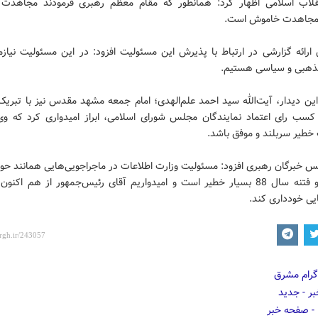
لاب اسلامی اظهار کرد: همانطور که مقام معظم رهبری فرمودند مجاهدت 
 مجاهدت خاموش است.
رائه گزارشی در ارتباط با پذیرش این مسئولیت افزود: در این مسئولیت نیاز
ذهبی و سیاسی هستیم.
این دیدار، آیت‌الله سید احمد علم‌الهدی؛ امام جمعه مشهد مقدس نیز با تبریک
کسب رای اعتماد نمایندگان مجلس شورای اسلامی، ابراز امیدواری کرد که وی
خطیر سربلند و موفق باشد.
 خبرگان رهبری افزود: مسئولیت وزارت اطلاعات در ماجراجویی‌هایی همانند حو
دانشگاه و فتنه سال 88 بسیار خطیر است و امیدواریم آقای رئیس‌جمهور از هم اکن
یی خودداری کند.