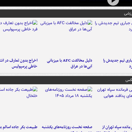
رزشی
ری تیم جدیدش را
دلیل مخالفت AFC با میزبانی
اخراج بدون تعارف در انتظ
د
آبی‌ها در عراق
خاطی پرسپولیس
عکس
انده سپاه تهران از
صفحه نخست روزنامه‌های یکشنبه
طبیعت بکر جاده اسالم ب