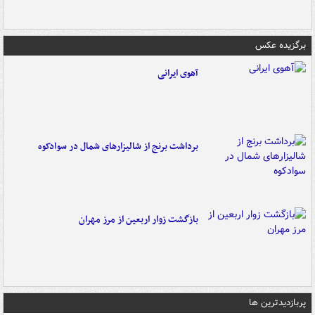
برگزیده عکس
آهوی ایرانی
برداشت برنج از شالیزارهای شمال در سوادکوه
بازگشت زوار اربعین از مرز مهران
پربازدیدترین ها