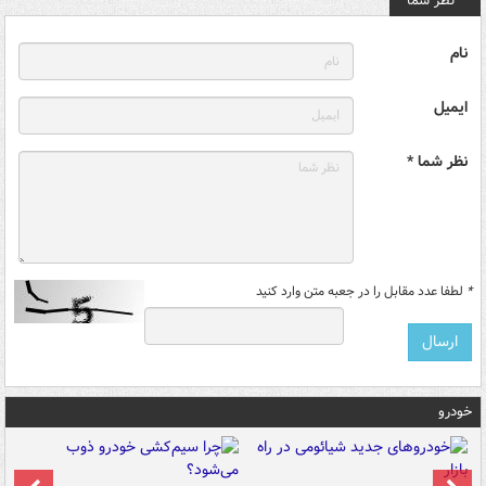
نظر شما
نام
ایمیل
نظر شما *
*
لطفا عدد مقابل را در جعبه متن وارد کنید
خودرو