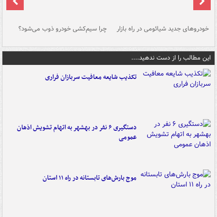
خودروهای جدید شیائومی در راه بازار
چرا سیم‌کشی خودرو ذوب می‌شود؟
شو
این مطالب را از دست ندهید....
تکذیب شایعه معافیت سربازان فراری
دستگیری ۶ نفر در بهشهر به اتهام تشویش اذهان
عمومی
موج بارش‌های تابستانه در راه ۱۱ استان