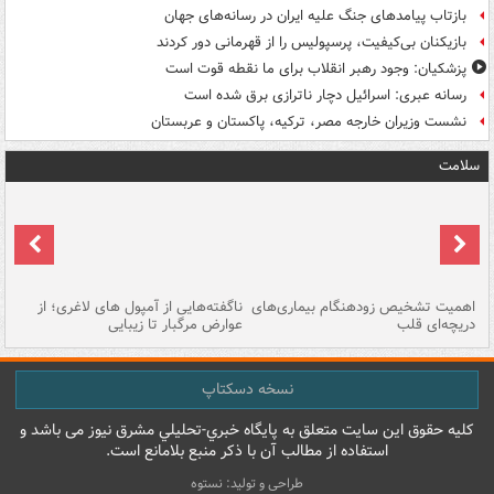
بازتاب پیامدهای جنگ علیه ایران در رسانه‌های جهان
بازیکنان بی‌کیفیت، پرسپولیس را از قهرمانی دور کردند
پزشکیان: وجود رهبر انقلاب برای ما نقطه قوت است
رسانه عبری: اسرائیل دچار ناترازی برق شده است
نشست وزیران خارجه مصر، ترکیه، پاکستان و عربستان
سلامت
اهمیت تشخیص زودهنگام بیماری‌های
ناگفته‌هایی از آمپول های لاغری؛ از
دریچه‌ای قلب
عوارض مرگبار تا زیبایی
تا
نسخه دسکتاپ
کليه حقوق اين سايت متعلق به پایگاه خبري-تحليلي مشرق نيوز می باشد و
استفاده از مطالب آن با ذکر منبع بلامانع است.
طراحی و تولید: نستوه