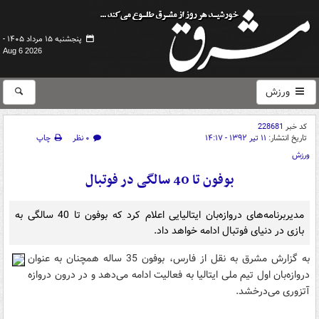
پنجشنبه ۱۵ مرداد ۱۴۰۵ -
Aug 6 2026
ورزش
کد خبر
228681
تاریخ انتشار:
۱۱ تیر ۱۳۹۲ - ۱۴:۱۷
۰ نظر
چاپ
ورزش
بوفون تا 40 سالگی در فوتبال
مدیربرنامه‌های دروازه‌بان ایتالیایی اعلام کرد که بوفون تا 40 سالگی به
بازی در دنیای فوتبال ادامه خواهد داد.
به گزارش مشرق به نقل از فارس، بوفون 35 ساله همچنان به عنوان
دروازه‌بان اول تیم ملی ایتالیا به فعالیت ادامه می‌دهد و در درون دروازه
آتزوری می‌درخشد.