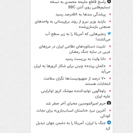
پاسخ قاطع ملیحه محمدی به نسخه
تسلیم‌طلبی روی آنتن BBC
پرشدگی سدها به ۵۸درصد رسید
بازدید وزیر نیرو از روند برق‌رسانی به واحدهای
صنعتی بازسازی‌شده
زنجیرهایی که آمریکا را به زیر سطح آب
می‌کشند!
تثبیت دستاوردهای نظامی ایران در مرزهای
غربی در سایه جنگ رمضان
دانا وایت به بن‌بست رسید
«کمانِ پرنده» چینی برای شکار کروزها به ایران
می‌آید
۷۰ درصد از صهیونیست‌ها نگران سلامت
انتخابات هستند
یاوه‌گویی تولیدکننده موشک کروز اوکراینی
علیه ایران
حرم امیرالمومنین محیای آخر صفر شد
آخرین نبرد «داستان اسباب‌بازی» برای نجات
کودکی
جنگ با ایران، آمریکا را به دشمن جهان تبدیل
کرد