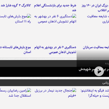
۶ دستاورد بزرگ ایران در ۱۶۰ روز
شرط جدید برای بازنشستگی اعلام
کالابرگ ۳ گروه شارژ شد
ر انقلاب
شد
عه معافیت سربازان
دستگیری ۶ نفر در بهشهر به اتهام
تشویش اذهان عمومی
استان
ده
در بر پای پسر شهیدش
رزشی