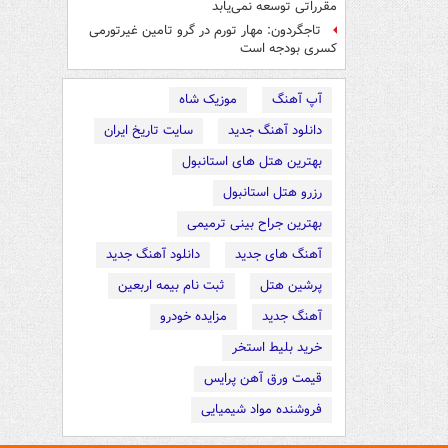
مقرراتی توسعه نمی‌یابد
تاجگردون: مهار تورم در گرو تامین غیرتورمی
کسری بودجه است
آپ آهنگ
موزیک شاه
دانلود آهنگ جدید
سایت تاریخ ایران
بهترین هتل های استانبول
رزرو هتل استانبول
بهترین جراح بینی ترمیمی
آهنگ های جدید
دانلود آهنگ جدید
پرشین هتل
ثبت نام بیمه اربعین
آهنگ جدید
مزایده خودرو
خرید بلیط استخر
قیمت ورق آهن پرایس
فروشنده مواد شیمیایی