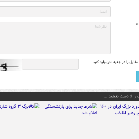
*
قابل را در جعبه متن وارد کنید
 را از دست ندهید....