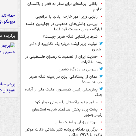
بقائی: برنامه‌ای برای سفر به قطر و پاکستان
نداریم
حمله تند ف
رایزنی وزیر امور خارجه ایتالیا با عراقچی
دروغگو، پَ
بررسی چالش‌های جمعیتی در چهارمین جلسه
قرارگاه جوانی جمعیت قوه قضا
برگزیده 
شرط بازگشایی تنگه هرمز چیست؟
توئیت وزیر ارشاد درباره یک تکذیبیه از دفتر
رهبری
حمایت ایران از تصمیمات رهبران فلسطینی در
روند مذاکرات
رسوایی در اردوگاه دشمن!
عمان از ایستادگی ایران در زمینه تنگه هرمز
خرسند است!
پرچم سیاه
پیش‌بینی رئیس کمیسیون امنیت ملی از آینده
همچنان در
جنگ
سفیر جدید پاکستان با مومنی دیدار کرد
پشت پرده پخش هدفمند شایعه استعفای
رئیس‌جمهور
مرزهای زبان و امنیت ملی
برگزاری دادگاه پرونده کثیرالشاکی «تات موتور
تاک» با ۲۹۷۹ شاکی