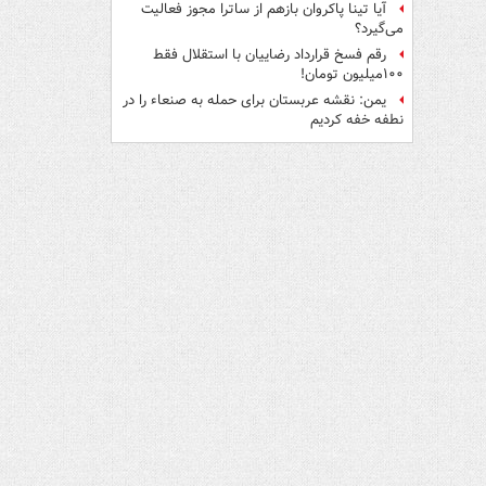
آیا تینا پاکروان بازهم از ساترا مجوز فعالیت
می‌گیرد؟
رقم فسخ قرارداد رضاییان با استقلال فقط
۱۰۰میلیون تومان!
یمن: نقشه عربستان برای حمله به صنعاء را در
نطفه خفه کردیم