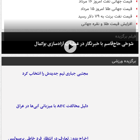
قیمت جهانی نفت امروز ۱۶ مرداد
قیمت جهانی طلا امروز ۱۵ مرداد
قیمت نفت برنت به ۷۹ دلار رسید
افزایش قیمت طلا و نقره جهانی
فیلم برگزیده
شوخی حاج‌قاسم با خبرنگار در عملیات آزادسازی بوکمال
برگزیده ورزشی
مجتبی جباری تیم جدیدش را انتخاب کرد
دلیل مخالفت AFC با میزبانی آبی‌ها در عراق
اخراج بدون تعارف در انتظار فرد خاطی پرسپولیس