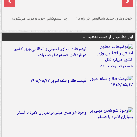
خودروهای جدید شیائومی در راه بازار
چرا سیم‌کشی خودرو ذوب می‌شود؟
شو
این مطالب را از دست ندهید....
توضیحات معاون امنیتی و انتظامی وزیر کشور
درباره قتل حمیدرضا رجب زاده
قیمت طلا و سکه امروز ۱۴۰۵/۰۵/۱۷
وجود شواهدی مبنی بر بمباران لامرد با فسفر