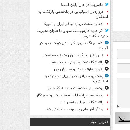
ماموریت در حال پایان است!
دروازه‌بان اسپانیایی در یک‌قدمی بازگشت به
استقلال
ادعای بسنت درباره توافق ایران و آمریکا
اثر جدید کارتونیست سوری با عنوان مدیریت
جدید تنگه هرمز
ادامه جنگ تا روی کار آمدن دولت جدید در
آمریکا!
فارن افرز: جنگ با ایران یک فاجعه است
پالایشگاه نفت اسلواکی منفجر شد
بدون تعارف با پدر و پسر قهرمان
پشت پرده توافق جدید ایران؛ تاکتیک یا
استراتژی؟
رونمایی از مختصات جدید تنگۀ هرمز
بیانیه سپاه پاسداران به مناسبت روز خبرنگار
پالایشگاه سیزران منفجر شد
وینگر آفریقایی پرسپولیس ماندنی شد
آخرین اخبار