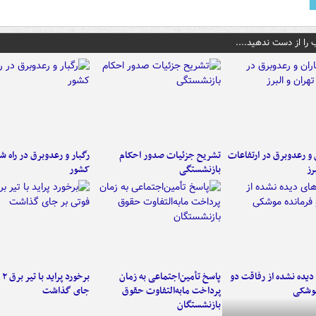
 را از دست ندهید....
ن و رعدوبرق در ارتفاعات
تشریح جزئیات صدور احکام
رگبار و رعدوبرق در راه ش
رز
بازنشستگی
کشور
یده نشده از رفاقت دو
پاسخ تأمین‌اجتماعی به زمان
برخ
موشکی
پرداخت مابه‌التفاوت حقوق
جای گذاشت
بازنشستگان