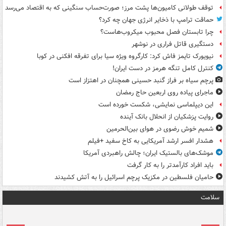
توقف طولانی کامیون‌ها پشت مرز؛ صورت‌حساب سنگینی که به اقتصاد می‌رسد
حماقت ترامپ با ذخایر انرژی جهان چه کرد؟
چرا تابستان فصل محبوب میکروب‌هاست؟
دستگیری قاتل فراری در نوشهر
نیویورک تایمز فاش کرد: کارگروه ویژه سیا برای تفرقه افکنی در کوبا
کنترل کامل تنگه هرمز در دست ایران!
پرچم سیاه بر فراز گنبد حسینی همچنان در اهتزاز است
ماجرای پیاده روی اربعین حاج رمضان
این دیپلماسی نمایشی، شکست خورده است
روایت پزشکیان از انحلال بانک آینده
شمیم خوش رضوی در هوای بین‌الحرمین
هشدار افسر ارشد آمریکایی به کاخ سفید +فیلم
موشک‌های بالستیک ایران؛ چالش راهبردی آمریکا
باید افراد کارآمدتر را به کار گرفت
حامیان فلسطین در مکزیک پرچم اسرائیل را به آتش کشیدند
سلامت
ت