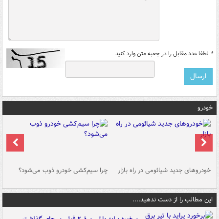
*
لطفا عدد مقابل را در جعبه متن وارد کنید
خودرو
خودروهای جدید شیائومی در راه بازار
چرا سیم‌کشی خودرو ذوب می‌شود؟
شو
این مطالب را از دست ندهید....