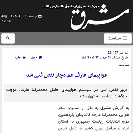
جمعه ۱۶ مرداد ۱۴۰۵ -
Aug
7 2026
سیاست
کد خبر
221107
تاریخ انتشار:
۱۶ خرداد ۱۳۹۲ - ۱۱:۳۹
۰ نظر
چاپ
سیاست
هواپیمای عارف هم دچار نقص فنی شد
بروز نقص فنی در سیستم هواپیمای حامل محمدرضا عارف، موجب
بازگشت هواپیما به تهران شد.
به گزارش
مشرق
به نقل از تسنیم، سفر
هوایی محمدرضا عارف کاندیدای یازدهمین
دوره انتخابات ریاست جمهوری به استان
ایلام و مناطق غربی کشور به دلیل نقص