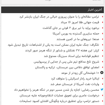
آخرین اخبار
ترامپ مقاله‌ای را با عنوان پیروزی خیالی در جنگ ایران بازنشر کرد
قیمت جهانی طلا امروز ۱۶ مرداد
برخورد پراید با تیر برق ۲ فوتی بر جای گذاشت
حمله سایبری گسترده به بورس آمریکا
صنعا: نیروهای ما در کمین‌ هستند
تلگراف: جنگ علیه ایران ممکن است به یکی از اشتباهات تاریخ تبدیل شود
کپلر: این هفته ۲۷ نفتکش و شناور از تنگه هرمز عبور کردند
تنظیم قولنامه برای اسناد سبزرنگ ممنوع شد
شروع تلخ مدافع تیم ملی پس از جدایی از پرسپولیس
امضای توافق دفاعی بین عربستان، ترکیه و پاکستان
۱۰ خوشحالی گل زودتر از موعد
ایتالیا خرید رادار اسرائیلی را متوقف کرد
واردات نفت آمریکا از عربستان صفر شد
محسن رضایی: اجازه باز شدن مسیر دوم در تنگه هرمز را نخواهیم داد
درخواست عامری برای تعویق عملیات انتقام‌جویانه علیه عربستان
دستور ترامپ برای تحقیق درباره چگونگی افشای کمبود تسلیحات