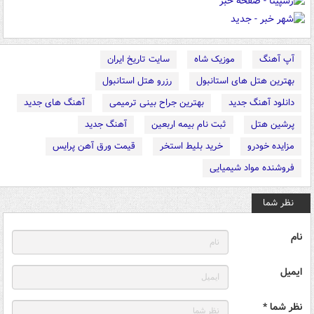
آپ آهنگ
موزیک شاه
سایت تاریخ ایران
بهترین هتل های استانبول
رزرو هتل استانبول
دانلود آهنگ جدید
بهترین جراح بینی ترمیمی
آهنگ های جدید
پرشین هتل
ثبت نام بیمه اربعین
آهنگ جدید
مزایده خودرو
خرید بلیط استخر
قیمت ورق آهن پرایس
فروشنده مواد شیمیایی
نظر شما
نام
ایمیل
نظر شما *