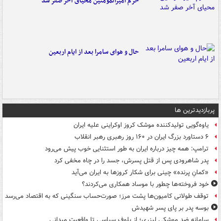
حرم امیرالمومنین محیای آخر صفر شد
حال و هوای سامرا بعد از ایام اربعین
پربازدیدترین ها
یاوه‌گویی تولیدکننده موشک کروز اوکراینی علیه ایران
۶ دستاورد بزرگ ایران در ۱۶۰ روز رهبری رهبر انقلاب
ترامپ: همه چیز درباره ایران به طور استثنایی خوب پیش می‌رود
پدر شاهرودی پس از قتل پسرش، جسد را در چاه مخفی کرد
«کمانِ پرنده» چینی برای شکار کروزها به ایران می‌آید
خود فروخته‌ها چطور با موساد همکاری می‌کردند؟
توقف طولانی کامیون‌ها پشت مرز؛ صورت‌حساب سنگینی که به اقتصاد می‌رسد
بوسه‌ پدر بر پای پسر شهیدش
سامانه ضد موشکی لیزری؛ از بلوف سیاسی تا واقعیت میدانی