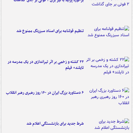
برخورد پراید با تیر برق ۲ فوتی بر جای گذاشت
تنظیم قولنامه برای اسناد سبزرنگ ممنوع شد
۲۲ کشته و زخمی بر اثر تیراندازی در یک مدرسه در
تایلند+ فیلم
۶ دستاورد بزرگ ایران در ۱۶۰ روز رهبری رهبر انقلاب
شرط جدید برای بازنشستگی اعلام شد