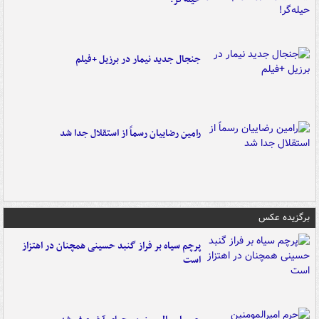
جنجال جدید نیمار در برزیل +فیلم
رامین رضاییان رسماً از استقلال جدا شد
برگزیده عکس
پرچم سیاه بر فراز گنبد حسینی همچنان در اهتزاز
است