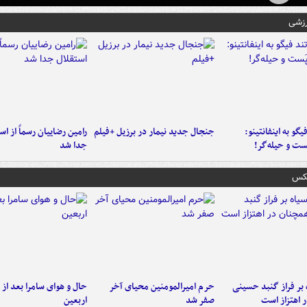
رزشی
یگو به اینفانتینو:
جنجال جدید نیمار در برزیل +فیلم
رامین رضاییان رسماً از اس
ست‌ و حیله‌گر!
جدا شد
عکس
 بر فراز گنبد حسینی
حرم امیرالمومنین محیای آخر
حال و هوای سامرا بعد از ا
 اهتزاز است
صفر شد
اربعین