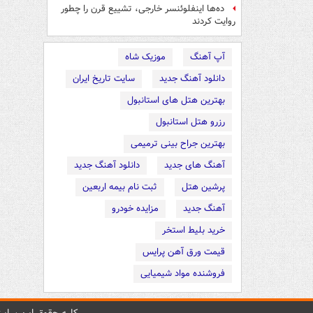
ده‌ها اینفلوئنسر خارجی، تشییع قرن را چطور
روایت کردند
آپ آهنگ
موزیک شاه
دانلود آهنگ جدید
سایت تاریخ ایران
بهترین هتل های استانبول
رزرو هتل استانبول
بهترین جراح بینی ترمیمی
آهنگ های جدید
دانلود آهنگ جدید
پرشین هتل
ثبت نام بیمه اربعین
آهنگ جدید
مزایده خودرو
خرید بلیط استخر
قیمت ورق آهن پرایس
فروشنده مواد شیمیایی