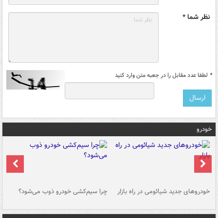
نظر شما *
*
لطفا عدد مقابل را در جعبه متن وارد کنید
خودرو
خودروهای جدید شیائومی در راه بازار
چرا سیم‌کشی خودرو ذوب می‌شود؟
شو