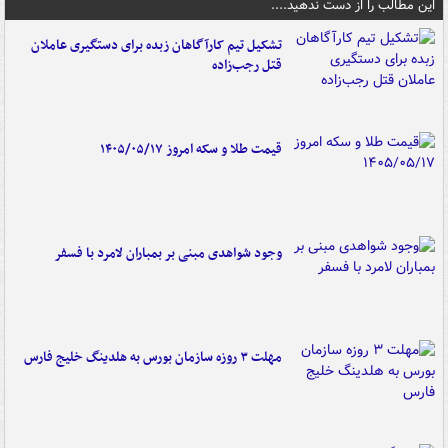
این مطالب را از دست ندهید....
تشکیل تیم کارآگاهان زبده برای دستگیری عاملان
قتل رجب‌زاده
قیمت طلا و سکه امروز ۱۴۰۵/۰۵/۱۷
وجود شواهدی مبنی بر بمباران لامرد با فسفر
مهلت ۳ روزه سازمان بورس به هلدینگ خلیج فارس