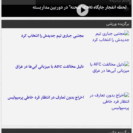
فیلم برگزیده
لحظه انفجار جایگاه CNG "صحنه" در دوربین مداربسته
برگزیده ورزشی
مجتبی جباری تیم جدیدش را انتخاب کرد
دلیل مخالفت AFC با میزبانی آبی‌ها در عراق
اخراج بدون تعارف در انتظار فرد خاطی پرسپولیس
برگزیده عکس