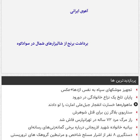
آهوی ایرانی
برداشت برنج از شالیزارهای شمال در سوادکوه
پربازدیدترین ها
تجهیز موشکهای سپاه به نفس اژدها+عکس
پایان تلخ یک نزاع خانوادگی در دورود
ماهواره‌ها خسارت انفجار جبل‌علی امارت را لو دادند
سناریوی بلاگر زن برای قتل شوهرش
راز مرگ مرد ۷۲ ساله در تهرانپارس فاش شد
بیانیه خانواده شهید لاریجانی درباره برخی گمانه‌زنی‌های رسانه‌ای
دستگیری ۸ نفر از اشرار مسلح شاخص و مرتبطین گروهک های تروریستی