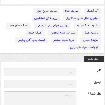
آپ آهنگ
موزیک شاه
سایت تاریخ ایران
بهترین هتل های استانبول
رزرو هتل استانبول
دانلود آهنگ جدید
بهترین جراح بینی ترمیمی
آهنگ های جدید
پرشین هتل
ثبت نام بیمه اربعین
آهنگ جدید
مزایده خودرو
خرید بلیط استخر
قیمت ورق آهن پرایس
فروشنده مواد شیمیایی
نظر شما
نام
ایمیل
نظر شما *