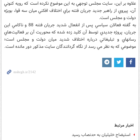
علاوه بر اين، سايت مجلس توجهي به اين موضوع نکرده است که رويه کنوني
آن، پيروي از راهبر جديد جريان فتنه براي اختلاف افکني ميان سه قوا، بويژه
دولت و مجلس است.
به گفته فعالان سياسي پس از انفعال شديد جريان فتنه 88 و ناکامي اين
جريان، پروژه جديدي توسط آن کليد زده شده که محوريت آن بر فعاليت‌هاي
رسانه‎اي و تبليغاتي درباره اختلاف شديد ميان دولت و مجلس است؛
موضوعي که به نظر مي رسد از نگاه گردانندگان سايت مذکور دور مانده است.
اخبار مرتبط
استیضاح خلیلیان به حدنصاب رسید