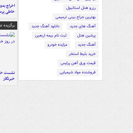
اخراج بدون
رزرو هتل استانبول
خاطی پرس
بهترین جراح بینی ترمیمی
برگزیده 
آهنگ های جدید
دانلود آهنگ جدید
پرشین هتل
ثبت نام بیمه اربعین
آهنگ جدید
مزایده خودرو
خرید بلیط استخر
قیمت ورق آهن پرایس
فروشنده مواد شیمیایی
نشست خبر
خبرنگار