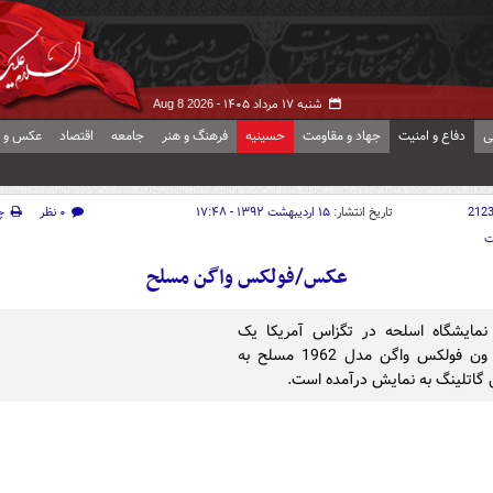
شنبه ۱۷ مرداد ۱۴۰۵ -
Aug 8 2026
ی
دفاع و امنیت
جهاد و مقاومت
حسینیه
فرهنگ و هنر
جامعه
اقتصاد
عکس و ف
212
تاریخ انتشار:
۱۵ اردیبهشت ۱۳۹۲ - ۱۷:۴۸
۰ نظر
چ
ت
عکس/فولکس واگن مسلح
نمایشگاه اسلحه در تگزاس آمریکا یک
دستگاه ون فولکس واگن مدل 1962 مسلح به
اتلینگ به نمایش درآمده است.