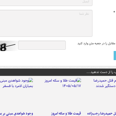
*
قابل را در جعبه متن وارد کنید
 را از دست ندهید....
تل حمیدرضا رجب‌زاده
قیمت طلا و سکه امروز
وجود شواهدی مبنی بر بمب