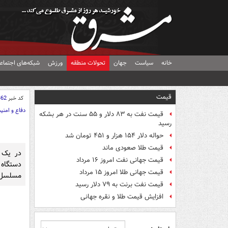
خانه
سیاست
جهان
تحولات منطقه
ورزش
شبکه‌های اجتماع
قیمت
کد خبر
362
دفاع و امنی
قیمت نفت به ۸۳ دلار و ۵۵ سنت در هر بشکه
رسید
حواله دلار ۱۵۴ هزار و ۴۵۱ تومان شد
قیمت طلا صعودی ماند
در یک 
قیمت جهانی نفت امروز ۱۶ مرداد
قیمت جهانی طلا امروز ۱۵ مرداد
مسلسل گ
قیمت نفت برنت به ۷۹ دلار رسید
افزایش قیمت طلا و نقره جهانی