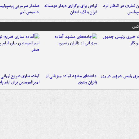
 تعارف در انتظار فرد
توافق برای برگزاری دیدار دوستانه
هشدار سرمربی پرسپولیس
پولیس
ایران و آذربایجان
جاسوس تیم
عکس
ی رئیس جمهور در روز
جاده‌های مشهد آماده میزبانی از
آماده سازی ضریح نورانی
زائران رضوی
امیرالمومنین برای ایام پا