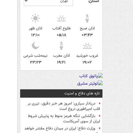
استان:
اذان صبح
طلوع آفتاب
اذان ظهر
۱۲:۱۰
۰۵:۱۸
۰۳:۴۳
غروب خورشید
اذان مغرب
نیمه‌شب شرعی
۲۳:۲۳
۱۹:۲۱
۱۹:۰۲
تازه های دفاع و امنیت
دریادار سیاری: امروز هر خبر دقیق، تیری بر
قلب امپراطوری دروغ است
بازگشایی تنگه هرمز منوط به پذیرش شروط
ایران از سوی آمریکاست
وزارت دفاع: ایران در میدان دفاع مقتدر خواهد