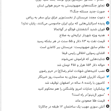
تجاوز جنگنده‌های صهیونیستی به حریم هوایی لبنان
صورت جدید مسئله جنگ؟!
دعوت مجدد عربستان از نخست‌وزیر عراق برای سفر به ریاض
پدیده اسرائیلی‌هایی که برای ایران جاسوسی می‌کنند، پایان ندارد!
فوران شدید آتشفشان فوئگو در گواتمالا
هدیه ویژه شهردار ترکیه‌ای به صلاح
قیمت نفت به ۸۳ دلار و ۵۵ سنت در هر بشکه رسید
مقام سابق صهیونیست: عربستان ببر کاغذی است
افشای رسوایی اخلاقی رئیس فیفا
جنایت‌هایی که فراموش نمی‌شوند
حواله دلار ۱۵۴ هزار و ۴۵۱ تومان شد
نصب کتیبه‌های شهادت امام رضا(ع) در حرم رضوی
تبریک کاربران فضای مجازی به مناسبت روز خبرنگار
کامیون با راننده ۸ ساله در اصفهان توقیف شد
پزشکیان: جنایات امروز واشنگتن را هم محکوم کنید
"سوپر ال‌نینو"در راه است؟
قیمت طلا صعودی ماند
آتش سوزی مهیب یک ساختمان ۱۲ طبقه در جاکارتا