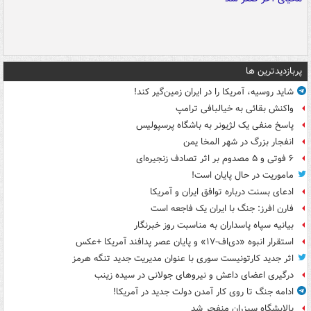
پربازدیدترین ها
شاید روسیه، آمریکا را در ایران زمین‌گیر کند!
واکنش بقائی به خیالبافی ترامپ
پاسخ منفی یک لژیونر به باشگاه پرسپولیس
انفجار بزرگ در شهر المخا یمن
۶ فوتی و ۵ مصدوم بر اثر تصادف زنجیره‌ای
ماموریت در حال پایان است!
ادعای بسنت درباره توافق ایران و آمریکا
فارن افرز: جنگ با ایران یک فاجعه است
بیانیه سپاه پاسداران به مناسبت روز خبرنگار
استقرار انبوه «دی‌اف‑۱۷» و پایان عصر پدافند آمریکا +عکس
اثر جدید کارتونیست سوری با عنوان مدیریت جدید تنگه هرمز
درگیری اعضای داعش و نیروهای جولانی در سیده زینب
ادامه جنگ تا روی کار آمدن دولت جدید در آمریکا!
پالایشگاه سیزران منفجر شد