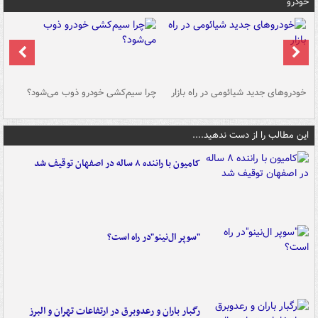
خودرو
خودروهای جدید شیائومی در راه بازار
چرا سیم‌کشی خودرو ذوب می‌شود؟
شو
این مطالب را از دست ندهید....
کامیون با راننده ۸ ساله در اصفهان توقیف شد
"سوپر ال‌نینو"در راه است؟
رگبار باران و رعدوبرق در ارتفاعات تهران و البرز