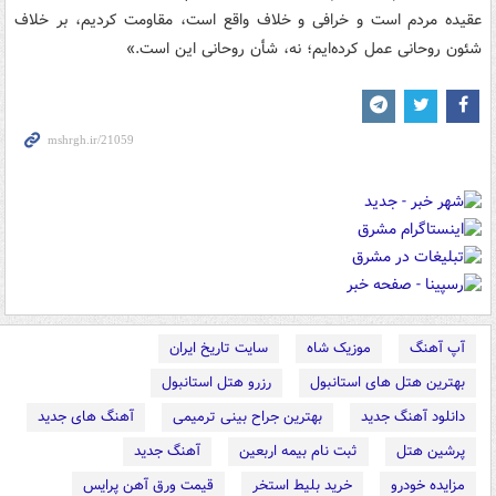
عقيده‌ مردم است و خرافى و خلاف واقع است، مقاومت کرديم، بر خلاف
شئون روحانى عمل کرده‌ايم؛ نه، شأن روحانى اين است.»
آپ آهنگ
موزیک شاه
سایت تاریخ ایران
بهترین هتل های استانبول
رزرو هتل استانبول
دانلود آهنگ جدید
بهترین جراح بینی ترمیمی
آهنگ های جدید
پرشین هتل
ثبت نام بیمه اربعین
آهنگ جدید
مزایده خودرو
خرید بلیط استخر
قیمت ورق آهن پرایس