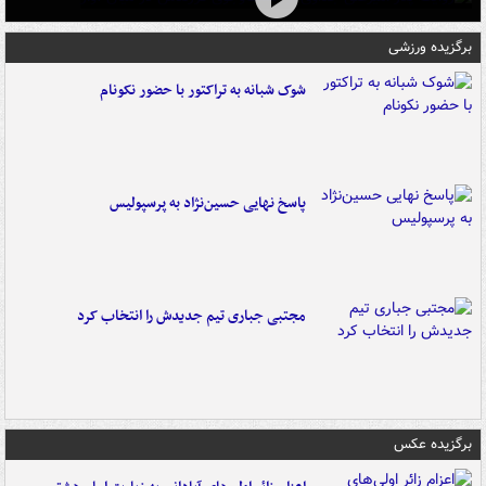
برگزیده ورزشی
شوک شبانه به تراکتور با حضور نکونام
پاسخ نهایی حسین‌نژاد به پرسپولیس
مجتبی جباری تیم جدیدش را انتخاب کرد
برگزیده عکس