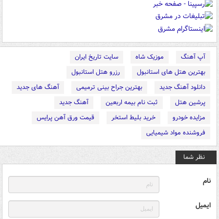
آپ آهنگ
موزیک شاه
سایت تاریخ ایران
بهترین هتل های استانبول
رزرو هتل استانبول
دانلود آهنگ جدید
بهترین جراح بینی ترمیمی
آهنگ های جدید
پرشین هتل
ثبت نام بیمه اربعین
آهنگ جدید
مزایده خودرو
خرید بلیط استخر
قیمت ورق آهن پرایس
فروشنده مواد شیمیایی
نظر شما
نام
ایمیل