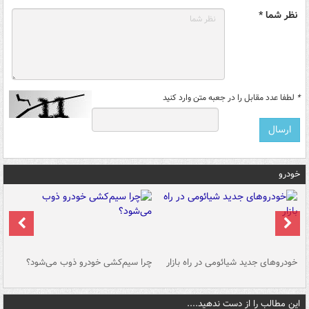
نظر شما *
*
لطفا عدد مقابل را در جعبه متن وارد کنید
خودرو
خودروهای جدید شیائومی در راه بازار
چرا سیم‌کشی خودرو ذوب می‌شود؟
شو
این مطالب را از دست ندهید....