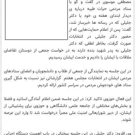
مصطفی موسوی در گفت و گو با
ستاد مردمی حیات طیبه درباره ی
دیدار ابتدای هفته ی خود با دکتر
جلیلی که در رسانه ها خبرساز شد،
گفت: پس از اعلام حمایت‌هایی که از
حضور دکتر جلیلی در انتخابات
صورت گرفت، بخاطر لطفی که دکتر
جلیلی به پدر شهید بنده دارند به در خواست جمعی از دوستان تقاضای
ملاقات با ایشان را دادیم و خدمت ایشان رسیدیم.
در این جلسه به نمایندگی از جمعی از طلاب و دانشجویان و اعضای ستادهای
مردمی ایشان در انتخابات مجلس هفتم گزارشاتی نیز نسبت به شکل گیری
ستاد های خودجوش مردمی در سراسر کشور ارائه کردیم.
این فعال حوزوی تاکید کرد: در این جلسه ضمن اعلام آمادگی اساتید و فضلا
و بخش‌های مختلفی از جامعه علمی دانشگاهی و حوزوی برای پشتیبانی از
ایشان، از دبیر شورایعالی امنیت ملی مصراً درخواست شد تا وارد این عرصه
شوند.
وی افزود: دکتر جلیلی در این جلسه سخنانی در باب اهمیت دستگاه اجرایی