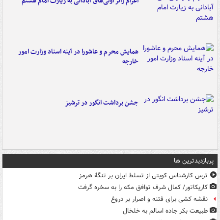
اعزام زائر اولی‌های آبادانی به زیارت امام هشتم
همایش محرم و عاشورا در آینه اسناد وزارت امور
خارجه
جشن برداشت انگور در ترشیز
پربازدیدترین ها
ترس کارشناس کویتی از تسلط ایران بر تنگۀ هرمز
کاریکاتور/ کمال شرف توافق مکه را به سخره گرفت
نقشه کشی برای فتنه و اصرار بر دروغ
طبیعت بکر جاده اسالم به خلخال