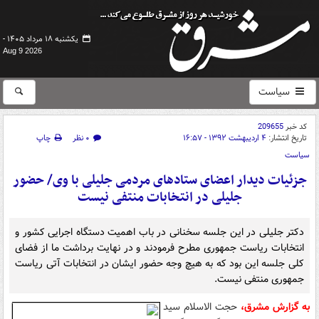
یکشنبه ۱۸ مرداد ۱۴۰۵ -
Aug 9 2026
سیاست
کد خبر
209655
تاریخ انتشار:
۴ اردیبهشت ۱۳۹۲ - ۱۶:۵۷
۰ نظر
چاپ
سیاست
جزئیات دیدار اعضای ستادهای مردمی جلیلی با وی/ حضور
جلیلی در انتخابات منتفی نیست
دکتر جلیلی در این جلسه سخنانی در باب اهمیت دستگاه اجرایی کشور و
انتخابات ریاست جمهوری مطرح فرمودند و در نهایت برداشت ما از فضای
کلی جلسه این بود که به هیچ وجه حضور ایشان در انتخابات آتی ریاست
جمهوری منتفی نیست.
به گزارش مشرق،
حجت الاسلام سید