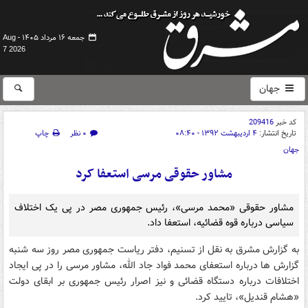
جمعه ۱۶ مرداد ۱۴۰۵ -
Aug
7 2026
جهان
کد خبر
209416
تاریخ انتشار:
۴ اردیبهشت ۱۳۹۲ - ۰۸:۴۰
۰ نظر
چاپ
جهان
مشاور حقوقی مرسی استعفا کرد
مشاور حقوقی «محمد مرسی»، رئیس جمهوری مصر در پی یک اختلاف
سیاسی درباره قوه قضائیه، استعفا داد.
به گزارش مشرق به نقل از تسنیم، دفتر ریاست جمهوری مصر روز سه شنبه
گزارش ها درباره استعفای محمد فواد جاد الله، مشاور مرسی را در پی ایجاد
اختلافات درباره دستگاه قضائی و نیز اصرار رئیس جمهوری بر ابقای دولت
«هشام قندیل»، تایید کرد.