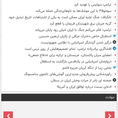
ترامپ سوئیس را تهدید کرد
سوخو۳۵ با این موشک‌ها به ناوهای‌جنگی حمله می‌کند
تلگراف: جنگ علیه ایران ممکن است به یکی از اشتباهات تاریخ تبدیل شود
گربه جریان برق شهرستان فریمان را قطع کرد
ترامپ: فکر می‌کنم جنگ با ایران خیلی زود پایان می‌یابد
استقبال خاص دخترک عراقی از زائران اربعین حسینی
درگیر شدن گردشگر اسپانیایی با نظامی صهیونیست
افشاگری برادرزاده ترامپ: تمام تصمیم‌هایش از روی ترس است
امضای سران پاکستان، عربستان و ترکیه برای «دفاع جمعی»
دروازه‌بان اسپانیایی در یک‌قدمی بازگشت به استقلال
نمایی زیبا از تنگه کریان جزیره قشم
رکوردشکنی پیش‌فروش جدیدترین گوشی‌های تاشوی سامسونگ
صحنه ای نادر از حیات وحش ایران در سبلان
ادعای بسنت درباره توافق ایران و آمریکا
حوادث