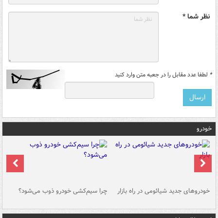
نظر شما *
*
لطفا عدد مقابل را در جعبه متن وارد کنید
خودرو
خودروهای جدید شیائومی در راه بازار
چرا سیم‌کشی خودرو ذوب می‌شود؟
شو