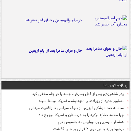
حرم امیرالمومنین محیای آخر صفر شد
حال و هوای سامرا بعد از ایام اربعین
پربازدیدترین ها
پدر شاهرودی پس از قتل پسرش، جسد را در چاه مخفی کرد
تصاویر جدید از پهپادهای منهدم‌شده آمریکا توسط سپاه
سامانه ضد موشکی لیزری؛ از بلوف سیاسی تا واقعیت میدانی
چرا محمد صلاح ترکیه را به عربستان و آمریکا ترجیح داد
هشدار سرمربی پرسپولیس به جاسوس تیم
برخورد پراید با تیر برق ۲ فوتی بر جای گذاشت