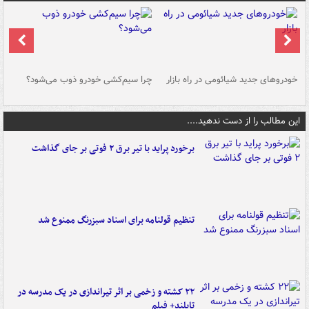
خودروهای جدید شیائومی در راه بازار
چرا سیم‌کشی خودرو ذوب می‌شود؟
شو
این مطالب را از دست ندهید....
برخورد پراید با تیر برق ۲ فوتی بر جای گذاشت
تنظیم قولنامه برای اسناد سبزرنگ ممنوع شد
۲۲ کشته و زخمی بر اثر تیراندازی در یک مدرسه در
تایلند+ فیلم