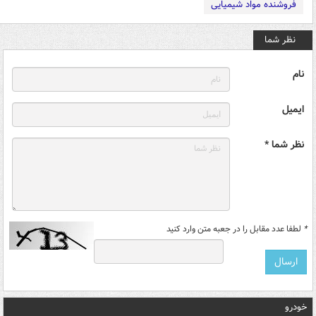
فروشنده مواد شیمیایی
نظر شما
نام
ایمیل
نظر شما *
*
لطفا عدد مقابل را در جعبه متن وارد کنید
خودرو