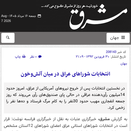
جمعه ۱۶ مرداد ۱۴۰۵ -
Aug
7 2026
جهان
کد خبر
208143
تاریخ انتشار:
۳۰ فروردین ۱۳۹۲ - ۲۱:۰۹
۰ نظر
چاپ
جهان
انتخابات شوراهای عراق در میان آتش‌وخون
در نخستین انتخابات پس از خروج نیروهای آمریکایی از عراق، امروز حدود
14میلیون رأی‌دهنده عراقی در حالی پای صندوق‌های رأی می‌روند که روز
جمعه انفجاری مهیب حدود 30نفر را به کام مرگ فرستاد و ده‌ها نفر را
زخمی کرد.
به گزارش
مشرق،
خبرگزاری عتبات به نقل از خبرگزاری فرانسه نوشت: قرار
است در انتخابات شوراهای استانی عراق اعضای شوراهای 12استان مشخص