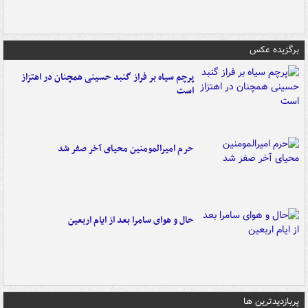
برگزیده عکس
پرچم سیاه بر فراز گنبد حسینی همچنان در اهتزاز
است
حرم امیرالمومنین محیای آخر صفر شد
حال و هوای سامرا بعد از ایام اربعین
پربازدیدترین ها