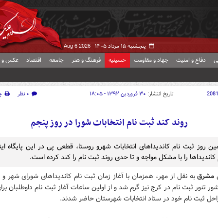
پنجشنبه ۱۵ مرداد ۱۴۰۵ -
Aug 6 2026
ی
دفاع و امنیت
جهاد و مقاومت
حسینیه
فرهنگ و هنر
جامعه
اقتصاد
عکس و ف
208
تاریخ انتشار:
۳۰ فروردین ۱۳۹۲ - ۱۸:۰۵
۰ نظر
چ
روند کند ثبت نام انتخابات شورا در روز پنجم
ین روز ثبت نام کاندیداهای انتخابات شهرو روستا، قطعی پی در این پایگاه اینت
کاندیداها را با مشکل مواجه و تا حدی روند ثبت نام را کند کرده است.
ش
مشرق
به نقل از مهر، همزمان با آغاز زمان ثبت نام کاندیداهای شورای شهر و 
ر تنور ثبت نام در کرج نیز گرم شد و از اولین ساعات آغاز ثبت نام داوطلبان برای
احل ثبت نام خود در ستاد انتخابات شهرستان حاضر شدند.