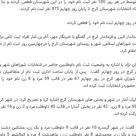
به طور متوسط در هر روز 100 نفر ثبت نام خود را در این شهرستان قطعی کردند و ب
تخابات شهرستان کرج تا پایان روز چهارم 473 نفر ثبت نام کردند.
اندار البرز و فرماندار کرج در گفتگو با خبرنگار مهر، آخرین امار افراد ثبت نامی ب
ات شوراهای اسلامی شهر و روستای شهرستان کرج را درچهارمین روز ثبت نام از د
ن نژاد با اشاره به وضعیت ثبت نام داوطلبین حاضر در انتخابات شوراهای شهر 
کرج در روز چهارم گفت: پس از پایان ساعت اداری ثبت نام از متقاضیان 
انتخابات شورای شهر کرج در روز چهارم 67 نفر در قالب 59 م
حضوردر انتخابات ثبت کرده اند.
در قالب 59 مرد و 8 زن، 42 نف
کت کرده اند.
قالب 5 مرد و یک زن، محمدشه