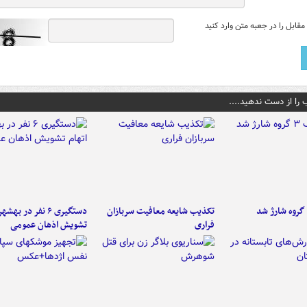
قابل را در جعبه متن وارد کنید
 را از دست ندهید....
تکذیب شایعه معافیت سربازان
دستگیری ۶ نفر در به
فراری
تشویش اذهان عمومی