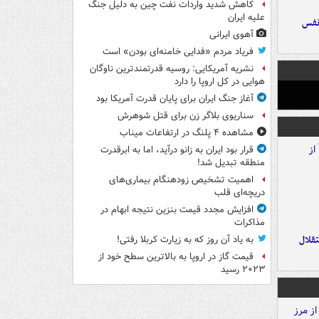
کاهش شدید واردات نفت چین به دلیل جنگ
علیه ایران
نفس
آهوی ایرانی
فریاد مردم «فدایی خامنه‌ای بودن» است
نشریه آمریکایی: روسیه قدرتمندترین ناوگان
هوایی در کل اروپا را دارد
آغاز جنگ ایران برای پایان قدرت آمریکا بود
سناریوی بلاگر زن برای قتل شوهرش
مشاهده ۴ پلنگ در ارتفاعات میناب
قرار بود ایران به زانو درآید، اما به ابرقدرت
منطقه تبدیل شد!
اهمیت تشخیص زودهنگام بیماری‌های
دریچه‌ای قلب
افزایش مجدد قیمت بنزین نتیجه ابهام در
مذاکرات
تقلال
به یاد آن روز که به زیارت کربلا رفتی!
قیمت گاز در اروپا به بالاترین سطح خود از
۲۰۲۳ رسید