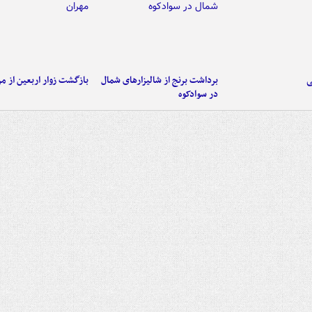
ی
برداشت برنج از شالیزارهای شمال
بازگشت زوار اربعین از مر
در سوادکوه