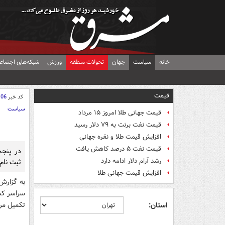
خانه
سیاست
جهان
تحولات منطقه
ورزش
شبکه‌های اجتماع
قیمت
کد خبر
106
سیاست
قیمت جهانی طلا امروز ۱۵ مرداد
قیمت نفت برنت به ۷۹ دلار رسید
افزایش قیمت طلا و نقره جهانی
قیمت نفت ۵ درصد کاهش یافت
در پنجم
رشد آرام دلار ادامه دارد
ثبت نام 
افزایش قیمت جهانی طلا
به گزار
سراسر کشو
تکمیل مر
استان: