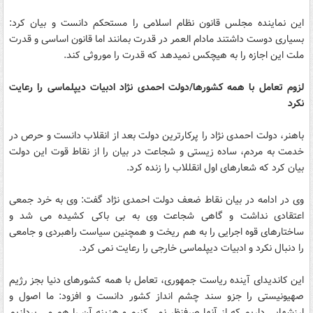
این نماینده مجلس قانون نظام اسلامی را مستحکم دانست و بیان کرد:
بسیاری دوست داشتند مادام العمر در قدرت بمانند اما قانون اساسی و قدرت
ملت این اجازه را به هیچکس نمیدهد که قدرت را موروثی کند.
لزوم تعامل با همه کشورها/دولت احمدی نژاد ادبیات دیپلماسی را رعایت
نکرد
باهنر، دولت احمدی نژاد را پرکارترین دولت بعد از انقلاب دانست و حرص در
خدمت به مردم، ساده زیستی و شجاعت در بیان را از نقاط قوت این دولت
بیان کرد که شعارهای اول انقللاب را زنده کرد.
وی در ادامه در بیان نقاط ضعف دولت احمدی نژاد گفت: وی به خرد جمعی
اعتقادی نداشت و گاهی شجاعت وی به بی باکی کشیده می شد و
ساختارهای قوه اجرایی را به هم ریخت و همچنین سیاست راهبردی و جامعی
را دنبال نکرد و ادبیات دیپلماسی خارجی را رعایت نمی کرد.
این کاندیدای آینده ریاست جمهوری، تعامل با همه کشورهای دنیا بجز رژیم
صهیونیستی را جزو سند چشم انداز کشور دانست و افزود: ما اصول و
ارزشهایی داریم که از آنها صرفنظر نمی کنیم و هزینه آن را هم می پردازیم