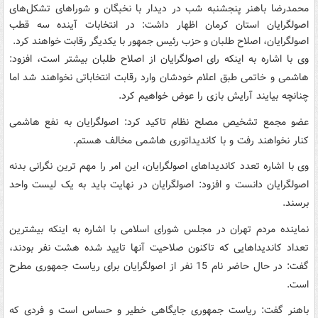
محمدرضا باهنر پنجشنبه شب در دیدار با نخبگان و شوراهای تشکل‌های
اصولگرایان استان کرمان اظهار داشت: در انتخابات آینده سه قطب
اصولگرایان، اصلاح طلبان و حزب رئیس جمهور با یکدیگر رقابت خواهند کرد.
وی با اشاره به اینکه رای اصولگرایان از اصلاح طلبان بیشتر است، افزود:
هاشمی و خاتمی طبق اعلام خودشان وارد رقابت انتخاباتی نخواهند شد اما
چنانچه بیایند آرایش بازی را عوض خواهیم کرد.
عضو مجمع تشخیص مصلح نظام تاکید کرد: اصولگرایان به نفع هاشمی
کنار نخواهند رفت و با کاندیداتوری هاشمی مخالف هستم.
وی با اشاره تعدد کاندیداهای اصولگرایان، این امر را مهم ترین نگرانی بدنه
اصولگرایان دانست و افزود: اصولگرایان در نهایت باید به یک لیست واحد
برسند.
نماینده مردم تهران در مجلس شورای اسلامی با اشاره به اینکه بیشترین
تعداد کاندیداهایی که تاکنون صلاحیت آنها تایید شده هشت نفر بودند،
گفت: در حال حاضر نام 15 نفر از اصولگرایان برای ریاست جمهوری مطرح
است.
باهنر گفت: ریاست جمهوری جایگاهی خطیر و حساس است و فردی که