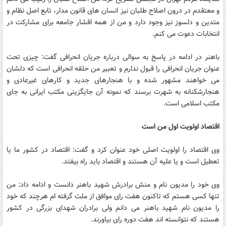
و معتقدم در درون اصلاح طلبان نیز انسان های قانون مدار، تابع اصل نظام و
متدین و دلسوز نیز وجود دارد و من از همه اقشار جامعه برای مشارکت در
انتخابات دعوت می کنم.
باهنر در ادامه در پاسخ به سوالی درباره جریان انحرافی گفت: چیزی تحت
عنوان جریان انحرافی را قبول ندارم و تعبیر من حلقه انحرافی است که دلشان
می خواهند مشهور شده و با هنجارهای جدید و کارهای غیرعادی و
هنجارشکنانه به شهرت برسند که نمونه آن جایگزینی مکتب ایرانی به جای
مکتب اسلامی است.
اقتصاد اولویت اول من است
وی اقتصاد را اولویت اصلی خود عنوان کرد و گفت: اقتصاد در کشور ما یا
تعطیل است و یا علیه آن هستند و اقتصاد باید راه بیفتد.
وی خود را مدیون نام و منش برادرش شهید باهنر دانست و ادامه داد: من
تنها کسی هستم که تاکنون هفت رای موافق از ملت گرفته ام هرچند که خود
را مدیون نام شهید باهنر می دانم ولی برادران شهدای بزرگی در کشور
هستند که نتوانسته اند هفت دوره رای بیاورند.