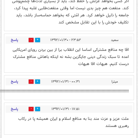
اگر کسی بخواهد عزّتش را حفظ کند، باید از بسیاری لذّت‌ها چشم‌پوشی
کند. منفعت هم چیزِ بدی نیست اما وقتی منفعت‌طلبی غلبه پیدا کرد،
جامعه را ذلیل خواهد کرد. هر امّتی که بخواهد حماسه‌ساز باشد، باید
تکلیف خودش را با این تقابل مشخص کند
پاسخ
سعید
۲۳:۵۲ - ۱۳۹۲/۰۱/۳۰
0
0
اقا چه منافع مشترکی اساسا این انقلاب برا از بین بردن رویای امریکایی
امده تا سبک زندگی دینی جایگزین بشه نه اینکه باهاش منافع مشترک
درست کنیم. هیهات اقا هیهات
پاسخ
میترا
۰۰:۳۱ - ۱۳۹۲/۰۱/۳۱
0
0
!!!!!!!!!!!!!!!!!!!!!!!!!!!!!!!!!!!!!!!!!!!!!!!!!!!!!!!!!!!!!!!!!!!!!!!!!!!!!!!!!!!!!!!!!!!!!!!!!!!!!!!!!
پاسخ
۱۷:۵۱ - ۱۳۹۲/۰۱/۳۱
0
0
ملت عزیز و عزت مند بنا به منافع اسلام و ایران همیشه پا در رکاب
رهبری هستند