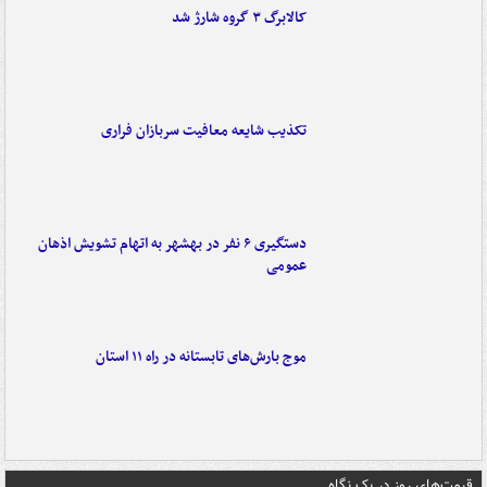
کالابرگ ۳ گروه شارژ شد
تکذیب شایعه معافیت سربازان فراری
دستگیری ۶ نفر در بهشهر به اتهام تشویش اذهان
عمومی
موج بارش‌های تابستانه در راه ۱۱ استان
قیمت‌های روز در یک نگاه