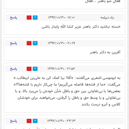
فعال شو باهنر ...فعال
پاسخ
یک دیپلمه
۱۷:۰۱ - ۱۳۹۲/۰۱/۳۰
0
0
خسته نباشید دکتر باهنر عزیر انشا الله پایدار باشی
پاسخ
۲۰:۱۹ - ۱۳۹۲/۰۱/۳۰
0
0
آفرین به دکتر باهنر
پاسخ
۲۱:۵۲ - ۱۳۹۲/۰۱/۳۰
0
0
به ابوموسی اشعری می‌گفتند: «آقا! بیا کمک کن به علی‌بن ابیطالب.»
می‌گفت: «ما از فتنه‌ها فاصله می‌گیریم! ما چی‌کار داریم با فتنه‌ها؟!»
بعضی‌ها با بی‌تفاوتی بین حق و باطل شأن خودش را می‌برد بالا. و با
بی‌تفاوتی و با وسطِ حق و باطل را گرفتن، می‌خواهند برای خودشان
کلاس و آبرو درست بکنند
پاسخ
۲۳:۱۳ - ۱۳۹۲/۰۱/۳۰
0
0