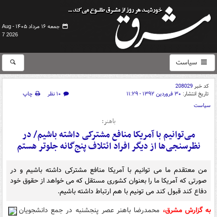
جمعه ۱۶ مرداد ۱۴۰۵ -
Aug
7 2026
سیاست
کد خبر
208029
تاریخ انتشار:
۳۰ فروردین ۱۳۹۲ - ۱۱:۲۹
۱۰ نظر
چاپ
سیاست
باهنر:
می‌توانیم با آمریکا منافع مشترکی داشته باشیم/ در
نظرسنجی‌ها از دیگر افراد ائتلاف پنج‌گانه جلوتر هستم
من معتقدم ما می توانیم با آمریکا منافع مشترکی داشته باشیم و در
صورتی که آمریکا ما را بعنوان کشوری مستقل که می خواهد از حقوق خود
دفاع کند قبول کند می تونیم با هم ارتباط داشته باشیم.
به گزارش مشرق،
محمدرضا باهنر عصر پنجشنبه در جمع دانشجویان