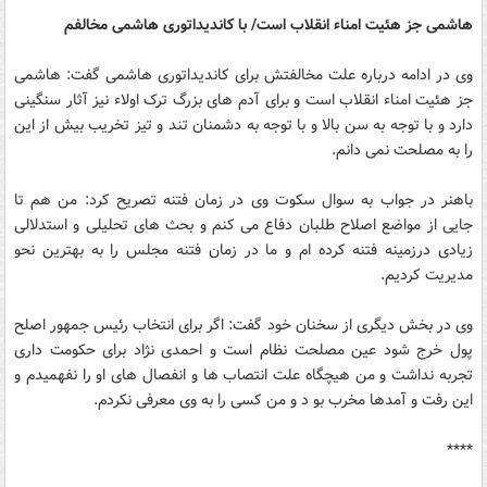
هاشمی جز هئیت امناء انقلاب است/ با کاندیداتوری هاشمی مخالفم
وی در ادامه درباره علت مخالفتش برای کاندیداتوری هاشمی گفت: هاشمی
جز هئیت امناء انقلاب است و برای آدم های بزرگ ترک اولاء نیز آثار سنگینی
دارد و با توجه به سن بالا و با توجه به دشمنان تند و تیز تخریب بیش از این
را به مصلحت نمی دانم.
باهنر در جواب به سوال سکوت وی در زمان فتنه تصریح کرد: من هم تا
جایی از مواضع اصلاح طلبان دفاع می کنم و بحث های تحلیلی و استدلالی
زیادی درزمینه فتنه کرده ام و ما در زمان فتنه مجلس را به بهترین نحو
مدیریت کردیم.
وی در بخش دیگری از سخنان خود گفت: اگر برای انتخاب رئیس جمهور اصلح
پول خرج شود عین مصلحت نظام است و احمدی نژاد برای حکومت داری
تجربه نداشت و من هیچگاه علت انتصاب ها و انفصال های او را نفهمیدم و
این رفت و آمدها مخرب بو د و من کسی را به وی معرفی نکردم.
****