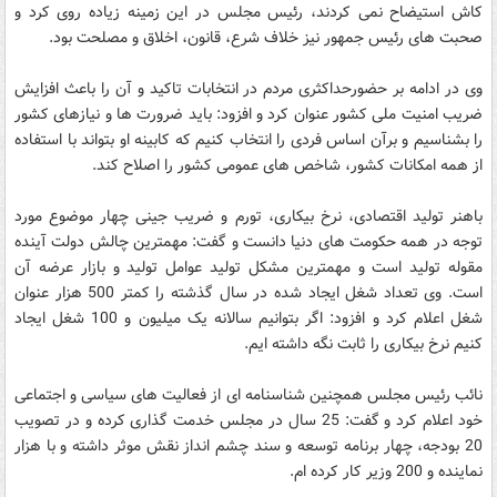
کاش استیضاح نمی کردند، رئیس مجلس در این زمینه زیاده روی کرد و
صحبت های رئیس جمهور نیز خلاف شرع، قانون، اخلاق و مصلحت بود.
وی در ادامه بر حضورحداکثری مردم در انتخابات تاکید و آن را باعث افزایش
ضریب امنیت ملی کشور عنوان کرد و افزود: باید ضرورت ها و نیازهای کشور
را بشناسیم و برآن اساس فردی را انتخاب کنیم که کابینه او بتواند با استفاده
از همه امکانات کشور، شاخص های عمومی کشور را اصلاح کند.
باهنر تولید اقتصادی، نرخ بیکاری، تورم و ضریب جینی چهار موضوع مورد
توجه در همه حکومت های دنیا دانست و گفت: مهمترین چالش دولت آینده
مقوله تولید است و مهمترین مشکل تولید عوامل تولید و بازار عرضه آن
است. وی تعداد شغل ایجاد شده در سال گذشته را کمتر 500 هزار عنوان
شغل اعلام کرد و افزود: اگر بتوانیم سالانه یک میلیون و 100 شغل ایجاد
کنیم نرخ بیکاری را ثابت نگه داشته ایم.
نائب رئیس مجلس همچنین شناسنامه ای از فعالیت های سیاسی و اجتماعی
خود اعلام کرد و گفت: 25 سال در مجلس خدمت گذاری کرده و در تصویب
20 بودجه، چهار برنامه توسعه و سند چشم انداز نقش موثر داشته و با هزار
نماینده و 200 وزیر کار کرده ام.