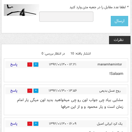
*
لطفا عدد مقابل را در جعبه متن وارد کنید
نظرات
انتشار یافته: 10
در انتظار بررسی: 0
پاسخ
۱۲:۲۱ - ۱۳۹۲/۰۱/۳۰
manamhamintor
0
0
Salaam!
پاسخ
روح عسل بدیعی
۱۳:۵۶ - ۱۳۹۲/۰۱/۳۰
0
0
مشایی بیاد چی جواب اون رو چی میخواهید بدید اون میگی یار امام
زمان است و یار محمود و و از این حرفها
پاسخ
یک کرد ایرانی اصیل
۱۶:۰۹ - ۱۳۹۲/۰۱/۳۰
0
0