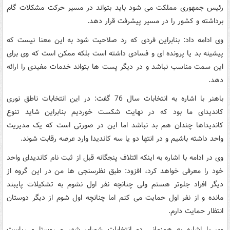
رئیس جمهوری مملکت می شود باید بتواند در مسیر حرکت مشکلات گام
برداشته و کشور را در مسیر پیشرفت قرار دهد.
وی ادامه داد: بنابراین فردی که رد صلاحیت شود به این معنا نیست که
پیشینه بد یا پرونده ای و فسادی داشته است بلکه ممکن است که وی برای
این سمت مناسب نباشد و در دیگر پست ها بتواند خدمات مفیدی را ارائه
دهد.
باهنر با اشاره به انتخابات سال 76 گفت: در این انتخابات ناطق نوری
کاندیدای ما بود که در نهایت شکست خوردیم بنابراین شاید تنوع
کاندیداها چندان هم بد نباشد اما این در صورتی است که یک مدیریت
واحد داشته باشیم و در انتها دو یا سه کاندیدا وارد عرصه رقابت شوند.
وی در ادامه با اشاره به اینکه ائتلاف پنجگانه قبل از ثبت نام کاندیدای واحد
خود را معرفی خواهد کرد، افزود: طبق نظرسنجی ها من در این گروه از
دیگر افراد جلوتر هستم ولی چنانچه نفر اول نشوم به تشکیلات پایبند
مانده و از نفر اول حمایت می کنم اما چنانچه اول شوم از دیگر دوستان
انتظار حمایت دارم.
وی با اشاره به همزمانی دو انتخابات شورای شهر و روستا و ریاست