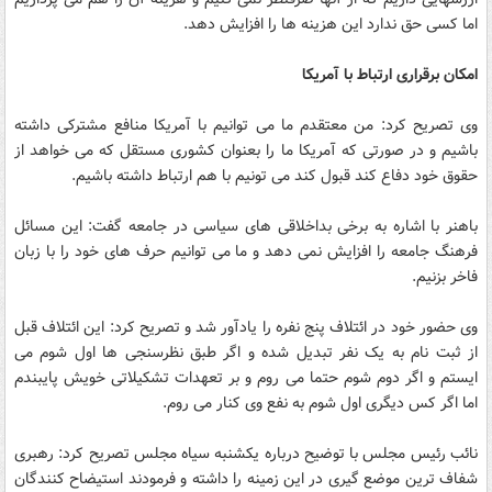
اما کسی حق ندارد این هزینه ها را افزایش دهد.
امکان برقراری ارتباط با آمریکا
وی تصریح کرد: من معتقدم ما می توانیم با آمریکا منافع مشترکی داشته
باشیم و در صورتی که آمریکا ما را بعنوان کشوری مستقل که می خواهد از
حقوق خود دفاع کند قبول کند می تونیم با هم ارتباط داشته باشیم.
باهنر با اشاره به برخی بداخلاقی های سیاسی در جامعه گفت: این مسائل
فرهنگ جامعه را افزایش نمی دهد و ما می توانیم حرف های خود را با زبان
فاخر بزنیم.
وی حضور خود در ائتلاف پنج نفره را یادآور شد و تصریح کرد: این ائتلاف قبل
از ثبت نام به یک نفر تبدیل شده و اگر طبق نظرسنجی ها اول شوم می
ایستم و اگر دوم شوم حتما می روم و بر تعهدات تشکیلاتی خویش پایبندم
اما اگر کس دیگری اول شوم به نفع وی کنار می روم.
نائب رئیس مجلس با توضیح درباره یکشنبه سیاه مجلس تصریح کرد: رهبری
شفاف ترین موضع گیری در این زمینه را داشته و فرمودند استیضاح کنندگان