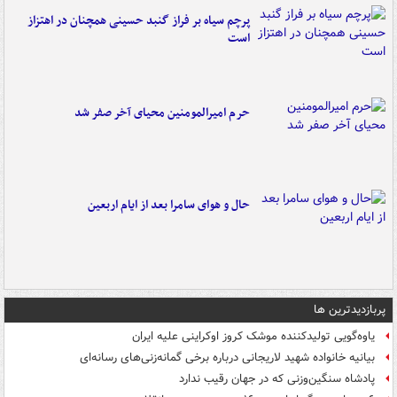
پرچم سیاه بر فراز گنبد حسینی همچنان در اهتزاز
است
حرم امیرالمومنین محیای آخر صفر شد
حال و هوای سامرا بعد از ایام اربعین
پربازدیدترین ها
یاوه‌گویی تولیدکننده موشک کروز اوکراینی علیه ایران
بیانیه خانواده شهید لاریجانی درباره برخی گمانه‌زنی‌های رسانه‌ای
پادشاه سنگین‌وزنی که در جهان رقیب ندارد