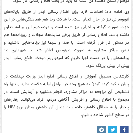
موضوع نشان دهنده آن است که باید در بحث اطلاع رسانی کار شود.
وی ادامه داد: اقدامات لازم برای اطلاع رسانی ایدز از طریق پایانه‌های
اتوبوسرانی نیز در حال انجام است. با شرکت رجا هم هماهنگی‌هایی در این
جهت صورت گرفته و اجرایی نیز شده است و درصددیم این برنامه تداوم
داشته باشد. اطلاع رسانی از طریق برخی سایت‌ها، مجلات و روزنامه‌ها هم
در دستور کار قرار گرفته است. با صدا و سیما نیز برنامه‌هایی داشتیم و
تلفن مراکز مشاوره به صورت زیرنویس اعلام شد. با شهرداری نیز
برنامه‌هایی را در دست اجرا داریم که امیدواریم مبحث اطلاع رسانی ایدز
بیش از پیش پررنگ شود.
کارشناس مسوول آموزش و اطلاع رسانی اداره ایدز وزارت بهداشت در
پایان تاکید کرد: "ایدز" به هیچ وجه در مراحل اولیه علامت ندارد و تنها راه
تشخیص آن مراجعه به مراکز مشاوره، انجام مشاوره و آزمایش است. در
مجموع با اطلاع رسانی و افزایش آگاهی مردم، افراد می‌توانند رفتارهای
پرخطر را به حداقل کاهش داده و به دنبال آن کاهش میزان بروز HIV را
در سطح کشور شاهد باشیم.