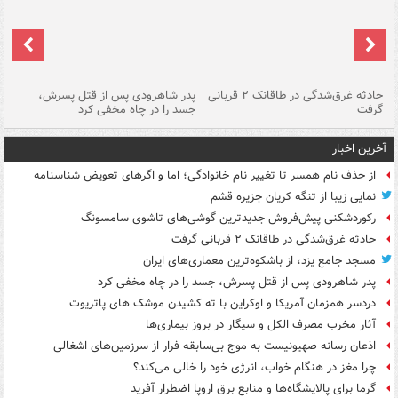
شته
حادثه غرق‌شدگی در طاقانک ۲ قربانی
پدر شاهرودی پس از قتل پسرش،
دس
گرفت
جسد را در چاه مخفی کرد
آخرین اخبار
از حذف نام همسر تا تغییر نام خانوادگی؛ اما و اگرهای تعویض شناسنامه
نمایی زیبا از تنگه کریان جزیره قشم
رکوردشکنی پیش‌فروش جدیدترین گوشی‌های تاشوی سامسونگ
حادثه غرق‌شدگی در طاقانک ۲ قربانی گرفت
مسجد جامع یزد، از باشکوه‌ترین معماری‌های ایران
پدر شاهرودی پس از قتل پسرش، جسد را در چاه مخفی کرد
دردسر همزمان آمریکا و اوکراین با ته کشیدن موشک های پاتریوت
آثار مخرب مصرف الکل و سیگار در بروز بیماری‌ها
اذعان رسانه صهیونیست به موج بی‌سابقه فرار از سرزمین‌های اشغالی
چرا مغز در هنگام خواب، انرژی خود را خالی می‌کند؟
گرما برای پالایشگاه‌ها و منابع برق اروپا اضطرار آفرید