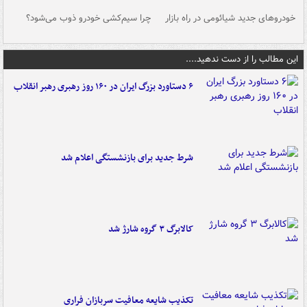
خودروهای جدید شیائومی در راه بازار
چرا سیم‌کشی خودرو ذوب می‌شود؟
شو
این مطالب را از دست ندهید....
۶ دستاورد بزرگ ایران در ۱۶۰ روز رهبری رهبر انقلاب
شرط جدید برای بازنشستگی اعلام شد
کالابرگ ۳ گروه شارژ شد
تکذیب شایعه معافیت سربازان فراری