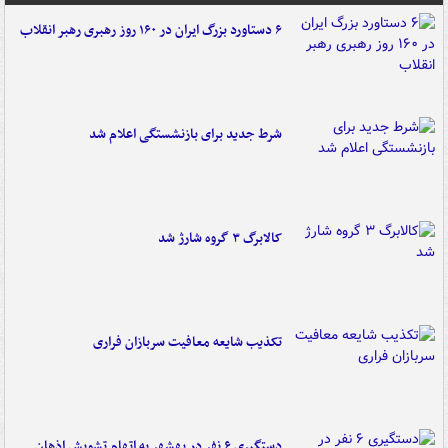
۶ دستاورد بزرگ ایران در ۱۶۰ روز رهبری رهبر انقلاب
شرط جدید برای بازنشستگی اعلام شد
کالابرگ ۳ گروه شارژ شد
تکذیب شایعه معافیت سربازان فراری
دستگیری ۶ نفر در بهشهر به اتهام تشویش اذهان