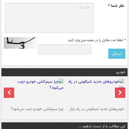
نظر شما *
*
لطفا عدد مقابل را در جعبه متن وارد کنید
خودرو
خودروهای جدید شیائومی در راه بازار
چرا سیم‌کشی خودرو ذوب می‌شود؟
شو
این مطالب را از دست ندهید....