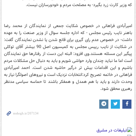
که وزیر کارت زرد بگیرد- به مصلحت مردم و خودورسازان نیست.
امیرآبادی فراهانی در خصوص شکایت جمعی از نمایندگان از محمد رضا
باهنر نایب رئیس مجلس - که اداره جلسه سوال از وزیر صنعت را به عهده
داشت- در خصوص عدم رای گیری برای قانع شدن یا نشدن نمایندگان گفت:
در شکایت از نایب رییس مجلس به کمیسیون اصل 90 بیشتر آقای توکلی
پیگیر این مسئله هستند.وی افزود: البته این دست از رفتارها حق نمایندگان
است اما ما نباید چندان وارد حواشی شویم و باید به دنبال حل مشکلات مردم
باشیم و این اقدامات بیش تر درگیر حاشیه شدن است. احمد امیرآبادی
فراهانی در خاتمه تصریح کرد:انتخابات نزدیک است و نیروهای اصولگرا نیاز به
وحدت دارند و باید با هم همدل و همفکر باشند تا حماسه سیاسی مدنظر
رهبری محقق شود.