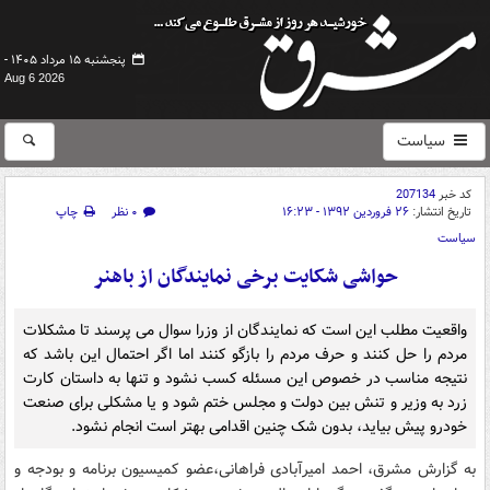
پنجشنبه ۱۵ مرداد ۱۴۰۵ -
Aug 6 2026
سیاست
کد خبر
207134
تاریخ انتشار:
۲۶ فروردین ۱۳۹۲ - ۱۶:۲۳
۰ نظر
چاپ
سیاست
حواشی شکایت برخی نمایندگان از باهنر
واقعیت مطلب این است که نمایندگان از وزرا سوال می پرسند تا مشکلات
مردم را حل کنند و حرف مردم را بازگو کنند اما اگر احتمال این باشد که
نتیجه مناسب در خصوص این مسئله کسب نشود و تنها به داستان کارت
زرد به وزیر و تنش بین دولت و مجلس ختم شود و یا مشکلی برای صنعت
خودرو پیش بیاید، بدون شک چنین اقدامی بهتر است انجام نشود.
به گزارش مشرق، احمد امیرآبادی فراهانی،عضو کمیسیون برنامه و بودجه و