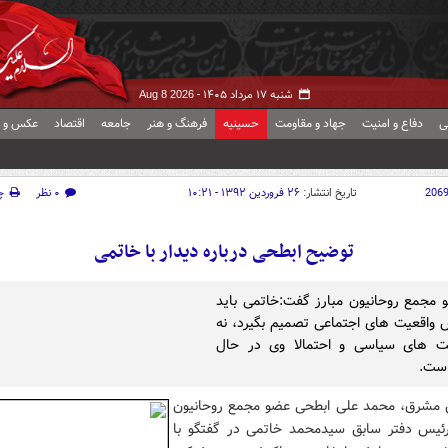
شنبه ۱۷ مرداد ۱۴۰۵ -
Aug 8 2026
ی
دفاع و امنیت
جهاد و مقاومت
حسینیه
فرهنگ و هنر
جامعه
اقتصاد
عکس و ف
206
تاریخ انتشار:
۲۶ فروردین ۱۳۹۲ - ۱۰:۲۱
۰ نظر
چ
توضیح ابطحی درباره دیدار با خاتمی
مجمع روحانیون مبارز گفت:خاتمی باید
 واقعیت های اجتماعی تصمیم بگیرد، نه
ت های سیاسی و احتمالا وی در حال
است.
 مشرق، محمد علی ابطحی عضو مجمع روحانیون
رئیس دفتر سابق سیدمحمد خاتمی در گفتگو با