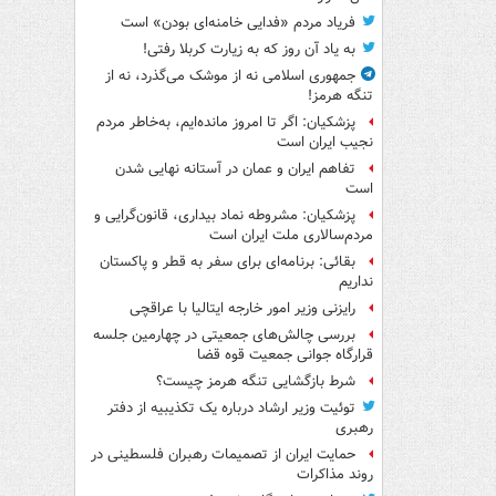
فریاد مردم «فدایی خامنه‌ای بودن» است
به یاد آن روز که به زیارت کربلا رفتی!
جمهوری اسلامی نه از موشک می‌گذرد، نه از
تنگه هرمز!
پزشکیان: اگر تا امروز مانده‌ایم، به‌خاطر مردم
نجیب ایران است
تفاهم ایران و عمان در آستانه نهایی شدن
است
پزشکیان: مشروطه نماد بیداری، قانون‌گرایی و
مردم‌سالاری ملت ایران است
بقائی: برنامه‌ای برای سفر به قطر و پاکستان
نداریم
رایزنی وزیر امور خارجه ایتالیا با عراقچی
بررسی چالش‌های جمعیتی در چهارمین جلسه
قرارگاه جوانی جمعیت قوه قضا
شرط بازگشایی تنگه هرمز چیست؟
توئیت وزیر ارشاد درباره یک تکذیبیه از دفتر
رهبری
حمایت ایران از تصمیمات رهبران فلسطینی در
روند مذاکرات