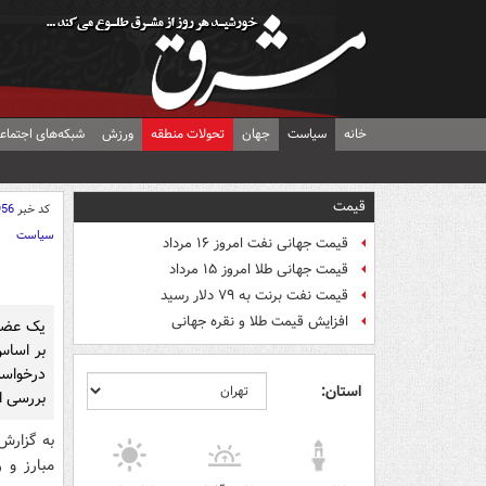
خانه
سیاست
جهان
تحولات منطقه
ورزش
شبکه‌های اجتماع
قیمت
کد خبر
956
سیاست
قیمت جهانی نفت امروز ۱۶ مرداد
قیمت جهانی طلا امروز ۱۵ مرداد
قیمت نفت برنت به ۷۹ دلار رسید
افزایش قیمت طلا و نقره جهانی
یک عضو 
بر اساس
درخواس
استان:
بررسی 
به گزارش
مبارز و 