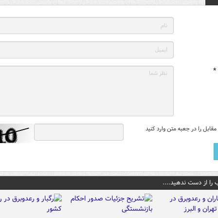
*
قابل را در جعبه متن وارد کنید
 را از دست ندهید....