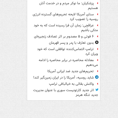
پزشکیان: ما نوکر مردم و در خدمت آنان
هستیم
سنای آمریکا لایحه تحریم‌های گسترده انرژی
روسیه را تصویب کرد
عراقچی: زمان آن فرا رسیده است که به خود
متکی باشیم
۶ فوتی و ۵ مصدوم بر اثر تصادف زنجیره‌ای
بدون تعارف با پدر و پسر قهرمان
ترامپ التماس‌کننده توافقی است که خود
ویران کرد
معادله محاصره در برابر محاصره را ادامه
می‌دهیم
تحریم‌های جدید ضد ایرانی آمریکا
شاید روسیه، آمریکا را در ایران زمین‌گیر کند!
واکنش بقائی به خیالبافی ترامپ
اثر جدید کارتونیست سوری با عنوان مدیریت
جدید تنگه هرمز