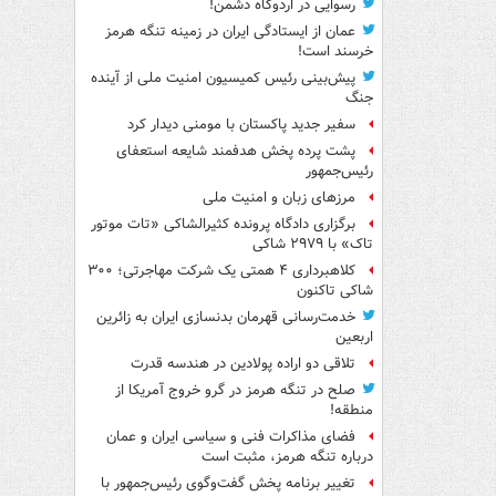
رسوایی در اردوگاه دشمن!
عمان از ایستادگی ایران در زمینه تنگه هرمز
خرسند است!
پیش‌بینی رئیس کمیسیون امنیت ملی از آینده
جنگ
سفیر جدید پاکستان با مومنی دیدار کرد
پشت پرده پخش هدفمند شایعه استعفای
رئیس‌جمهور
مرزهای زبان و امنیت ملی
برگزاری دادگاه پرونده کثیرالشاکی «تات موتور
تاک» با ۲۹۷۹ شاکی
کلاهبرداری ۴ همتی یک شرکت مهاجرتی؛ ۳۰۰
شاکی تاکنون
خدمت‌رسانی قهرمان بدنسازی ایران به زائرین
اربعین
تلاقی دو اراده پولادین در هندسه قدرت
صلح در تنگه هرمز در گرو خروج آمریکا از
منطقه!
فضای مذاکرات فنی و سیاسی ایران و عمان
درباره تنگه هرمز، مثبت است
تغییر برنامه پخش گفت‌وگوی رئیس‌جمهور با