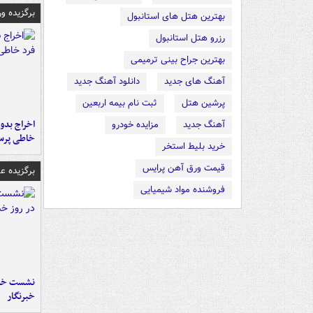
برگزیده و
بهترین هتل های استانبول
رزرو هتل استانبول
بهترین جراح بینی ترمیمی
آهنگ های جدید
دانلود آهنگ جدید
پرشین هتل
ثبت نام بیمه اربعین
اخراج بدون
آهنگ جدید
مزایده خودرو
خاطی پرس
خرید بلیط استخر
قیمت ورق آهن پرایس
برگزیده 
فروشنده مواد شیمیایی
نشست خبر
خبرنگار