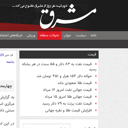
خانه
سیاست
جهان
تحولات منطقه
ورزش
شبکه‌های اجتماع
قیمت
کد خبر
523
جامعه
قیمت نفت به ۸۳ دلار و ۵۵ سنت در هر بشکه
رسید
حواله دلار ۱۵۴ هزار و ۴۵۱ تومان شد
قیمت طلا صعودی ماند
چهارمحال
قیمت جهانی نفت امروز ۱۶ مرداد
قیمت جهانی طلا امروز ۱۵ مرداد
به گزار
مرکزی اس
قیمت نفت برنت به ۷۹ دلار رسید
سنتی داشت
افزایش قیمت طلا و نقره جهانی
در این ا