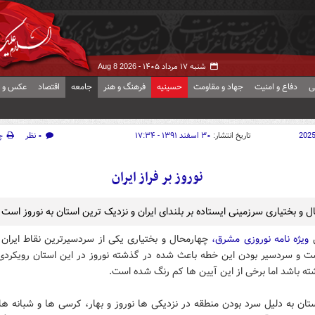
شنبه ۱۷ مرداد ۱۴۰۵ -
Aug 8 2026
ی
دفاع و امنیت
جهاد و مقاومت
حسینیه
فرهنگ و هنر
جامعه
اقتصاد
عکس و ف
202
تاریخ انتشار:
۳۰ اسفند ۱۳۹۱ - ۱۷:۳۴
۰ نظر
چ
نوروز بر فراز ایران
 و بختیاری سرزمینی ایستاده بر بلندای ایران و نزدیک ترین استان به نوروز است
ش
ویژه نامه نوروزی مشرق،
چهارمحال و بختیاری یکی از سردسیرترین نقاط ایران 
ت و سردسیر بودن این خطه باعث شده در گذشته نوروز در این استان رویکردی 
ه باشد اما برخی از این آیین ها کم رنگ شده است.
ستان به دلیل سرد بودن منطقه در نزدیکی ها نوروز و بهار، کرسی ها و شبانه ه