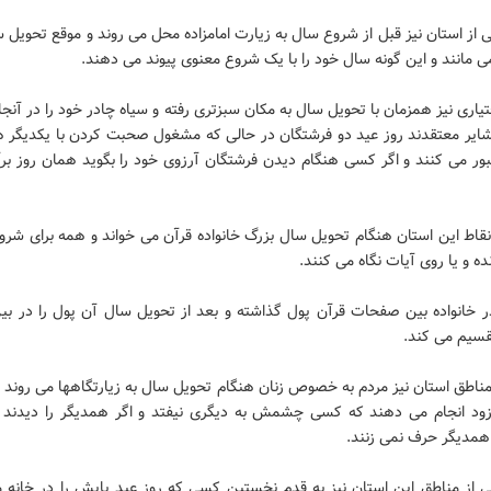
 از استان نیز قبل از شروع سال به زیارت امامزاده محل می روند و موقع تحویل س
می مانند و این گونه سال خود را با یک شروع معنوی پیوند می دهند.
یاری نیز همزمان با تحویل سال به مکان سبزتری رفته و سیاه چادر خود را در آنجا 
شایر معتقدند روز عید دو فرشتگان در حالی که مشغول صحبت کردن با یکدیگر ه
ور می کنند و اگر کسی هنگام دیدن فرشتگان آرزوی خود را بگوید همان روز برآ
قاط این استان هنگام تحویل سال بزرگ خانواده قرآن می خواند و همه برای شرو
ده و یا روی آیات نگاه می کنند.
خانواده بین صفحات قرآن پول گذاشته و بعد از تحویل سال آن پول را در بی
قسیم می کند.
ناطق استان نیز مردم به خصوص زنان هنگام تحویل سال به زیارتگاهها می روند و
 زود انجام می دهند که کسی چشمش به دیگری نیفتد و اگر همدیگر را دیدند ت
 همدیگر حرف نمی زنند.
ی از مناطق این استان نیز به قدم نخستین کسی که روز عید پایش را در خانه م