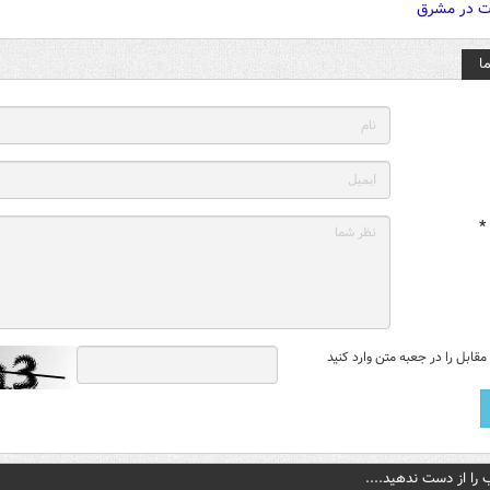
ا
*
قابل را در جعبه متن وارد کنید
 را از دست ندهید....