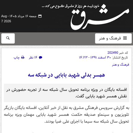
جمعه ۱۶ مرداد ۱۴۰۵ -
Aug
7 2026
فرهنگ و هنر
کد خبر
202490
تاریخ انتشار:
۳۰ اسفند ۱۳۹۱ - ۱۴:۲۳
۱۴ نظر
چاپ
فرهنگ و هنر
همسر بدلی شهید بابایی در شبکه سه
افسانه بایگان در ویژه برنامه تحویل سال شبکه سه از تجربه حضورش در
نقش همسر شهید بابایی گفت.
به گزارش سرویس فرهنگی مشرق به نقل از خبر آنلاین، افسانه بایگان بازیگر
تلویزیون و سینماو صدیقه حکمت همسر شهید بابایی مهمان ویزه برنامه
تحویل سال شبکه سه سیما با اجرای علی ضیا بودند.