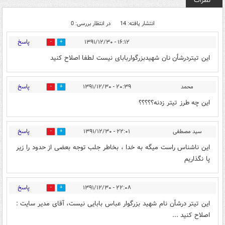
نظرات
انتشار یافته: 14
در انتظار بررسی: 0
پاسخ
۱۶:۱۲ - ۱۳۹۱/۱۲/۳۰
0
0
این تیتردرشأن نان شهیدبزرگواربابای نیست لطفا اصلاح کنید
پاسخ
محمد
۲۰:۳۹ - ۱۳۹۱/۱۲/۳۰
0
0
این چه طرز تیتر زدنه؟؟؟؟؟
پاسخ
سید مصطفی
۲۲:۰۱ - ۱۳۹۱/۱۲/۳۰
0
0
این ناشناس راست میگه به خدا ، بخاطر جلب توجه بعضی از حدود را زیر
پا نگذاریم
پاسخ
۲۲:۰۸ - ۱۳۹۱/۱۲/۳۰
0
0
این تیتر درشأن نام شهید بزرگوار عباس بابایی نیست، آقای مدیر سایت :
اصلاح کنید ...