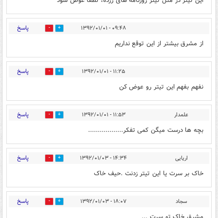
این تیتر در مثل تیتر روزنامه های زرده، لطفا عوض شود
پاسخ
۰۹:۴۸ - ۱۳۹۲/۰۱/۰۱
0
0
از مشرق بیشتر از این توقع نداریم
پاسخ
۱۱:۲۵ - ۱۳۹۲/۰۱/۰۱
0
0
نفهم بفهم این تیتر رو عوض کن
پاسخ
علمدار
۱۱:۵۳ - ۱۳۹۲/۰۱/۰۱
0
0
بچه ها درست میگن کمی تفکر..................
پاسخ
اریایی
۱۴:۳۴ - ۱۳۹۲/۰۱/۰۳
0
0
خاک بر سرت یا این تیتر زدنت .حیف خاک
پاسخ
سجاد
۱۸:۰۷ - ۱۳۹۲/۰۱/۰۳
0
0
مشرق خاک تو سرت ...