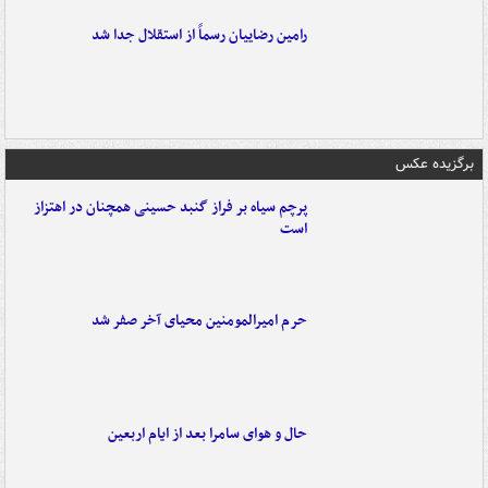
رامین رضاییان رسماً از استقلال جدا شد
برگزیده عکس
پرچم سیاه بر فراز گنبد حسینی همچنان در اهتزاز
است
حرم امیرالمومنین محیای آخر صفر شد
حال و هوای سامرا بعد از ایام اربعین