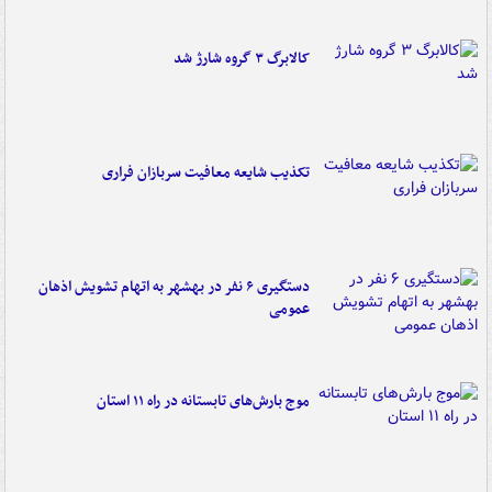
کالابرگ ۳ گروه شارژ شد
تکذیب شایعه معافیت سربازان فراری
دستگیری ۶ نفر در بهشهر به اتهام تشویش اذهان
عمومی
موج بارش‌های تابستانه در راه ۱۱ استان