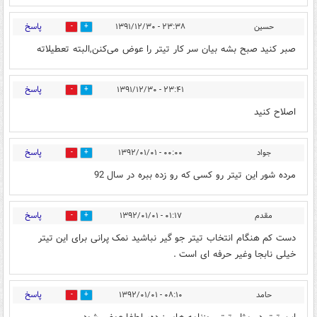
پاسخ
حسین
۲۳:۳۸ - ۱۳۹۱/۱۲/۳۰
0
0
صبر کنید صبح بشه بیان سر کار تیتر را عوض می‌کنن,البته تعطیلاته
پاسخ
۲۳:۴۱ - ۱۳۹۱/۱۲/۳۰
0
0
اصلاح کنید
پاسخ
جواد
۰۰:۰۰ - ۱۳۹۲/۰۱/۰۱
0
0
مرده شور این تیتر رو کسی که رو زده ببره در سال 92
پاسخ
مقدم
۰۱:۱۷ - ۱۳۹۲/۰۱/۰۱
0
0
دست کم هنگام انتخاب تیتر جو گیر نباشید نمک پرانی برای این تیتر
خیلی نابجا وغیر حرفه ای است .
پاسخ
حامد
۰۸:۱۰ - ۱۳۹۲/۰۱/۰۱
0
0