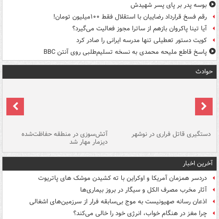
بوسه‌ پدر بر پای پسر شهیدش
رقم فسخ قرارداد رضاییان با استقلال فقط ۱۰۰میلیون تومان!
آیا تینا پاکروان بازهم از ساترا مجوز فعالیت می‌گیرد؟
کویت دستور تعطیلی تنها مدرسه ایرانی را صادر کرد
پاسخ قاطع ملیحه محمدی به نسخه تسلیم‌طلبی روی آنتن BBC
حوادث
دستگیری قاتل فراری در نوشهر
آتش‌سوزی در منطقه حفاظت‌شده
دیزمار مهار شد
مص
آخرین اخبار
دردسر همزمان آمریکا و اوکراین با ته کشیدن موشک های پاتریوت
آثار مخرب مصرف الکل و سیگار در بروز بیماری‌ها
اذعان رسانه صهیونیست به موج بی‌سابقه فرار از سرزمین‌های اشغالی
چرا مغز در هنگام خواب، انرژی خود را خالی می‌کند؟